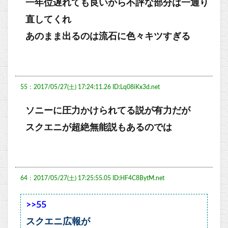
一年位遅れても良いから不評な部分は一通り
直してくれ
あのまま出るのは流石に色々キツすぎる
55：2017/05/27(土) 17:24:11.26 ID:Lq08iKx3d.net
ソニーに圧力かけられてる説が有力だが
スクエニが超絶無能説もあるのでは
64：2017/05/27(土) 17:25:55.05 ID:HF4C8BytM.net
>>55
スクエニ広報が