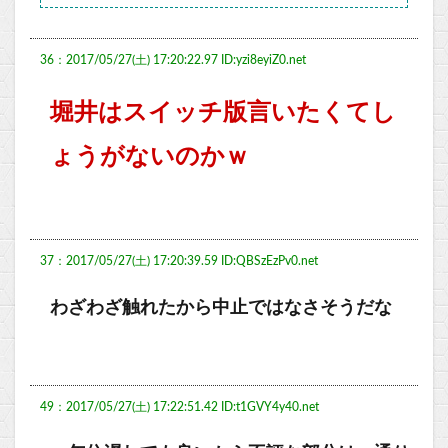
36：2017/05/27(土) 17:20:22.97 ID:yzi8eyiZ0.net
堀井はスイッチ版言いたくてし
ょうがないのかｗ
37：2017/05/27(土) 17:20:39.59 ID:QBSzEzPv0.net
わざわざ触れたから中止ではなさそうだな
49：2017/05/27(土) 17:22:51.42 ID:t1GVY4y40.net