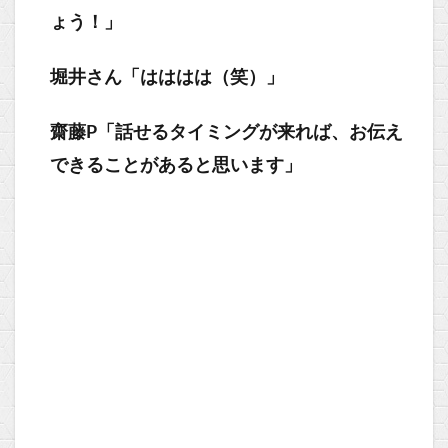
ょう！」
堀井さん「はははは（笑）」
齋藤P「話せるタイミングが来れば、お伝え
できることがあると思います」