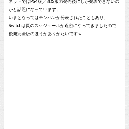
ネットではPS4版／3DS版の発売後にしか発表できないの
かと話題になっています。
いまとなってはモンハンが発表されたこともあり、
Switchは夏のスケジュールが過密になってきましたので
後発完全版のほうがありがたいですｗ