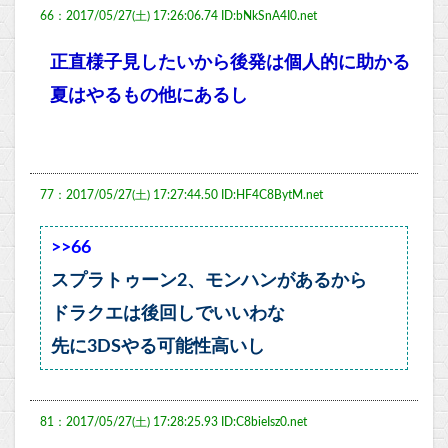
66：2017/05/27(土) 17:26:06.74 ID:bNkSnA4I0.net
正直様子見したいから後発は個人的に助かる
夏はやるもの他にあるし
77：2017/05/27(土) 17:27:44.50 ID:HF4C8BytM.net
>>66
スプラトゥーン2、モンハンがあるから
ドラクエは後回しでいいわな
先に3DSやる可能性高いし
81：2017/05/27(土) 17:28:25.93 ID:C8bieIsz0.net