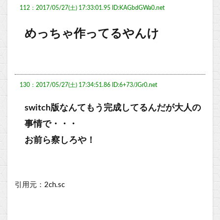
112：2017/05/27(土) 17:33:01.95 ID:KAGbdGWa0.net
めっちゃ作ってるやんけ
130：2017/05/27(土) 17:34:51.86 ID:6+73/JGr0.net
switch版なんてもう完成してるんだが大人の
事情で・・・
お前ら察しろや！
引用元：2ch.sc