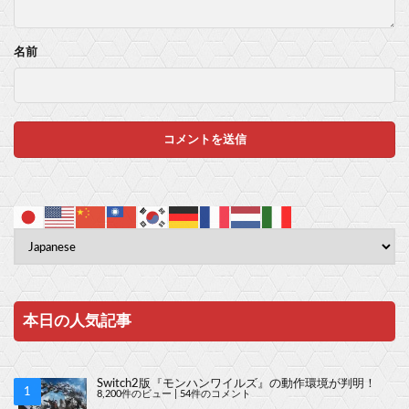
名前
本日の人気記事
Switch2版『モンハンワイルズ』の動作環境が判明！
8,200件のビュー
|
54件のコメント