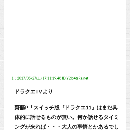
1：2017/05/27(土) 17:11:19.48 ID:Y2Io4tsRa.net
ドラクエTVより
齋藤P「スイッチ版『ドラクエ11』はまだ具
体的に話せるものが無い。何か話せるタイミ
ングが来れば・・・大人の事情とかあるでし