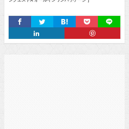
ンクエストX オールインワンパッケージ”]