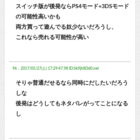
スイッチ版が後発ならPS4モード+3DSモード
の可能性高いかも
両方買って遊んでる奴少ないだろうし、
これなら売れる可能性が高い
96：2017/05/27(土) 17:29:47.98 ID:Sk9jh8Dd0.net
そりゃ普通だせるなら同時にだしたいだろう
しな
後発はどうしてもネタバレがってことになる
し