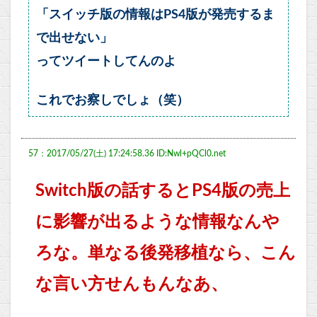
「スイッチ版の情報はPS4版が発売するま
で出せない」
ってツイートしてんのよ
これでお察しでしょ（笑）
57：2017/05/27(土) 17:24:58.36 ID:Nwl+pQCl0.net
Switch版の話するとPS4版の売上
に影響が出るような情報なんや
ろな。単なる後発移植なら、こん
な言い方せんもんなあ、