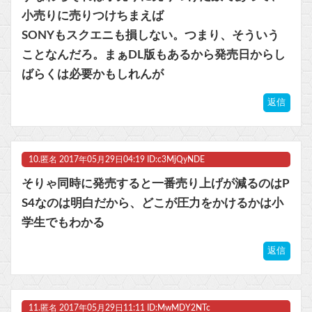
小売りに売りつけちまえば
SONYもスクエニも損しない。つまり、そういう
ことなんだろ。まぁDL版もあるから発売日からし
ばらくは必要かもしれんが
返信
10.
匿名
2017年05月29日04:19 ID:c3MjQyNDE
そりゃ同時に発売すると一番売り上げが減るのはP
S4なのは明白だから、どこが圧力をかけるかは小
学生でもわかる
返信
11.
匿名
2017年05月29日11:11 ID:MwMDY2NTc