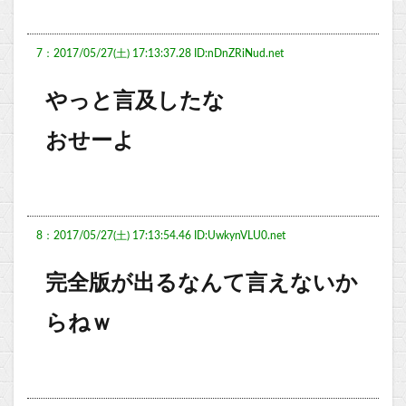
7：2017/05/27(土) 17:13:37.28 ID:nDnZRiNud.net
やっと言及したな
おせーよ
8：2017/05/27(土) 17:13:54.46 ID:UwkynVLU0.net
完全版が出るなんて言えないか
らねｗ