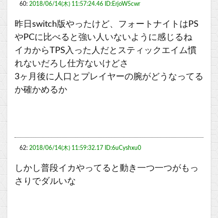
60:
2018/06/14(木) 11:57:24.46 ID:ErjoW5cwr
昨日switch版やったけど、フォートナイトはPS
やPCに比べると強い人いないように感じるね
イカからTPS入った人だとスティックエイム慣
れないだろし仕方ないけどさ
3ヶ月後に人口とプレイヤーの腕がどうなってる
か確かめるか
62:
2018/06/14(木) 11:59:32.17 ID:6uCyshxu0
しかし普段イカやってると動き一つ一つがもっ
さりでダルいな