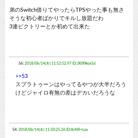
弟のSwitch借りてやったらTPSやった事も無さ
そうな初心者ばかりでキルし放題だわ
3連ビクトリーとか初めて出来た
56:
2018/06/14(木) 11:52:52.97 ID:JXlXNox5d
>>53
スプラトゥーンはやってるやつが大半だろう
けどジャイロ有無の差はデカいだろうな
54:
2018/06/14(木) 11:50:25.26 ID:tb4tR+Lxa