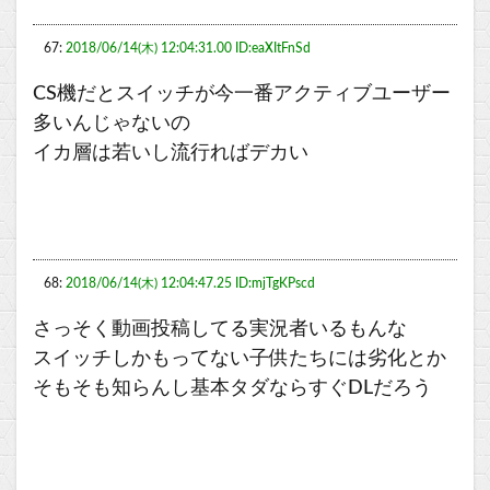
67:
2018/06/14(木) 12:04:31.00 ID:eaXItFnSd
CS機だとスイッチが今一番アクティブユーザー
多いんじゃないの
イカ層は若いし流行ればデカい
68:
2018/06/14(木) 12:04:47.25 ID:mjTgKPscd
さっそく動画投稿してる実況者いるもんな
スイッチしかもってない子供たちには劣化とか
そもそも知らんし基本タダならすぐDLだろう