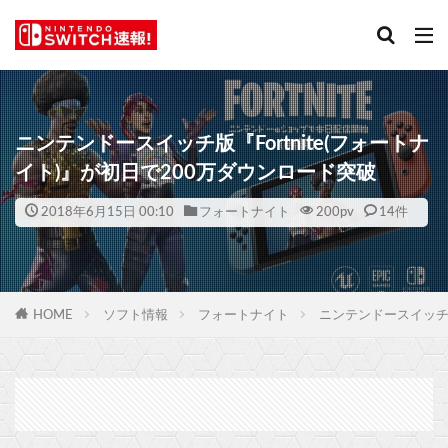
ニンテンドースイッチ版『Fortnite(フォートナ
イト)』が初日で200万ダウンロード突破
2018年6月15日 00:10
フォートナイト
200
pv
14件
HOME
ソフト情報
フォートナイト
ニンテンドースイッチ版