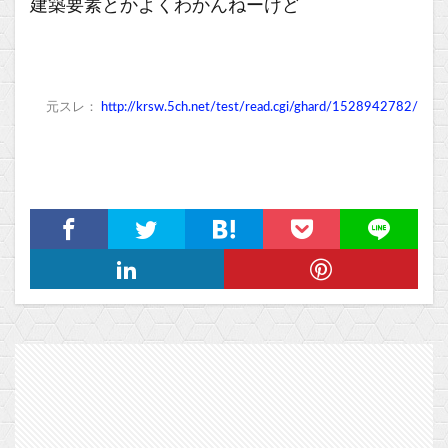
建築要素とかよくわかんねーけど
元スレ：
http://krsw.5ch.net/test/read.cgi/ghard/1528942782/