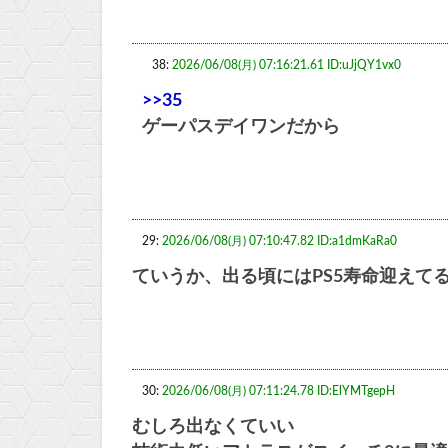
38:
2026/06/08(月) 07:16:21.61 ID:uJjQY1vx0
>>35
ゲーパスデイワンだから
29:
2026/06/08(月) 07:10:47.82 ID:a1dmKaRa0
ていうか、出る頃にはPS5寿命迎えて
30:
2026/06/08(月) 07:11:24.78 ID:ElYMTgepH
むしろ出なくていい