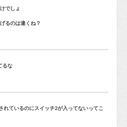
けでしょ
げるのは違くね？
てるな
記されているのにスイッチ2が入ってないってこ