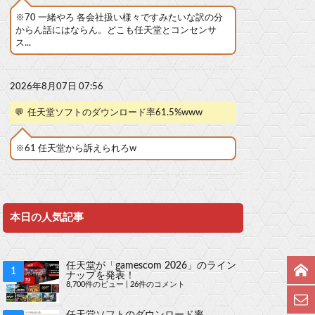
※70 一緒やろ 各会社扱い様々ですみたいな訳の分
からん話にはならん。どこも任天堂とコンセンサ
ス...
2026年8月07日 07:56
💬
任天堂ソフトのダウンロード率61.5%www
※61 任天堂から訴えられろw
本日の人気記事
任天堂が「gamescom 2026」のライン
ナップを発表！
8,700件のビュー
|
26件のコメント
任天堂ソフトのダウンロード率