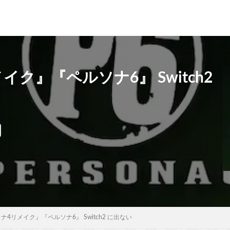
ク』『ペルソナ6』 Switch2
4リメイク』『ペルソナ6』 Switch2 に出ない