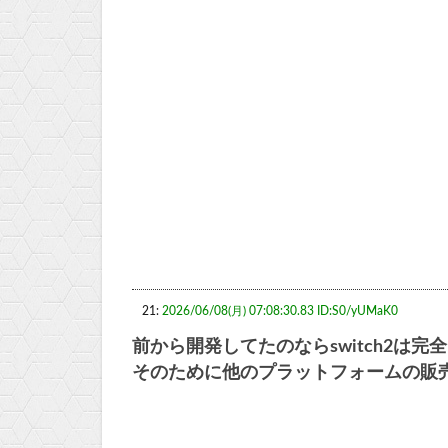
21:
2026/06/08(月) 07:08:30.83 ID:S0/yUMaK0
前から開発してたのならswitch2は
そのために他のプラットフォームの販