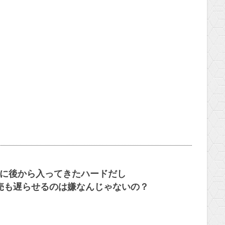
完全に後から入ってきたハードだし
売も遅らせるのは嫌なんじゃないの？