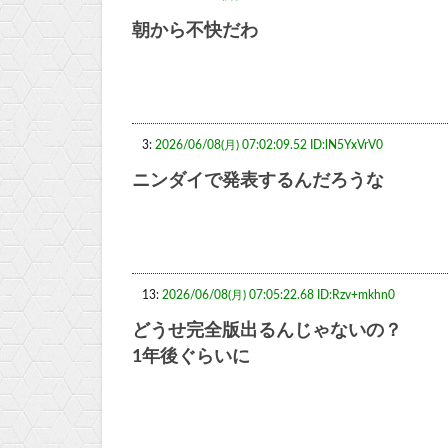
朝から不快だわ
3:
2026/06/08(月) 07:02:09.52 ID:lN5YxVrV0
ニンダイで発表するんだろうな
13:
2026/06/08(月) 07:05:22.68 ID:Rzv+mkhn0
どうせ完全版出るんじゃないの？
1年後ぐらいに