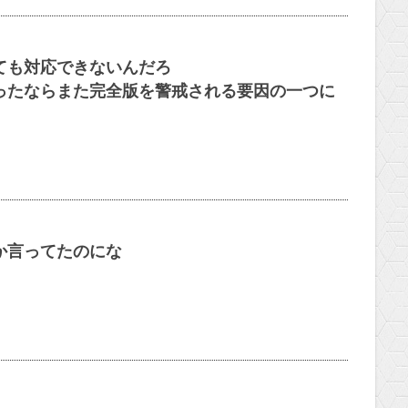
ても対応できないんだろ
ったならまた完全版を警戒される要因の一つに
か言ってたのにな