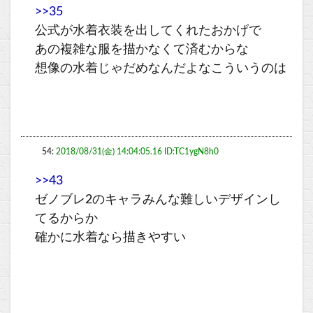
>>35
公式が水着衣装を出してくれたおかげで
あの複雑な服を描かなくて済むからな
想像の水着じゃだめなんだよなこういうのは
54:
2018/08/31(金) 14:04:05.16 ID:TC1ygN8h0
>>43
ゼノブレ2のキャラみんな難しいデザインし
てるからか
確かに水着なら描きやすい