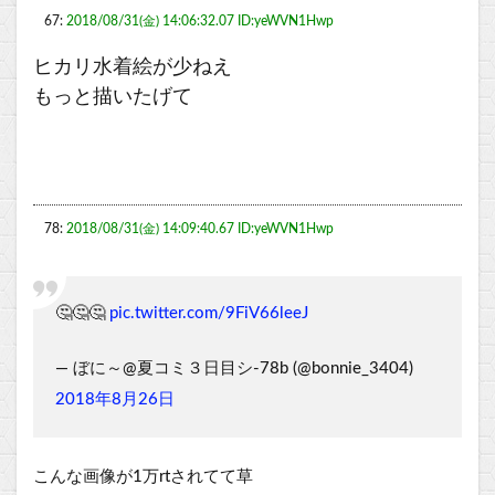
67:
2018/08/31(金) 14:06:32.07 ID:yeWVN1Hwp
ヒカリ水着絵が少ねえ
もっと描いたげて
78:
2018/08/31(金) 14:09:40.67 ID:yeWVN1Hwp
🤔🤔🤔
pic.twitter.com/9FiV66leeJ
— ぼに～@夏コミ３日目シ-78b (@bonnie_3404)
2018年8月26日
こんな画像が1万rtされてて草