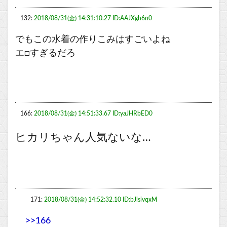
132:
2018/08/31(金) 14:31:10.27 ID:AAJXgh6n0
でもこの水着の作りこみはすごいよね
エ□すぎるだろ
166:
2018/08/31(金) 14:51:33.67 ID:yaJHRbED0
ヒカリちゃん人気ないな…
171:
2018/08/31(金) 14:52:32.10 ID:bJisivqxM
>>166