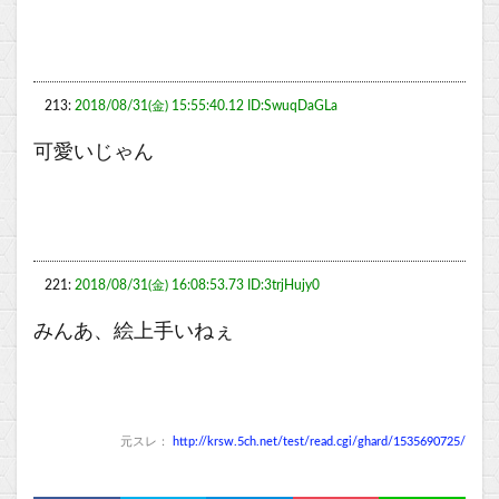
213:
2018/08/31(金) 15:55:40.12 ID:SwuqDaGLa
可愛いじゃん
221:
2018/08/31(金) 16:08:53.73 ID:3trjHujy0
みんあ、絵上手いねぇ
元スレ：
http://krsw.5ch.net/test/read.cgi/ghard/1535690725/