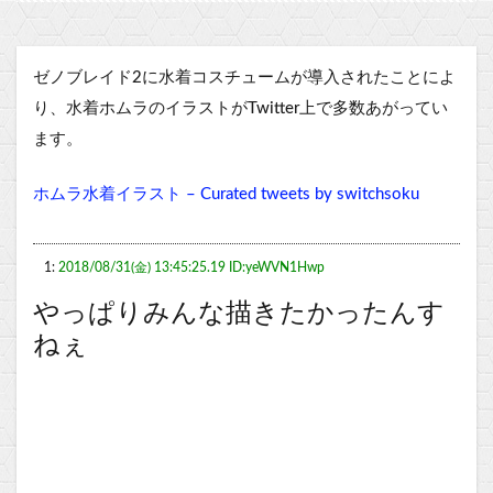
ゼノブレイド2に水着コスチュームが導入されたことによ
り、水着ホムラのイラストがTwitter上で多数あがってい
ます。
ホムラ水着イラスト – Curated tweets by switchsoku
1:
2018/08/31(金) 13:45:25.19 ID:yeWVN1Hwp
やっぱりみんな描きたかったんす
ねぇ