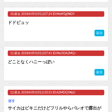
10.
匿名
2018年09月01日07:24 ID:MxMTg0NDY
ドドピュッ
返信
11.
匿名
2018年09月01日07:41 ID:MyODA2MQ=
どことなくハニーっぽい
返信
12.
匿名
2018年09月01日10:55 ID:A2MDQ5NzU
※9
サイカはビキニだけどフリルやらパレオで露出が