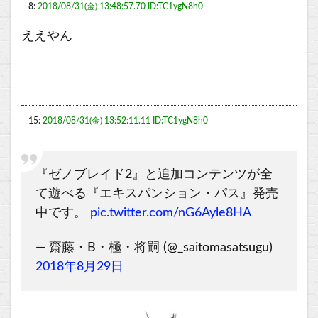
8:
2018/08/31(金) 13:48:57.70 ID:TC1ygN8h0
ええやん
15:
2018/08/31(金) 13:52:11.11 ID:TC1ygN8h0
『ゼノブレイド2』と追加コンテンツが全
て遊べる『エキスパンション・パス』発売
中です。
pic.twitter.com/nG6Ayle8HA
— 齋藤・B・極・将嗣 (@_saitomasatsugu)
2018年8月29日