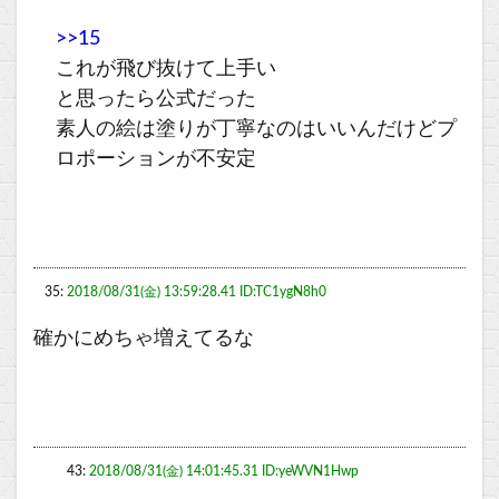
>>15
これが飛び抜けて上手い
と思ったら公式だった
素人の絵は塗りが丁寧なのはいいんだけどプ
ロポーションが不安定
35:
2018/08/31(金) 13:59:28.41 ID:TC1ygN8h0
確かにめちゃ増えてるな
43:
2018/08/31(金) 14:01:45.31 ID:yeWVN1Hwp