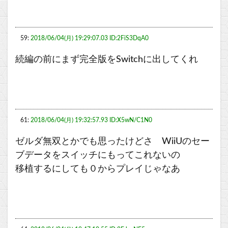
59:
2018/06/04(月) 19:29:07.03 ID:2FiS3DqA0
続編の前にまず完全版をSwitchに出してくれ
61:
2018/06/04(月) 19:32:57.93 ID:X5wN/C1N0
ゼルダ無双とかでも思ったけどさ WiiUのセー
ブデータをスイッチにもってこれないの
移植するにしても０からプレイじゃなあ