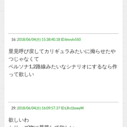
16:
2018/06/04(月) 15:38:40.18 ID:Imvvlv5S0
里見呼び戻してカリギュラみたいに拗らせたや
つじゃなくて
ペルソナ1,2路線みたいなシナリオにするなら作
って欲しい
29:
2018/06/04(月) 16:09:57.37 ID:LRv1bswyM
欲しいわ