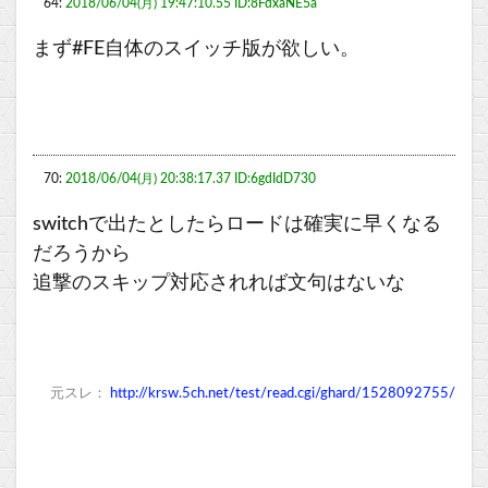
64:
2018/06/04(月) 19:47:10.55 ID:8FdxaNE5a
まず#FE自体のスイッチ版が欲しい。
70:
2018/06/04(月) 20:38:17.37 ID:6gdIdD730
switchで出たとしたらロードは確実に早くなる
だろうから
追撃のスキップ対応されれば文句はないな
元スレ：
http://krsw.5ch.net/test/read.cgi/ghard/1528092755/