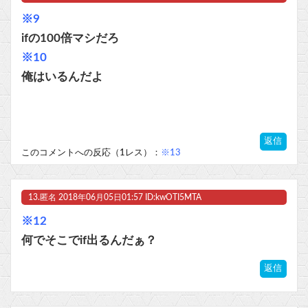
※9
ifの100倍マシだろ
※10
俺はいるんだよ
返信
このコメントへの反応（1レス）：
※13
13.
匿名
2018年06月05日01:57 ID:kwOTI5MTA
※12
何でそこでif出るんだぁ？
返信