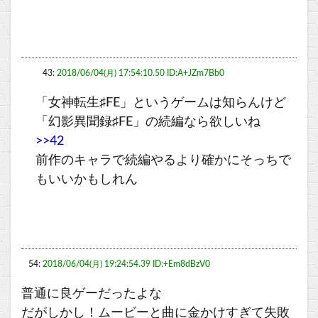
43:
2018/06/04(月) 17:54:10.50 ID:A+JZm7Bb0
「女神転生♯FE」というゲームは知らんけど
「幻影異聞録♯FE」の続編なら欲しいね
>>42
前作のキャラで続編やるより確かにそっちで
もいいかもしれん
54:
2018/06/04(月) 19:24:54.39 ID:+Em8dBzV0
普通に良ゲーだったよな
だがしかし！ムービーと曲に金かけすぎて失敗