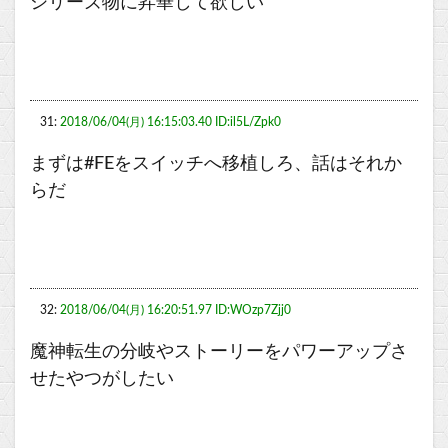
シリーズ物に昇華して欲しい
31:
2018/06/04(月) 16:15:03.40 ID:il5L/Zpk0
まずは#FEをスイッチへ移植しろ、話はそれか
らだ
32:
2018/06/04(月) 16:20:51.97 ID:WOzp7Zjj0
魔神転生の分岐やストーリーをパワーアップさ
せたやつがしたい