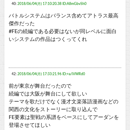
40:
2018/06/04(月) 17:10:20.38 ID:A8mGbvSh0
バトルシステムはバランス含めてアトラス最高
傑作だった
#FEの続編である必要はないが同レベルに面白
いシステムの作品はつくってくれ
42:
2018/06/04(月) 17:33:21.96 ID:+a/iVWRd0
前が東京が舞台だったので
続編では大阪が舞台にして欲しい
テーマを歌だけでなく漫才文楽落語漫画などの
関西の文化をストーリーに取り込んで
FE要素は聖戦の系譜をベースにしてアーダンを
登場させてほしい