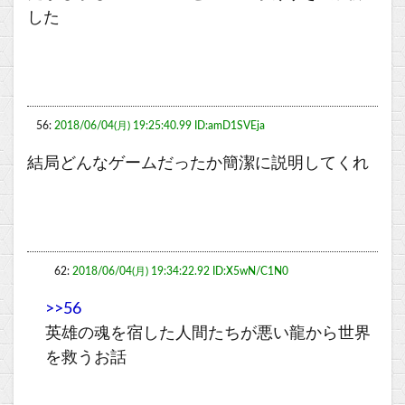
した
56:
2018/06/04(月) 19:25:40.99 ID:amD1SVEja
結局どんなゲームだったか簡潔に説明してくれ
62:
2018/06/04(月) 19:34:22.92 ID:X5wN/C1N0
>>56
英雄の魂を宿した人間たちが悪い龍から世界
を救うお話