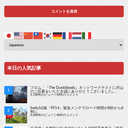
本日の人気記事
フロム「『The Duskbloods』ネットワークテストに沢山
のご応募をいただき誠にありがとうございました｡」
5,700件のビュー
|
43件のコメント
Switch2版『FF14』緊急メンテでロード時間が8秒から6
秒に
4,600件のビュー
|
40件のコメント