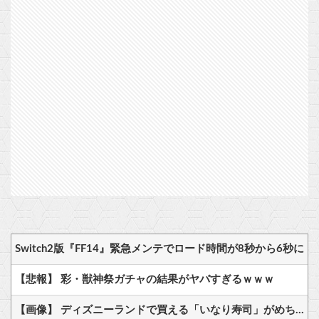
Switch2版『FF14』緊急メンテでロード時間が8秒から6秒に
【悲報】 彩・獣神祭ガチャの結果がヤバすぎるｗｗｗ
【画像】 ディズニーランドで買える「いなり寿司」がめちゃめちゃ美味しそう