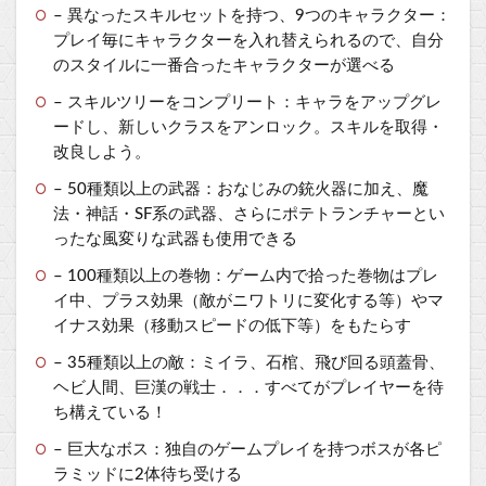
– 異なったスキルセットを持つ、9つのキャラクター：
プレイ毎にキャラクターを入れ替えられるので、自分
のスタイルに一番合ったキャラクターが選べる
– スキルツリーをコンプリート：キャラをアップグレ
ードし、新しいクラスをアンロック。スキルを取得・
改良しよう。
– 50種類以上の武器：おなじみの銃火器に加え、魔
法・神話・SF系の武器、さらにポテトランチャーとい
ったな風変りな武器も使用できる
– 100種類以上の巻物：ゲーム内で拾った巻物はプレ
イ中、プラス効果（敵がニワトリに変化する等）やマ
イナス効果（移動スピードの低下等）をもたらす
– 35種類以上の敵：ミイラ、石棺、飛び回る頭蓋骨、
ヘビ人間、巨漢の戦士．．．すべてがプレイヤーを待
ち構えている！
– 巨大なボス：独自のゲームプレイを持つボスが各ピ
ラミッドに2体待ち受ける