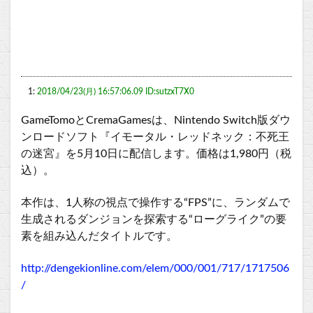
1:
2018/04/23(月) 16:57:06.09 ID:sutzxT7X0
GameTomoとCremaGamesは、Nintendo Switch版ダウ
ンロードソフト『イモータル・レッドネック：不死王
の迷宮』を5月10日に配信します。価格は1,980円（税
込）。
本作は、1人称の視点で操作する“FPS”に、ランダムで
生成されるダンジョンを探索する“ローグライク”の要
素を組み込んだタイトルです。
http://dengekionline.com/elem/000/001/717/1717506
/