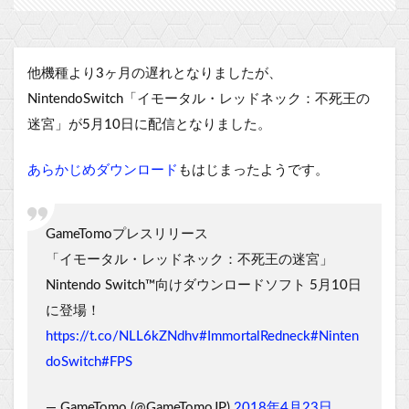
他機種より3ヶ月の遅れとなりましたが、
NintendoSwitch「イモータル・レッドネック：不死王の
迷宮」が5月10日に配信となりました。
あらかじめダウンロード
もはじまったようです。
GameTomoプレスリリース
「イモータル・レッドネック：不死王の迷宮」
Nintendo Switch™向けダウンロードソフト 5月10日
に登場！
https://t.co/NLL6kZNdhv
#ImmortalRedneck
#Ninten
doSwitch
#FPS
— GameTomo (@GameTomoJP)
2018年4月23日