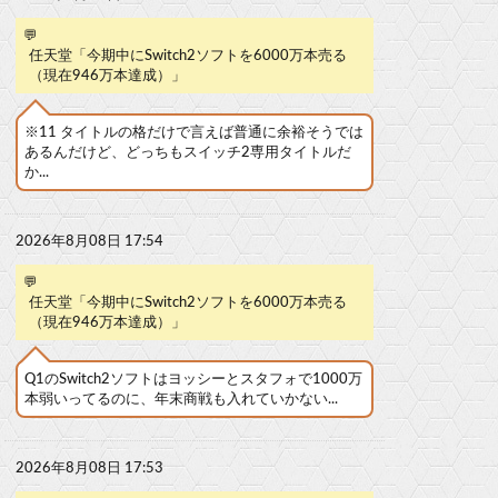
💬
任天堂「今期中にSwitch2ソフトを6000万本売る
（現在946万本達成）」
※11 タイトルの格だけで言えば普通に余裕そうでは
あるんだけど、どっちもスイッチ2専用タイトルだ
か...
2026年8月08日 17:54
💬
任天堂「今期中にSwitch2ソフトを6000万本売る
（現在946万本達成）」
Q1のSwitch2ソフトはヨッシーとスタフォで1000万
本弱いってるのに、年末商戦も入れていかない...
2026年8月08日 17:53