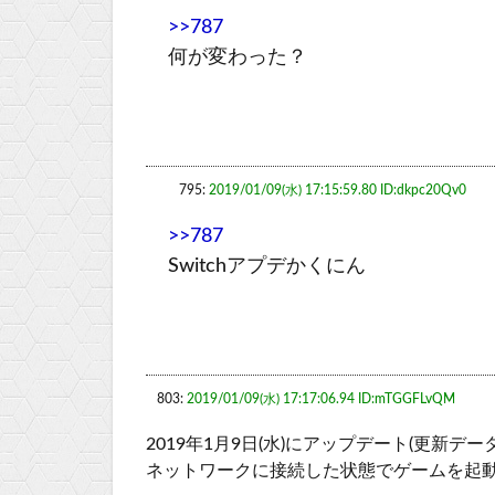
>>787
何が変わった？
795:
2019/01/09(水) 17:15:59.80 ID:dkpc20Qv0
>>787
Switchアプデかくにん
803:
2019/01/09(水) 17:17:06.94 ID:mTGGFLvQM
2019年1月9日(水)にアップデート(更新デ
ネットワークに接続した状態でゲームを起