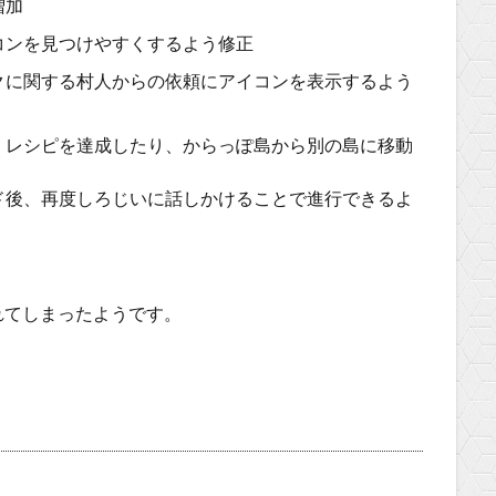
増加
コンを見つけやすくするよう修正
クに関する村人からの依頼にアイコンを表示するよう
くレシピを達成したり、からっぽ島から別の島に移動
ド後、再度しろじいに話しかけることで進行できるよ
れてしまったようです。