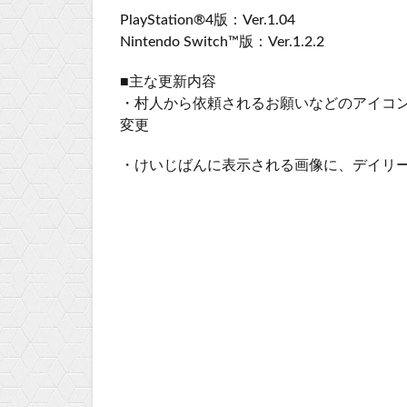
PlayStation®4版：Ver.1.04
Nintendo Switch™版：Ver.1.2.2
■主な更新内容
・村人から依頼されるお願いなどのアイコ
変更
・けいじばんに表示される画像に、デイリ