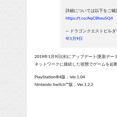
詳細については以下をご確
https://t.co/AqCBheuSQ4
— ドラゴンクエストビルダーズ２
年1月9日
2019年1月9日(水)にアップデート(更新デ
ネットワークに接続した状態でゲームを起
PlayStation®4版：Ver.1.04
Nintendo Switch™版：Ver.1.2.2