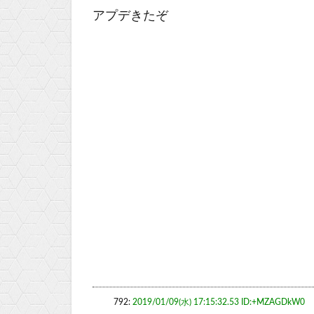
アプデきたぞ
792:
2019/01/09(水) 17:15:32.53 ID:+MZAGDkW0