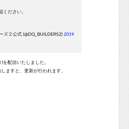
認ください。
公式 (@DQ_BUILDERS2)
2019
ータ)を配信いたしました。
動しますと、更新が行われます。