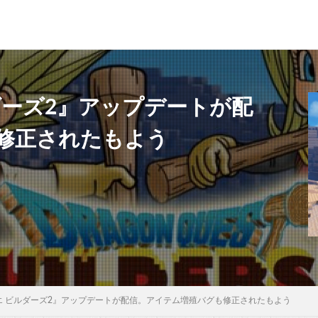
ダーズ2』アップデートが配
修正されたもよう
エ ビルダーズ2』アップデートが配信。アイテム増殖バグも修正されたもよう