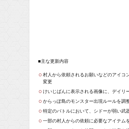
■主な更新内容
村人から依頼されるお願いなどのアイコ
変更
けいじばんに表示される画像に、デイリ
からっぽ島のモンスター出現ルールを調
特定のバトルにおいて、シドーが弱い武
一部の村人からの依頼に必要なアイテム