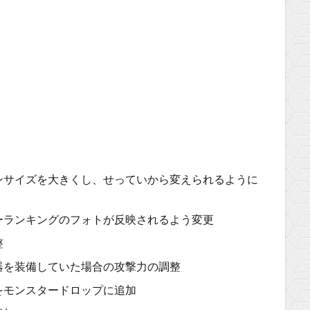
ンサイズを大きくし、せっていから変えられるように
ーランキングのフォトが反映されるよう変更
整
器を装備していた場合の攻撃力の調整
をモンスタードロップに追加