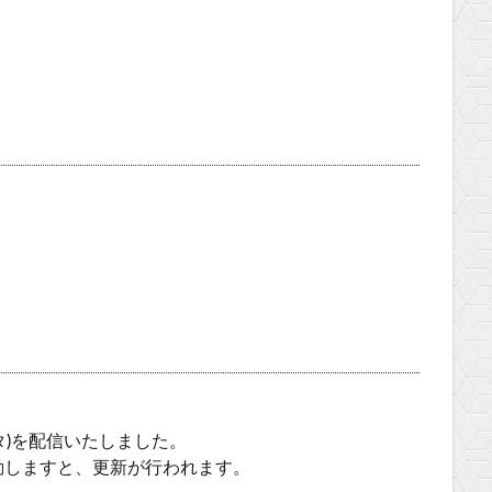
ータ)を配信いたしました。
動しますと、更新が行われます。