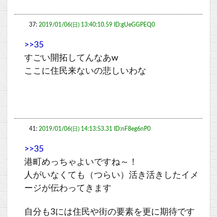
37:
2019/01/06(日) 13:40:10.59 ID:gUeGGPEQ0
>>35
すごい開拓してんなあw
ここに住民来ないの悲しいわな
41:
2019/01/06(日) 14:13:53.31 ID:nF8eg6nP0
>>35
港町めっちゃよいですね～！
人がいなくても（つらい）活き活きしたイメ
ージが伝わってきます
自分も3には住民や街の要素を更に期待です