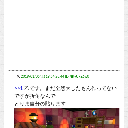
9:
2019/01/05(土) 19:54:28.44 ID:NRyUFZ6w0
>>1
乙です。まだ全然大したもん作ってない
ですが折角なんで
とりま自分の貼ります