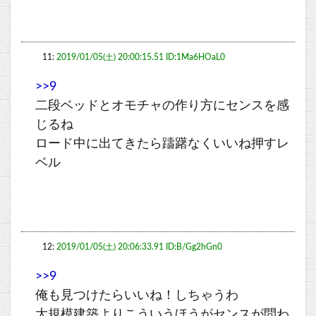
11:
2019/01/05(土) 20:00:15.51 ID:1Ma6HOaL0
>>9
二段ベッドとオモチャの作り方にセンスを感
じるね
ロード中に出てきたら躊躇なくいいね押すレ
ベル
12:
2019/01/05(土) 20:06:33.91 ID:B/Gg2hGn0
>>9
俺も見つけたらいいね！しちゃうわ
大規模建築よりこういうほうがセンスが問わ