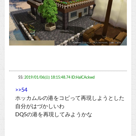
55:
2019/01/06(日) 18:15:48.74 ID:HaICAckwd
>>54
ホッカムルの港をコピって再現しようとした
自分がはづかしいわ
DQ5の港を再現してみようかな