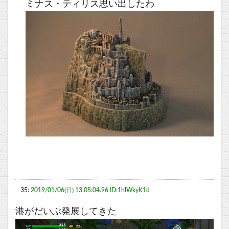
ミナス・ティリス思い出したわ
35:
2019/01/06(日) 13:05:04.96 ID:1hlWkyK1d
港がだいぶ発展してきた