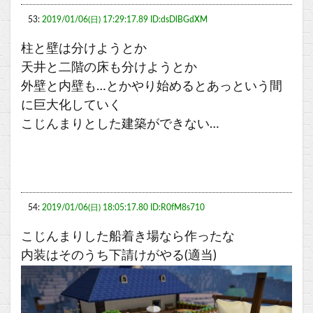
53:
2019/01/06(日) 17:29:17.89 ID:dsDlBGdXM
柱と壁は分けようとか
天井と二階の床も分けようとか
外壁と内壁も…とかやり始めるとあっという間
に巨大化していく
こじんまりとした建築ができない…
54:
2019/01/06(日) 18:05:17.80 ID:R0fM8s710
こじんまりした船着き場なら作ったな
内装はそのうち下請けがやる(適当)