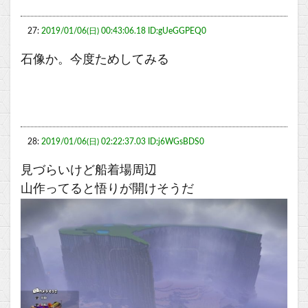
27:
2019/01/06(日) 00:43:06.18 ID:gUeGGPEQ0
石像か。今度ためしてみる
28:
2019/01/06(日) 02:22:37.03 ID:j6WGsBDS0
見づらいけど船着場周辺
山作ってると悟りが開けそうだ