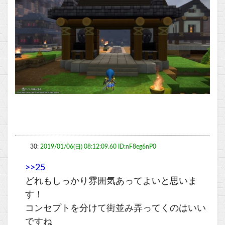
30:
2019/01/06(日) 08:12:09.60 ID:nF8eg6nP0
>>25
どれもしっかり雰囲気あってよいと思いま
す！
コンセプトを分けて街並み弄ってくのはいい
ですね