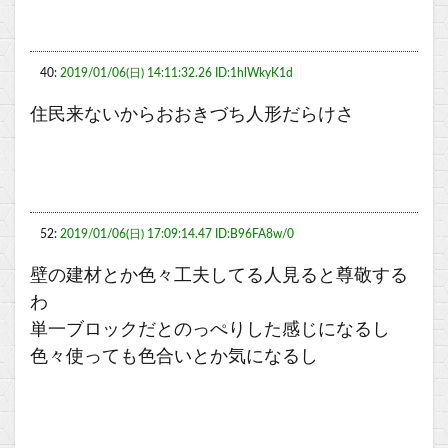
40:
2019/01/06(日) 14:11:32.26 ID:1hlWkyK1d
住民来ないからおおきづち人形だらけさ
52:
2019/01/06(日) 17:09:14.47 ID:B96FA8w/0
壁の建材とか色々工夫してる人見ると尊敬する
わ
単一ブロックだとのっぺりした感じになるし
色々使っても色合いとか気になるし