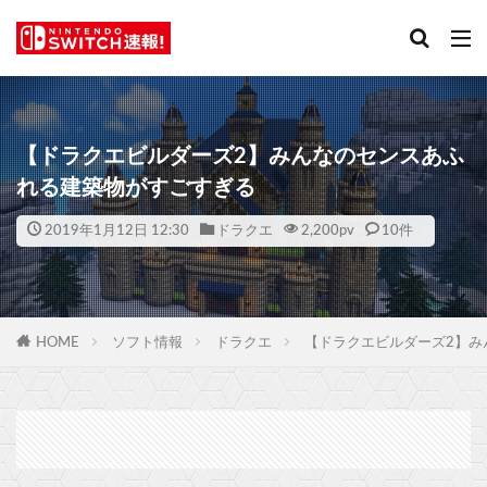
【ドラクエビルダーズ2】みんなのセンスあふ
れる建築物がすごすぎる
2019年1月12日 12:30
ドラクエ
2,200
pv
10件
HOME
ソフト情報
ドラクエ
【ドラクエビルダーズ2】み