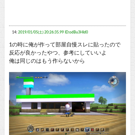
14:
2019/01/05(土) 20:26:35.99 ID:odBu3HId0
1の時に俺が作って部屋自慢スレに貼ったので
反応が良かったやつ、参考にしていいよ
俺は同じのはもう作らないから