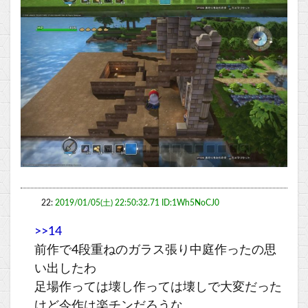
22:
2019/01/05(土) 22:50:32.71 ID:1Wh5NoCJ0
>>14
前作で4段重ねのガラス張り中庭作ったの思
い出したわ
足場作っては壊し作っては壊しで大変だった
けど今作は楽チンだろうな