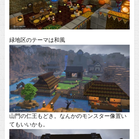
緑地区のテーマは和風
山門の仁王もどき。なんかのモンスター像置い
てもいいかも。