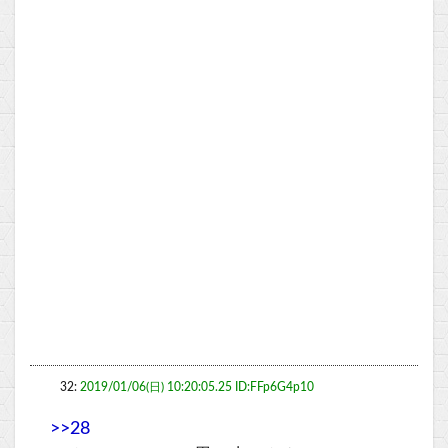
32:
2019/01/06(日) 10:20:05.25 ID:FFp6G4p10
>>28