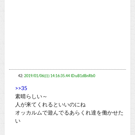
42:
2019/01/06(日) 14:16:35.44 ID:uB1dBnRb0
>>35
素晴らしい～
人が来てくれるといいのにね
オッカルムで遊んでるあらくれ達を働かせた
い