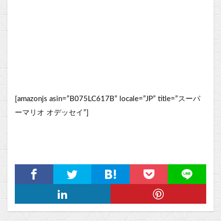
[amazonjs asin=”B075LC617B” locale=”JP” title=”スーパ
ーマリオ オデッセイ”]