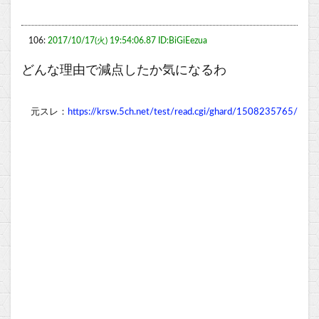
106:
2017/10/17(火) 19:54:06.87 ID:BiGiEezua
どんな理由で減点したか気になるわ
元スレ：
https://krsw.5ch.net/test/read.cgi/ghard/1508235765/