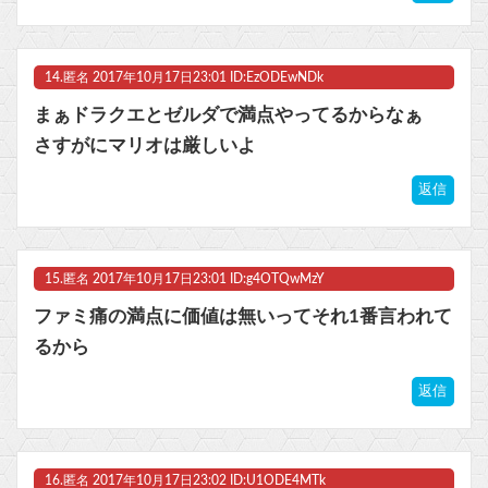
14.
匿名
2017年10月17日23:01 ID:EzODEwNDk
まぁドラクエとゼルダで満点やってるからなぁ
さすがにマリオは厳しいよ
返信
15.
匿名
2017年10月17日23:01 ID:g4OTQwMzY
ファミ痛の満点に価値は無いってそれ1番言われて
るから
返信
16.
匿名
2017年10月17日23:02 ID:U1ODE4MTk