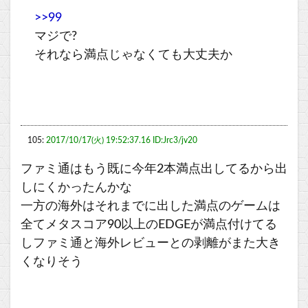
>>99
マジで?
それなら満点じゃなくても大丈夫か
105:
2017/10/17(火) 19:52:37.16 ID:Jrc3/jv20
ファミ通はもう既に今年2本満点出してるから出
しにくかったんかな
一方の海外はそれまでに出した満点のゲームは
全てメタスコア90以上のEDGEが満点付けてる
しファミ通と海外レビューとの剥離がまた大き
くなりそう