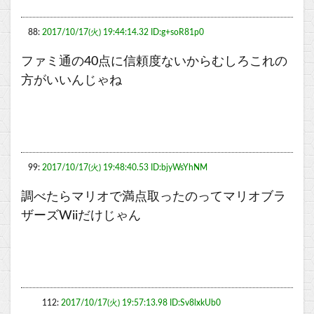
88:
2017/10/17(火) 19:44:14.32 ID:g+soR81p0
ファミ通の40点に信頼度ないからむしろこれの
方がいいんじゃね
99:
2017/10/17(火) 19:48:40.53 ID:bjyWsYhNM
調べたらマリオで満点取ったのってマリオブラ
ザーズWiiだけじゃん
112:
2017/10/17(火) 19:57:13.98 ID:Sv8lxkUb0