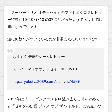
『スーパーマリオ オデッセイ』のファミ通クロスレビュ
ー特典が10･10･9･10 の39点とだったようでネットで話
題になっています。
逆に何故９がついているのか非常に気になりますねｗ
もうすぐ発売のゲームレビュー
スーパーマリオオデッセイ 1010910
http://ryokutya2089.com/archives/4579
2017年は『ドラゴンクエストXI 過ぎ去りし時を求めて』
と『ゼルダの伝説 ブレス オブ ザ ワイルド』に満点がつ