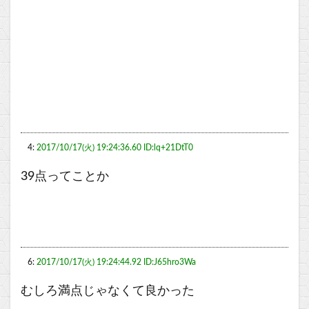
4:
2017/10/17(火) 19:24:36.60 ID:lq+21DtT0
39点ってことか
6:
2017/10/17(火) 19:24:44.92 ID:J65hro3Wa
むしろ満点じゃなくて良かった