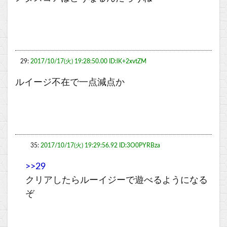
29:
2017/10/17(火) 19:28:50.00 ID:lK+2xvtZM
ルイージ不在で一点減点か
35:
2017/10/17(火) 19:29:56.92 ID:3O0PYRBza
>>29
クリアしたらルーイジーで遊べるようになる
ぞ