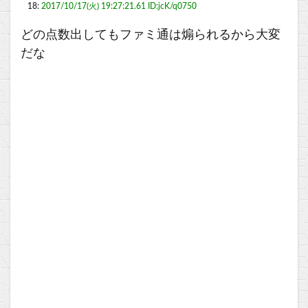
18:
2017/10/17(火) 19:27:21.61 ID:jcK/q0750
どの点数出してもファミ通は煽られるから大変
だな