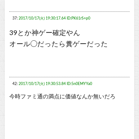
37:
2017/10/17(火) 19:30:17.64 ID:PK61rS+p0
39とか神ゲー確定やん
オール◯だったら糞ゲーだった
42:
2017/10/17(火) 19:30:53.84 ID:5n0EMYYa0
今時ファミ通の満点に価値なんか無いだろ