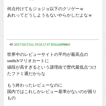
何点付けてもジョジョ以下のクソゲーｗ
あれってどうしようもないやらかしだよなｗ
49:
2017/10/17(火) 19:32:17.47 ID:kUqWiNNr0
世界中のレビューサイトの平均が最高点の
switchマリオカートに
値段が高すぎるという謎理由で歴代最低点つけ
たファミ通だからな
もう終わったレビューなのに
国内ではこれしかレビュー基準がないのが困り
もの