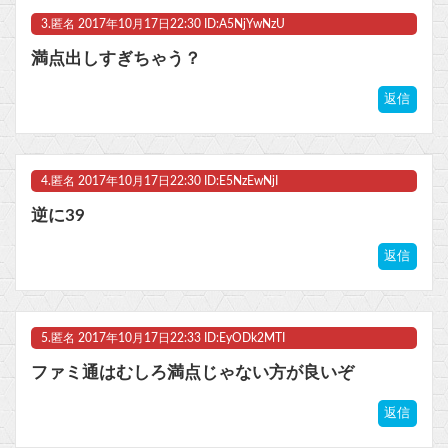
Powered by livedoor 相互RSS
3.
匿名
2017年10月17日22:30 ID:A5NjYwNzU
満点出しすぎちゃう？
返信
4.
匿名
2017年10月17日22:30 ID:E5NzEwNjI
逆に39
返信
5.
匿名
2017年10月17日22:33 ID:EyODk2MTI
ファミ通はむしろ満点じゃない方が良いぞ
返信