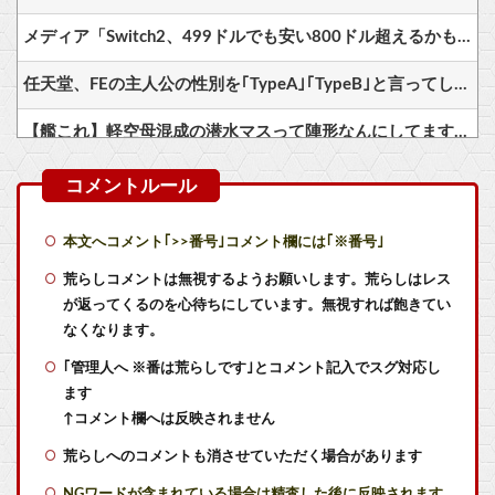
メディア「Switch2、499ドルでも安い800ドル超えるかも。PS5は直近での値上げ可能性低い」
任天堂、FEの主人公の性別を｢TypeA｣｢TypeB｣と言ってしまう…
【艦これ】軽空母混成の潜水マスって陣形なんにしてますの？？？
【艦これ】ジャージ鹿島 他
【艦これ】E5クリアした人に聞きたいんだけど基地航空の熟練度どうしてた？
本文へコメント｢>>番号｣コメント欄には｢※番号｣
【艦これ】差し入れゴトさん 他
荒らしコメントは無視するようお願いします。荒らしはレス
が返ってくるのを心待ちにしています。無視すれば飽きてい
FE万紫千紅、難易度が「ノーマル」と「ハード」のみの模様
なくなります。
｢管理人へ ※番は荒らしです｣とコメント記入でスグ対応し
同級生が食われた………。
ます
【BF6】 まともなネット環境ならPing一桁とか言ってる奴たまにいるけどマヌケすぎる
↑コメント欄へは反映されません
荒らしへのコメントも消させていただく場合があります
映画『ちいかわ』の性悪モモンガにドン引きして嫌いになった人へ、モモンガの真の魅力は◯◯◯です
NGワードが含まれている場合は精査した後に反映されます