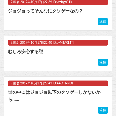
7.
匿名
2017年10月17日22:39 ID:kzNzgzOTk
ジョジョってそんなにクソゲーなの？
返信
8.
匿名
2017年10月17日22:40 ID:cyMTA0MTI
むしろ安心する謎
返信
9.
匿名
2017年10月17日22:43 ID:A4OTIxNDI
世の中にはジョジョ以下のクソゲーしかないか
ら……
返信