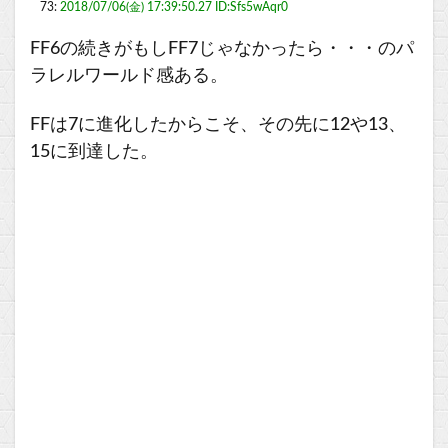
73:
2018/07/06(金) 17:39:50.27 ID:Sfs5wAqr0
FF6の続きがもしFF7じゃなかったら・・・のパ
ラレルワールド感ある。
FFは7に進化したからこそ、その先に12や13、
15に到達した。