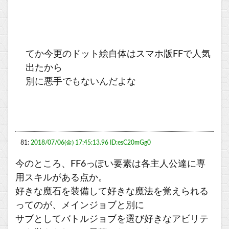
てか今更のドット絵自体はスマホ版FFで人気
出たから
別に悪手でもないんだよな
81:
2018/07/06(金) 17:45:13.96 ID:esC20mGg0
今のところ、FF6っぽい要素は各主人公達に専
用スキルがある点か。
好きな魔石を装備して好きな魔法を覚えられる
ってのが、メインジョブと別に
サブとしてバトルジョブを選び好きなアビリテ