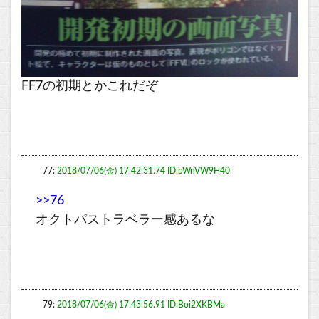
FF7の初期とかこれだぞ
77:
2018/07/06(金) 17:42:31.74 ID:bWnVW9H40
>>76
オクトパストラベラー感あるな
79:
2018/07/06(金) 17:43:56.91 ID:Boi2XKBMa