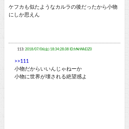
ケフカも似たようなカルラの後だったから小物
にしか思えん
113:
2018/07/06(金) 18:34:28.08 ID:hNrWkElZ0
>>111
小物だからいいんじゃねーか
小物に世界が壊される絶望感よ