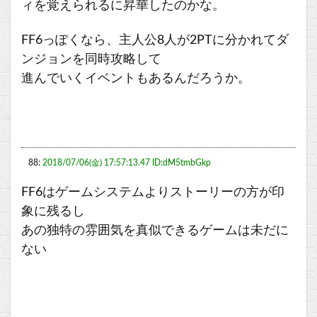
ィを覚えられるに昇華したのかな。
FF6っぽくなら、主人公8人が2PTに分かれてダ
ンジョンを同時攻略して
進んでいくイベントもあるんだろうか。
88:
2018/07/06(金) 17:57:13.47 ID:dM5tmbGkp
FF6はゲームシステムよりストーリーの方が印
象に残るし
あの独特の雰囲気を真似できるゲームは未だに
ない