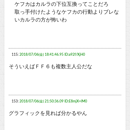
ケフカはカルラの下位互換ってことだろ
取っ手付けたようなケフカの行動よりブレな
いカルラの方が怖いわ
115:
2018/07/06(金) 18:41:46.95 ID:a92f/XjH0
そういえばＦＦ６も複数主人公だな
153:
2018/07/06(金) 21:50:36.09 ID:E8mjX+lM0
グラフィックを見れば分かるやん