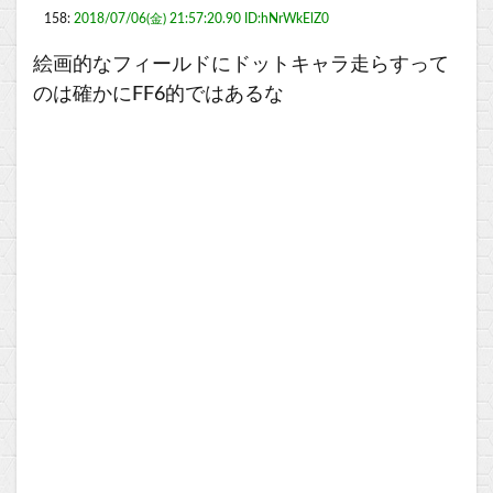
158:
2018/07/06(金) 21:57:20.90 ID:hNrWkElZ0
絵画的なフィールドにドットキャラ走らすって
のは確かにFF6的ではあるな