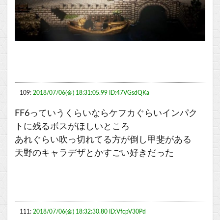
109:
2018/07/06(金) 18:31:05.99 ID:47VGsdQKa
FF6っていうくらいならケフカぐらいインパク
トに残るボスがほしいところ
あれぐらい吹っ切れてる方が倒し甲斐がある
天野のキャラデザとかすごい好きだった
111:
2018/07/06(金) 18:32:30.80 ID:VfcpV30Pd