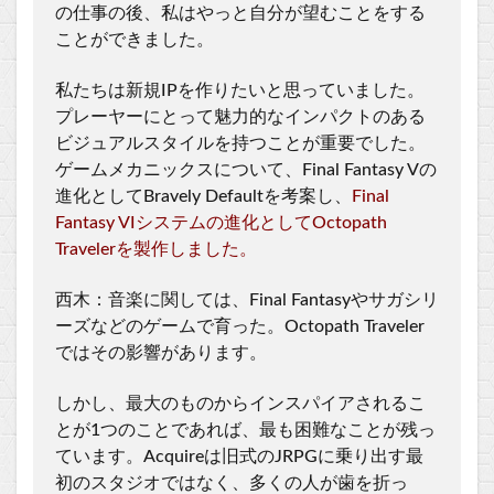
の仕事の後、私はやっと自分が望むことをする
ことができました。
私たちは新規IPを作りたいと思っていました。
プレーヤーにとって魅力的なインパクトのある
ビジュアルスタイルを持つことが重要でした。
ゲームメカニックスについて、Final Fantasy Vの
進化としてBravely Defaultを考案し、
Final
Fantasy VIシステムの進化としてOctopath
Travelerを製作しました。
西木：音楽に関しては、Final Fantasyやサガシリ
ーズなどのゲームで育った。Octopath Traveler
ではその影響があります。
しかし、最大のものからインスパイアされるこ
とが1つのことであれば、最も困難なことが残っ
ています。Acquireは旧式のJRPGに乗り出す最
初のスタジオではなく、多くの人が歯を折っ