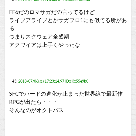
FF6だのロマサガだの言ってるけど
ライブアライブとかサガフロ1にも似てる所があ
る
つまりスクウェア全盛期
アクワイアは上手くやったな
43:
2018/07/06(金) 17:23:14.97 ID:cKx55e9b0
SFCでハードの進化が止まった世界線で最新作
RPGが出たら・・・
そんなのがオクトパス