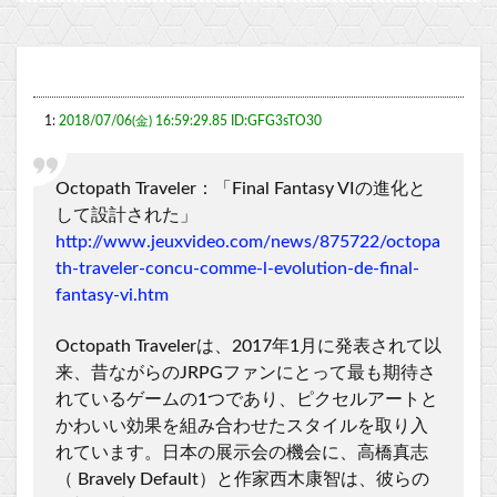
1:
2018/07/06(金) 16:59:29.85 ID:GFG3sTO30
Octopath Traveler：「Final Fantasy VIの進化と
して設計された」
http://www.jeuxvideo.com/news/875722/octopa
th-traveler-concu-comme-l-evolution-de-final-
fantasy-vi.htm
Octopath Travelerは、2017年1月に発表されて以
来、昔ながらのJRPGファンにとって最も期待さ
れているゲームの1つであり、ピクセルアートと
かわいい効果を組み合わせたスタイルを取り入
れています。日本の展示会の機会に、高橋真志
（ Bravely Default）と作家西木康智は、彼らの