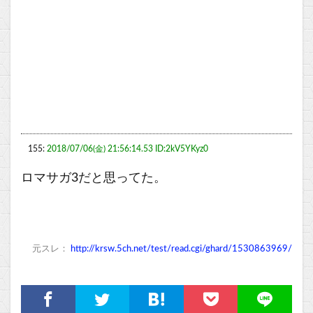
155:
2018/07/06(金) 21:56:14.53 ID:2kV5YKyz0
ロマサガ3だと思ってた。
元スレ：
http://krsw.5ch.net/test/read.cgi/ghard/1530863969/