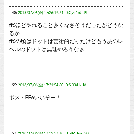
48:
2018/07/06(金) 17:26:19.21 ID:Qvb1bJB9F
ff6ほどやれること多くなさそうだったがどうな
るか
ff6の頃はドットは芸術的だったけどもうあのレ
ベルのドットは無理やろうなぁ
55:
2018/07/06(金) 17:31:54.60 ID:Sl03dJkHd
ポストFF6いいぞー！
57:
2018/07/06(金) 17:32:57.18 ID:ufMHws+90