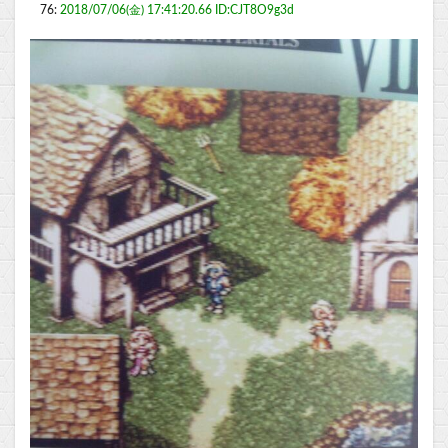
76:
2018/07/06(金) 17:41:20.66 ID:CJT8O9g3d