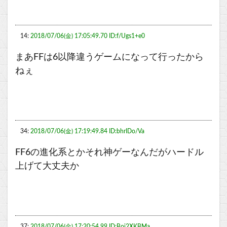
14:
2018/07/06(金) 17:05:49.70 ID:f/Ugs1+e0
まあFFは6以降違うゲームになって行ったから
ねぇ
34:
2018/07/06(金) 17:19:49.84 ID:bhrIDo/Va
FF6の進化系とかそれ神ゲーなんだがハードル
上げて大丈夫か
37:
2018/07/06(金) 17:20:54.99 ID:Boi2XKBMa