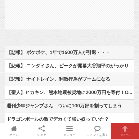
【悲報】 ポケポケ、1年で1600万人が引退・・・
【悲報】 ニンダイさん、ピークが開幕大谷翔平のがっかりダイレクトだったと言われてしまう
【悲報】 ナイトレイン、利敵行為がブームになる
【聖人】ヒカキン、熊本地震被災地に2000万円を寄付！ONICHA1万4400本も提供
週刊少年ジャンプさん ついに100万部を割ってしまう
ドラゴンボールの敵でデカくて強い奴っていた？
死神のコスプレをして隣のビルの屋上から病院を眺めていた男を逮捕ｗｗｗ
ホーム
シェア
メニュー
コメントを書く
TOPへ