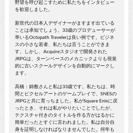
野望を呼び起こすために私たちをインタビュー
を歓迎しました。
新世代の日本人デザイナーがますます出ている
ことは承知でしょう。33歳のプロデューサーが
率いるOctopath Travelerは良い例です。ビジネ
スの小さな若者、私たちは言うことができま
す。しかし、Acquireスタジオで開発された
JRPGは、ターンベースのメカニックよりも視覚
的に古いスクールデザインを自動的にマークし
ます。
高橋：錦敷さんと私は33歳です。私たちは、時
間とピクセルアートのゲームプレイで、SNESの
JRPGと共に育っちました。私がSquare Enixに戻
ったとき、それは私がやりたいことでしたが、
テクスチャ付きのタイトルを作る方がはるかに
簡単だったとすぐに言われました。私は自分自
身を証明しなければなりませんでした。何年も