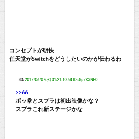
コンセプトが明快
任天堂がSwitchをどうしたいのかが伝わるわ
80:
2017/06/07(水) 01:21:10.58 ID:s8p7K3NE0
>>66
ポッ拳とスプラは初出映像かな？
スプラこれ新ステージかな