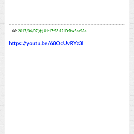
66:
2017/06/07(水) 01:17:53.42 ID:RsxSeaSAa
https://youtu.be/68OcUvRYz3I