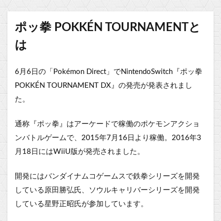
ポッ拳 POKKÉN TOURNAMENTと
は
6月6日の「Pokémon Direct」でNintendoSwitch『ポッ拳
POKKÉN TOURNAMENT DX』の発売が発表されまし
た。
通称『ポッ拳』はアーケードで稼働のポケモンアクショ
ンバトルゲームで、2015年7月16日より稼働。2016年3
月18日にはWiiU版が発売されました。
開発にはバンダイナムコゲームスで鉄拳シリーズを開発
している原田勝弘氏、ソウルキャリバーシリーズを開発
している星野正昭氏が参加しています。