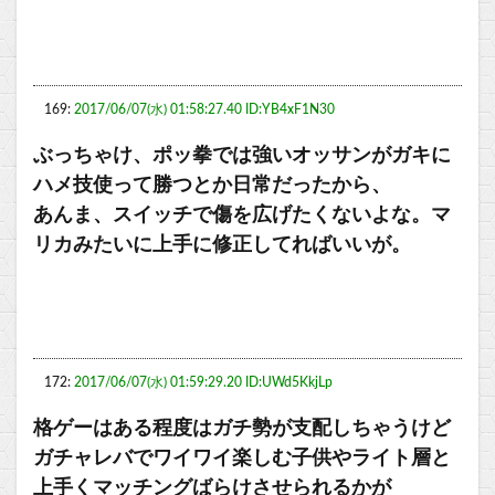
169:
2017/06/07(水) 01:58:27.40 ID:YB4xF1N30
ぶっちゃけ、ポッ拳では強いオッサンがガキに
ハメ技使って勝つとか日常だったから、
あんま、スイッチで傷を広げたくないよな。マ
リカみたいに上手に修正してればいいが。
172:
2017/06/07(水) 01:59:29.20 ID:UWd5KkjLp
格ゲーはある程度はガチ勢が支配しちゃうけど
ガチャレバでワイワイ楽しむ子供やライト層と
上手くマッチングばらけさせられるかが