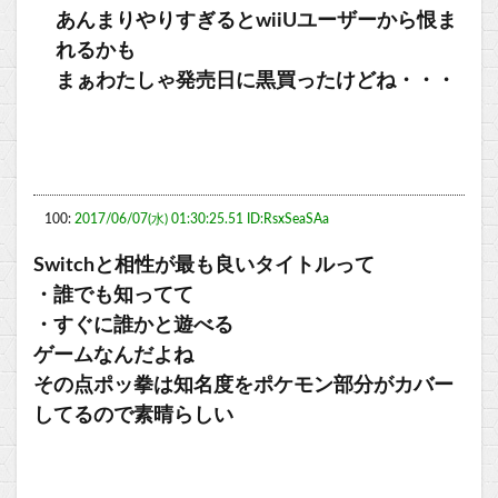
あんまりやりすぎるとwiiUユーザーから恨ま
れるかも
まぁわたしゃ発売日に黒買ったけどね・・・
100:
2017/06/07(水) 01:30:25.51 ID:RsxSeaSAa
Switchと相性が最も良いタイトルって
・誰でも知ってて
・すぐに誰かと遊べる
ゲームなんだよね
その点ポッ拳は知名度をポケモン部分がカバー
してるので素晴らしい