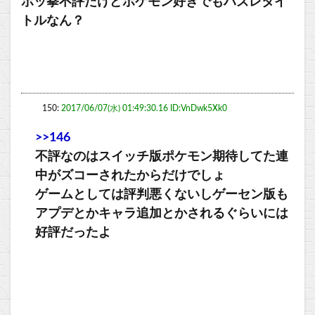
ポッ拳不評だけどポケモン好きでもハズレタイ
トルなん？
150:
2017/06/07(水) 01:49:30.16 ID:VnDwk5Xk0
>>146
不評なのはスイッチ版ポケモン期待してた連
中がズコーされたからだけでしょ
ゲームとしては評判悪くないしゲーセン版も
アプデとかキャラ追加とかされるぐらいには
好評だったよ