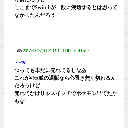
り前だろうし
ここまでSwitchが一般に浸透するとは思って
なかったんだろう
62:
2017/06/07(水) 01:16:12.41 ID:E8pxELnL0
>>49
つっても未だに売れてるしなあ
これがvita並の週販なら心置き無く切れるん
だろうけど
売れてなけりゃスイッチでポケモン出てたか
もな