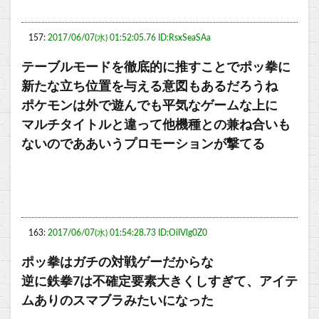
157:
2017/06/07(水) 01:52:05.76 ID:RsxSeaSAa
テーブルモードを徹底的に推すことでポッ拳に
新たな立ち位置を与える意図もあるだろうね
ポケモンは外で遊んでも平気なゲームな上に
マルチタイトルと違って他機種との兼ね合いも
ないのでああいうプロモーションが撃てる
163:
2017/06/07(水) 01:54:28.73 ID:OiIVlg0Z0
ポッ拳はガチの対戦ゲーだからな
逆に鉄拳7は不確定要素大きくしすぎて、アイテ
ムありのスマブラみたいになった