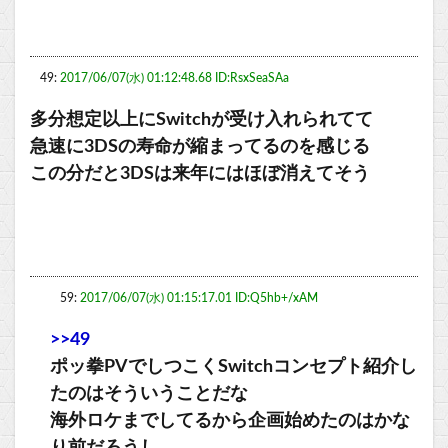
49:
2017/06/07(水) 01:12:48.68 ID:RsxSeaSAa
多分想定以上にSwitchが受け入れられてて
急速に3DSの寿命が縮まってるのを感じる
この分だと3DSは来年にはほぼ消えてそう
59:
2017/06/07(水) 01:15:17.01 ID:Q5hb+/xAM
>>49
ポッ拳PVでしつこくSwitchコンセプト紹介し
たのはそういうことだな
海外ロケまでしてるから企画始めたのはかな