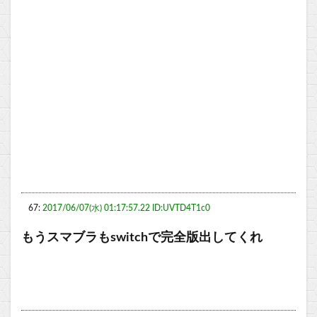
67:
2017/06/07(水) 01:17:57.22 ID:UVTD4T1c0
もうスマブラもswitchで完全版出してくれ