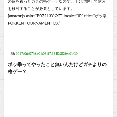
の皮を被ったガチの格ゲー」なので、十分理解して購入
を検討することが必要としています。
[amazonjs asin=”B07213YKXT” locale=”JP” title=”ポッ拳
POKKÉN TOURNAMENT DX”]
28:
2017/06/07(水) 01:03:57.35 ID:3D5wz7dG0
ポッ拳ってやったこと無いんだけどガチよりの
格ゲー？