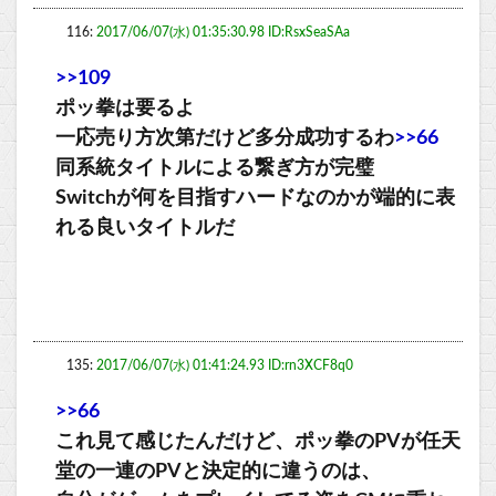
116:
2017/06/07(水) 01:35:30.98 ID:RsxSeaSAa
>>109
ポッ拳は要るよ
一応売り方次第だけど多分成功するわ
>>66
同系統タイトルによる繋ぎ方が完璧
Switchが何を目指すハードなのかが端的に表
れる良いタイトルだ
135:
2017/06/07(水) 01:41:24.93 ID:rn3XCF8q0
>>66
これ見て感じたんだけど、ポッ拳のPVが任天
堂の一連のPVと決定的に違うのは、