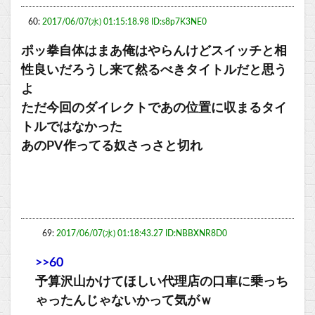
60:
2017/06/07(水) 01:15:18.98 ID:s8p7K3NE0
ポッ拳自体はまあ俺はやらんけどスイッチと相
性良いだろうし来て然るべきタイトルだと思う
よ
ただ今回のダイレクトであの位置に収まるタイ
トルではなかった
あのPV作ってる奴さっさと切れ
69:
2017/06/07(水) 01:18:43.27 ID:NBBXNR8D0
>>60
予算沢山かけてほしい代理店の口車に乗っち
ゃったんじゃないかって気がｗ