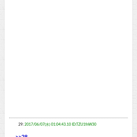
29:
2017/06/07(水) 01:04:43.10 ID:TZU1fnW30