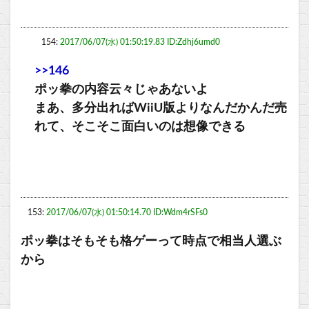
154:
2017/06/07(水) 01:50:19.83 ID:Zdhj6umd0
>>146
ポッ拳の内容云々じゃあないよ
まあ、多分出ればWiiU版よりなんだかんだ売
れて、そこそこ面白いのは想像できる
153:
2017/06/07(水) 01:50:14.70 ID:Wdm4rSFs0
ポッ拳はそもそも格ゲーって時点で相当人選ぶ
から