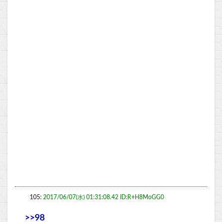
105:
2017/06/07(水) 01:31:08.42 ID:R+H8MoGG0
>>98