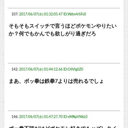
107:
2017/06/07(水) 01:32:05.47 ID:Wdm4rSFs0
そもそもスイッチで言うほどポケモンやりたい
か？何でもかんでも欲しがり過ぎだろ
142:
2017/06/07(水) 01:44:12.66 ID:OiIVlg0Z0
まあ、ポッ拳は鉄拳7よりは売れるでしょ
146:
2017/06/07(水) 01:47:27.70 ID:vMNpVWsL0