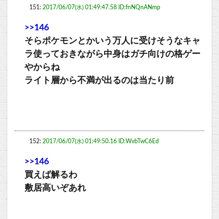
151:
2017/06/07(水) 01:49:47.58 ID:fnNQnANmp
>>146
そらポケモンとかいう万人に受けそうなキャ
ラ使っておきながら中身はガチ向けの格ゲー
やからね
ライト層から不満が出るのは当たり前
152:
2017/06/07(水) 01:49:50.16 ID:WvbTwC6Ed
>>146
買えば解るわ
敷居高いぞあれ