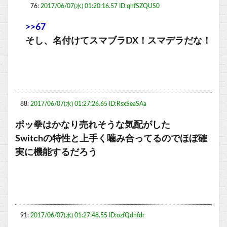
76:
2017/06/07(水) 01:20:16.57 ID:qhfSZQUS0
>>67
そし、名付けてスマブラDX！スマデラだな！
88:
2017/06/07(水) 01:27:26.65 ID:RsxSeaSAa
ポッ拳はかなり売れそうな気配がした
Switchの特性と上手く噛み合ってるのでほぼ確
実に機能するだろう
91:
2017/06/07(水) 01:27:48.55 ID:ozfQdnfdr