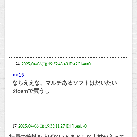
24:
2025/04/06(日) 19:37:48.43 ID:eRGIkeut0
>>19
ならええな、マルチあるソフトはだいたい
Steamで買うし
17:
2025/04/06(日) 19:33:11.27 ID:lFjLeaUk0