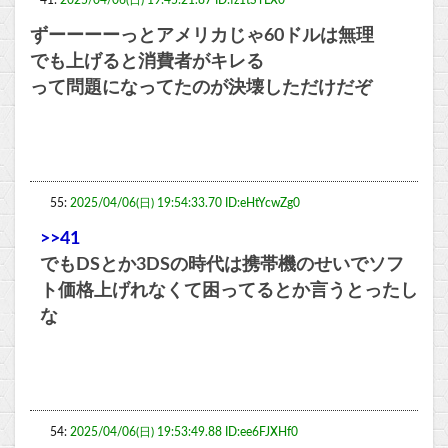
41:
2025/04/06(日) 19:45:21.87 ID:fz1tSTLX0
ずーーーーっとアメリカじゃ60ドルは無理
でも上げると消費者がキレる
って問題になってたのが決壊しただけだぞ
55:
2025/04/06(日) 19:54:33.70 ID:eHtYcwZg0
>>41
でもDSとか3DSの時代は携帯機のせいでソフ
ト価格上げれなくて困ってるとか言うとったし
な
54:
2025/04/06(日) 19:53:49.88 ID:ee6FJXHf0