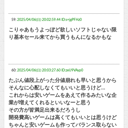
59:
2025/04/06(日) 20:02:59.44 ID:s+jgPFHz0
こりゃあもうよっぽど欲しいソフトじゃない限
り基本セール来てから買うもんになるかもな
60:
2025/04/06(日) 20:03:27.60 ID:zeU9VAyp0
たぶん値段上がった分値崩れも早いと思うから
そんなに心配しなくてもいいと思うけど…
これからは安いゲームをあえて作るみたいな企
業が増えてくれるといいなーと思う
その方が皆満足出来るだろうし
開発費高いゲームは高くてもいいとは思うけど
ちゃんと安いゲームも作ってバランス取らない