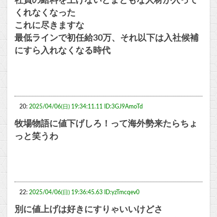
社員の給料を上げないとまともな人材が入って
くれなくなった
これに尽きますな
最低ラインで初任給30万、それ以下は入社候補
にすら入れなくなる時代
20:
2025/04/06(日) 19:34:11.11 ID:3GJ9AmoTd
牧場物語に値下げしろ！って海外勢来たらちょ
っと笑うわ
22:
2025/04/06(日) 19:36:45.63 ID:yzTmcqev0
別に値上げは好きにすりゃいいけどさ