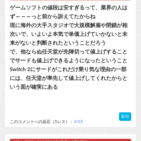
ゲームソフトの値段は安すぎるって、業界の人は
ず～～～っと前から訴えてたからね
現に海外の大手スタジオで大規模解雇や閉鎖が相
次いで、いよいよ本気で単価上げていかないと未
来がないと判断されたということだろう
で、他ならぬ任天堂が先陣切って値上げすること
でサードも値上げできるようになったということ
Switch 2にサードがこれだけ乗り気な理由の一部
には、任天堂が率先して値上げしてくれたからと
いう面が確実にある
返信
このコメントへの反応（1レス）：
※13