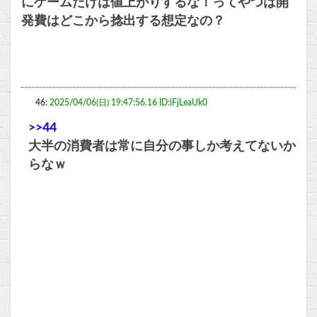
にゲームだけは値上がりするな！ってやつは開
発費はどこから捻出する想定なの？
46:
2025/04/06(日) 19:47:56.16 ID:lFjLeaUk0
>>44
大半の消費者は常に自分の事しか考えてないか
らなｗ