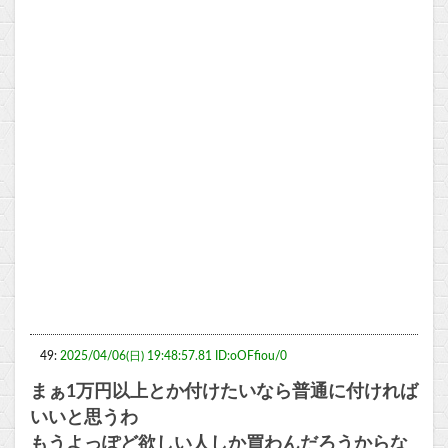
49:
2025/04/06(日) 19:48:57.81 ID:oOFfiou/0
まぁ1万円以上とか付けたいなら普通に付ければ
いいと思うわ
もうよっぽど欲しい人しか買わんだろうからな