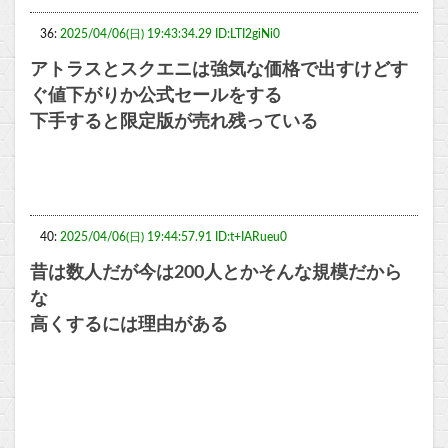
36:
2025/04/06(日) 19:43:34.29 ID:LTI2giNi0
アトラスとスクエニは強気な価格で出すけどす
ぐ値下がりか公式セールをする
下手すると限定版が売れ残っている
40:
2025/04/06(日) 19:44:57.91 ID:t+IARueu0
昔は数人だが今は200人とかそんな規模だから
な
高くするには理由がある