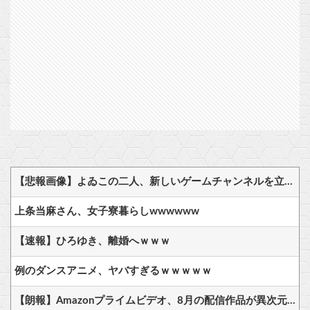
【悲報画像】よゐこの二人、新しいゲームチャンネルを立ち上げるwwww
上条当麻さん、女子寮暮らしwwwwww
【速報】ひろゆき、離婚へｗｗｗ
例のダンスアニメ、ヤバすぎるｗｗｗｗｗ
【朗報】Amazonプライムビデオ、8月の配信作品が異次元の凄さ！体感気温50度越えへ