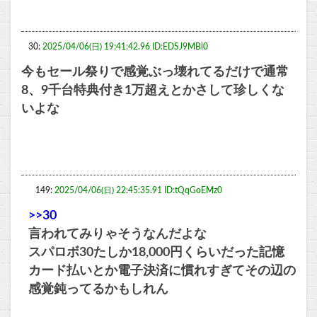
30:
2025/04/06(日) 19:41:42.96 ID:EDSJ9MBl0
今もセール祭りで感覚ぶっ壊れてるだけで通常
8、9千台特典付き1万超えとかさして珍しくな
いよな
149:
2025/04/06(日) 22:45:35.91 ID:tQqGoEMz0
>>30
言われてみりゃそうなんだよな
スパロボ30たしか18,000円くらいだった記憶
カード払いとか電子決済に慣れすぎてその辺の
感覚鈍ってるかもしれん