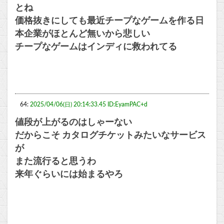
とね
価格抜きにしても最近チープなゲームを作る日
本企業がほとんど無いから悲しい
チープなゲームはインディに救われてる
64:
2025/04/06(日) 20:14:33.45 ID:EyamPAC+d
値段が上がるのはしゃーない
だからこそ カタログチケットみたいなサービス
が
また流行ると思うわ
来年ぐらいには始まるやろ