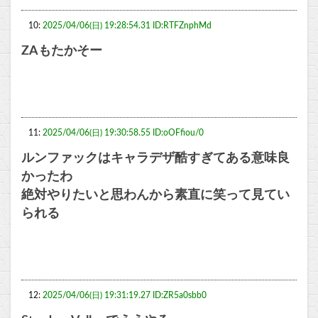
10:
2025/04/06(日) 19:28:54.31 ID:RTFZnphMd
ZAもたかそー
11:
2025/04/06(日) 19:30:58.55 ID:oOFfiou/0
ルンファックはキャラデザ酷すぎてある意味良
かったわ
絶対やりたいと思わんから素直に笑って見てい
られる
12:
2025/04/06(日) 19:31:19.27 ID:ZR5a0sbb0