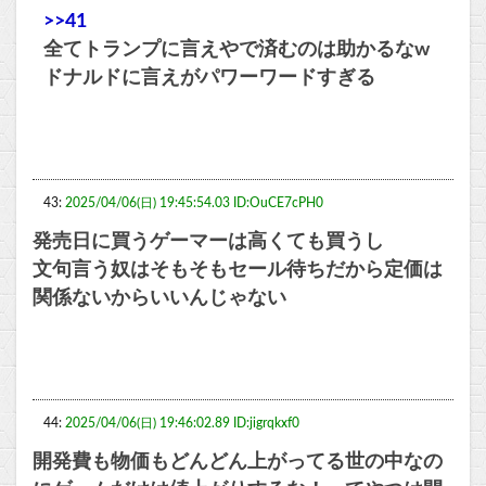
>>41
全てトランプに言えやで済むのは助かるなw
ドナルドに言えがパワーワードすぎる
43:
2025/04/06(日) 19:45:54.03 ID:OuCE7cPH0
発売日に買うゲーマーは高くても買うし
文句言う奴はそもそもセール待ちだから定価は
関係ないからいいんじゃない
44:
2025/04/06(日) 19:46:02.89 ID:jigrqkxf0
開発費も物価もどんどん上がってる世の中なの