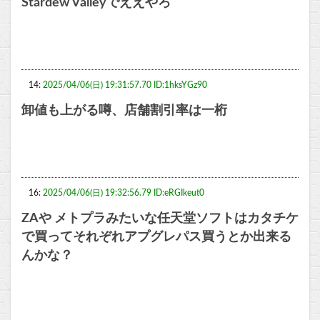
Stardew Valleyでええやろ
14:
2025/04/06(日) 19:31:57.70 ID:1hksYGz90
卸値も上がる噂、店舗割引率は一桁
16:
2025/04/06(日) 19:32:56.79 ID:eRGIkeut0
ZAや メトプラみたいな任天堂ソフトはカタチケ
で買ってそれぞれアプグレパス買うとか出来る
んかな？