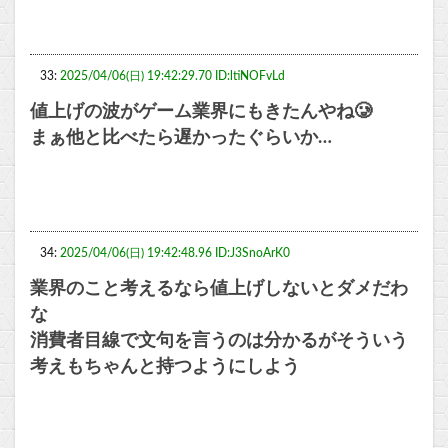
33:
2025/04/06(日) 19:42:29.70 ID:ltiNOFvLd
値上げの波がゲーム業界にもきたんやね🥲
まぁ他と比べたら遅かったぐらいか…
34:
2025/04/06(日) 19:42:48.96 ID:J3SnoArK0
業界のこと考えるなら値上げしないとダメだわ
な
消費者目線で文句を言うのは分かるがそういう
考えもちゃんと持つようにしよう