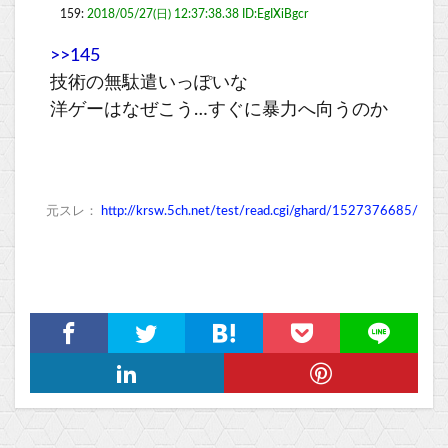
159:
2018/05/27(日) 12:37:38.38 ID:EgIXiBgcr
>>145
技術の無駄遣いっぽいな
洋ゲーはなぜこう…すぐに暴力へ向うのか
元スレ：
http://krsw.5ch.net/test/read.cgi/ghard/1527376685/