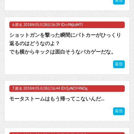
返信
6.
匿名
2018年05月28日16:39 ID:c4NjkzMTI
ショットガンを撃った瞬間にパトカーがひっくり
返るのはどうなのよ？
でも横からキックは面白そうなバカゲーだな。
返信
7.
匿名
2018年05月28日16:44 ID:QyNDY4NDg
モータストームはもう帰ってこないんだ...
返信