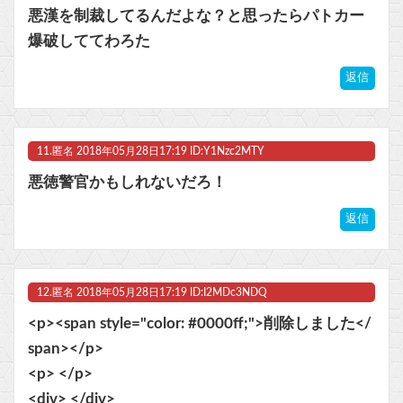
悪漢を制裁してるんだよな？と思ったらパトカー
爆破しててわろた
返信
11.
匿名
2018年05月28日17:19 ID:Y1Nzc2MTY
悪徳警官かもしれないだろ！
返信
12.
匿名
2018年05月28日17:19 ID:I2MDc3NDQ
<p><span style="color: #0000ff;">削除しました</
span></p>
<p> </p>
<div> </div>