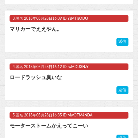
3.
匿名
2018年05月28日16:09 ID:YzMTIzODQ
マリカーでええやん。
返信
4.
匿名
2018年05月28日16:12 ID:IwMDU3NzY
ロードラッシュ臭いな
返信
5.
匿名
2018年05月28日16:35 ID:MwOTM4NDA
モーターストームかえってこーい