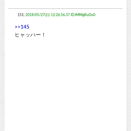
151:
2018/05/27(日) 12:26:56.37 ID:lMMgRuDo0
>>145
ヒャッハー！