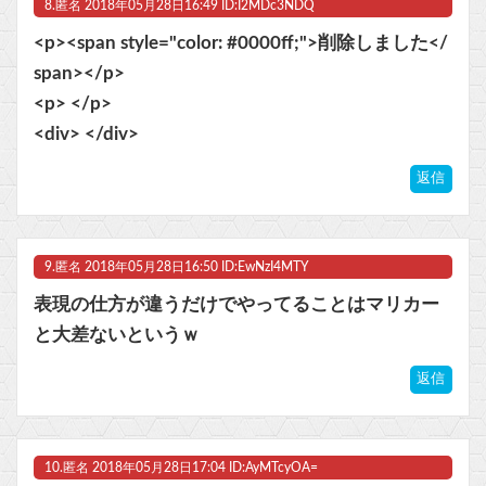
8.
匿名
2018年05月28日16:49 ID:I2MDc3NDQ
<p><span style="color: #0000ff;">削除しました</
span></p>
<p> </p>
<div> </div>
返信
9.
匿名
2018年05月28日16:50 ID:EwNzI4MTY
表現の仕方が違うだけでやってることはマリカー
と大差ないというｗ
返信
10.
匿名
2018年05月28日17:04 ID:AyMTcyOA=