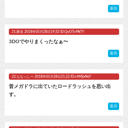
返信
21.
匿名
2018年05月28日19:32 ID:QyOTc4NTY
3DOでやりまくったなぁ〜
返信
22.
ななっしー
2018年05月28日21:22 ID:c4MjIxNzY
昔メガドラに出ていたロードラッシュを思い出
す。
返信