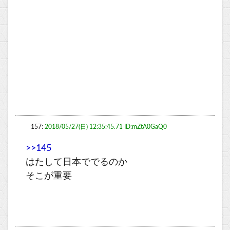
157:
2018/05/27(日) 12:35:45.71 ID:mZtA0GaQ0
>>145
はたして日本ででるのか
そこが重要