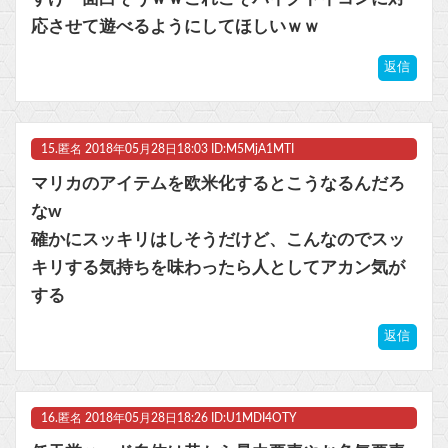
応させて遊べるようにしてほしいｗｗ
返信
15.
匿名
2018年05月28日18:03 ID:M5MjA1MTI
マリカのアイテムを欧米化するとこうなるんだろ
なw
確かにスッキリはしそうだけど、こんなのでスッ
キリする気持ちを味わったら人としてアカン気が
する
返信
16.
匿名
2018年05月28日18:26 ID:U1MDI4OTY