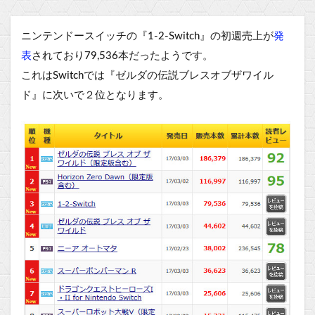
ニンテンドースイッチの『1-2-Switch』の初週売上が
発
表
されており79,536本だったようです。
これはSwitchでは『ゼルダの伝説ブレスオブザワイル
ド』に次いで２位となります。