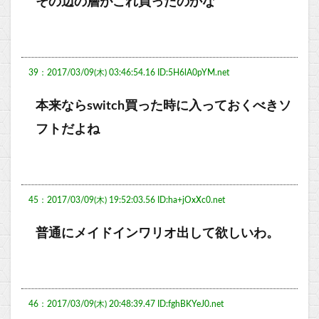
その辺の層がこれ買ったのかな
39：2017/03/09(木) 03:46:54.16 ID:5H6lA0pYM.net
本来ならswitch買った時に入っておくべきソ
フトだよね
45：2017/03/09(木) 19:52:03.56 ID:ha+jOxXc0.net
普通にメイドインワリオ出して欲しいわ。
46：2017/03/09(木) 20:48:39.47 ID:fghBKYeJ0.net