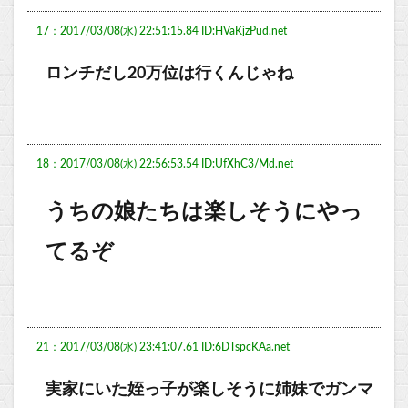
17：2017/03/08(水) 22:51:15.84 ID:HVaKjzPud.net
ロンチだし20万位は行くんじゃね
18：2017/03/08(水) 22:56:53.54 ID:UfXhC3/Md.net
うちの娘たちは楽しそうにやっ
てるぞ
21：2017/03/08(水) 23:41:07.61 ID:6DTspcKAa.net
実家にいた姪っ子が楽しそうに姉妹でガンマ