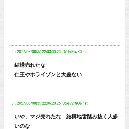
2：2017/03/08(水) 22:03:30.23 ID:1lniHxzK0.net
結構売れたな
仁王やホライゾンと大差ない
3：2017/03/08(水) 22:06:28.26 ID:oa92rfrOa.net
いや、マジ売れたな 結構地雷踏み抜く人多
いのな