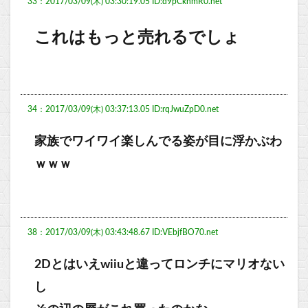
33：2017/03/09(木) 03:30:19.05 ID:d9pCknmR0.net
これはもっと売れるでしょ
34：2017/03/09(木) 03:37:13.05 ID:rqJwuZpD0.net
家族でワイワイ楽しんでる姿が目に浮かぶわ
ｗｗｗ
38：2017/03/09(木) 03:43:48.67 ID:VEbjfBO70.net
2Dとはいえwiiuと違ってロンチにマリオない
し