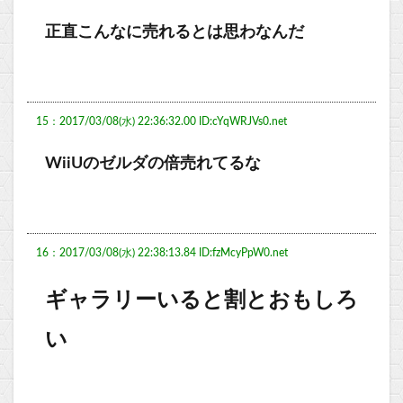
正直こんなに売れるとは思わなんだ
15：2017/03/08(水) 22:36:32.00 ID:cYqWRJVs0.net
WiiUのゼルダの倍売れてるな
16：2017/03/08(水) 22:38:13.84 ID:fzMcyPpW0.net
ギャラリーいると割とおもしろ
い