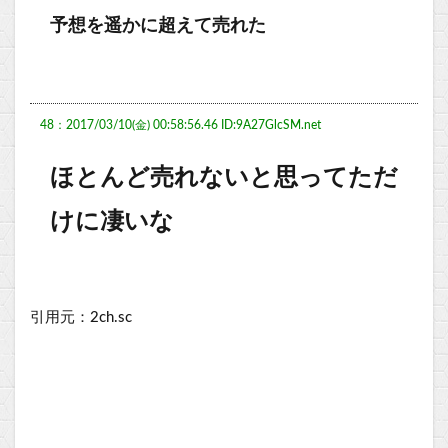
予想を遥かに超えて売れた
48：2017/03/10(金) 00:58:56.46 ID:9A27GlcSM.net
ほとんど売れないと思ってただ
けに凄いな
引用元：2ch.sc