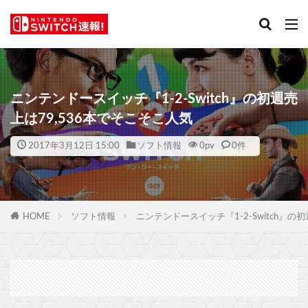
ニンテンドースイッチ『1-2-Switch』の初週売
上は79,536本でそこそこ人気
2017年3月12日 15:00
ソフト情報
0
pv
0件
HOME
ソフト情報
ニンテンドースイッチ『1-2-Switch』の