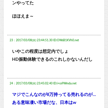
ンやってた
ほほえま～
23：2017/03/08(水) 23:44:51.30 ID:OWsB1KVh0.net
いやこの程度は想定内でしょ
HD振動体験できるのこれしかないんだし
24：2017/03/08(水) 23:45:02.40 ID:i+ra9Wmda.net
マジでこんなのが8万持ってる売れるのが…
ある意味凄い市場だな、日本はw