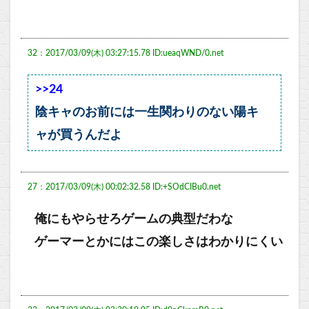
32：2017/03/09(木) 03:27:15.78 ID:ueaqWND/0.net
>>24
陰キャのお前には一生関わりのない陽キ
ャが買うんだよ
27：2017/03/09(木) 00:02:32.58 ID:+SOdCIBu0.net
俺にもやらせろゲームの典型だわな
ゲーマーとかにはこの楽しさはわかりにくい