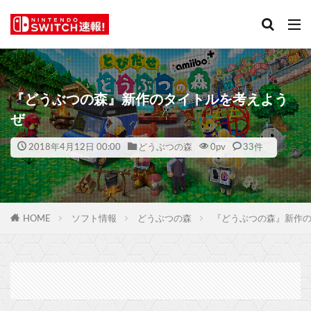
『どうぶつの森』新作のタイトルを考えよう
ぜ
2018年4月12日 00:00
どうぶつの森
0
pv
33件
HOME
ソフト情報
どうぶつの森
『どうぶつの森』新作