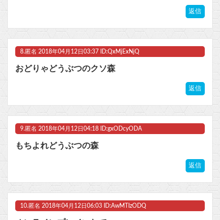
返信
8.
匿名
2018年04月12日03:37 ID:QxMjExNjQ
おどりゃどうぶつのクソ森
返信
9.
匿名
2018年04月12日04:18 ID:gxODcyODA
もちよれどうぶつの森
返信
10.
匿名
2018年04月12日06:03 ID:AwMTIzODQ