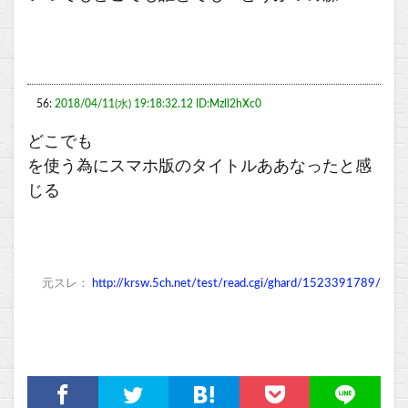
56:
2018/04/11(水) 19:18:32.12 ID:Mzll2hXc0
どこでも
を使う為にスマホ版のタイトルああなったと感
じる
元スレ：
http://krsw.5ch.net/test/read.cgi/ghard/1523391789/