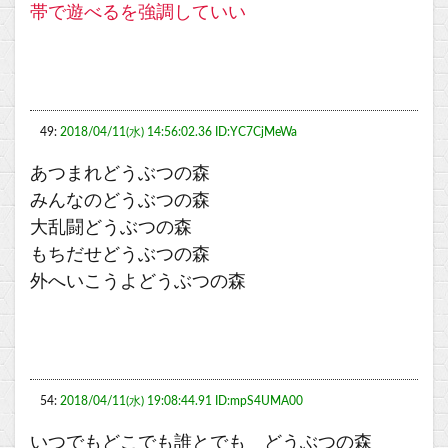
帯で遊べるを強調していい
49:
2018/04/11(水) 14:56:02.36 ID:YC7CjMeWa
あつまれどうぶつの森
みんなのどうぶつの森
大乱闘どうぶつの森
もちだせどうぶつの森
外へいこうよどうぶつの森
54:
2018/04/11(水) 19:08:44.91 ID:mpS4UMA00
いつでもどこでも誰とでも どうぶつの森