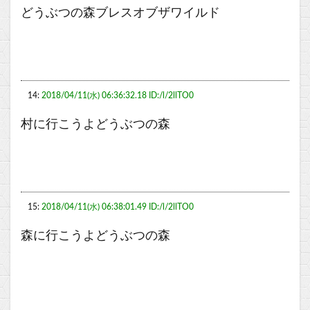
どうぶつの森ブレスオブザワイルド
14:
2018/04/11(水) 06:36:32.18 ID:/l/2llTO0
村に行こうよどうぶつの森
15:
2018/04/11(水) 06:38:01.49 ID:/l/2llTO0
森に行こうよどうぶつの森