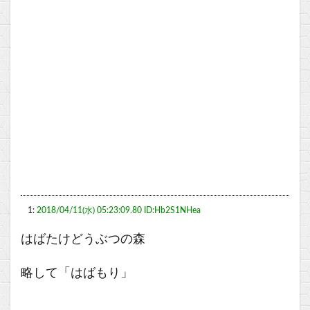
1:
2018/04/11(水) 05:23:09.80 ID:Hb2S1NHea
はばたけどうぶつの森
略して「はばもり」