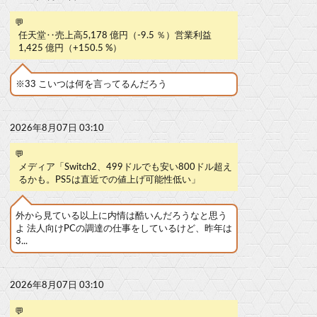
💬
任天堂‥売上高5,178 億円（-9.5 ％）営業利益
1,425 億円（+150.5 %）
※33 こいつは何を言ってるんだろう
2026年8月07日 03:10
💬
メディア「Switch2、499ドルでも安い800ドル超え
るかも。PS5は直近での値上げ可能性低い」
外から見ている以上に内情は酷いんだろうなと思う
よ 法人向けPCの調達の仕事をしているけど、昨年は
3...
2026年8月07日 03:10
💬