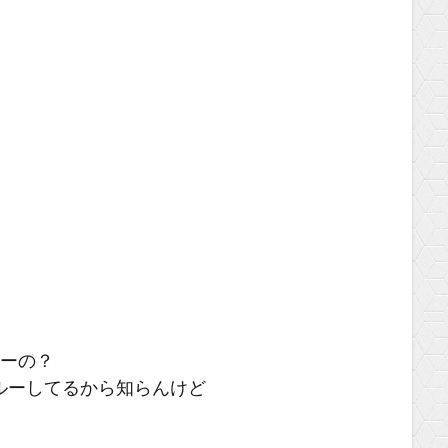
ねーの？
ルーしてるから知らんけど