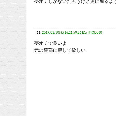
夢オチしかないだろうけど更に煽るよ
11:
2019/01/30(水) 16:21:59.26 ID:/Tf4ODb60
夢オチで良いよ
元の警部に戻して欲しい