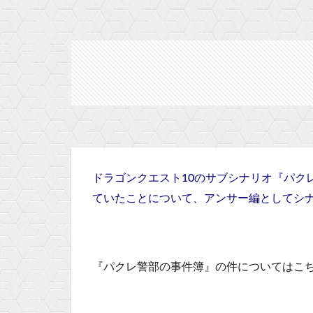
ドラゴンクエスト10のサブシナリオ『パク
ていたことについて、アンサー編としてシ
『パクレ警部の事件簿』の件についてはこ