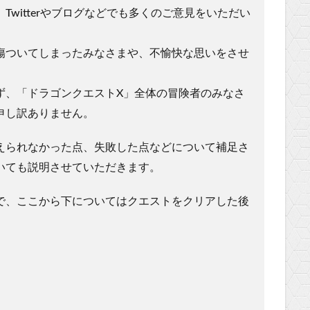
witterやブログなどでも多くのご意見をいただい
傷ついてしまったみなさまや、不愉快な思いをさせ
ず、「ドラゴンクエストX」全体の冒険者のみなさ
申し訳ありません。
えられなかった点、失敗した点などについて補足さ
いても説明させていただきます。
で、ここから下についてはクエストをクリアした後