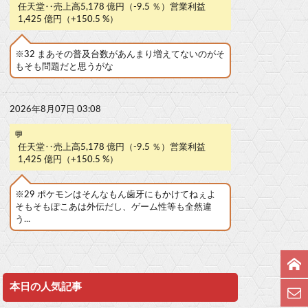
任天堂‥売上高5,178 億円（-9.5 ％）営業利益
1,425 億円（+150.5 %）
※32 まあその普及台数があんまり増えてないのがそ
もそも問題だと思うがな
2026年8月07日 03:08
💬
任天堂‥売上高5,178 億円（-9.5 ％）営業利益
1,425 億円（+150.5 %）
※29 ポケモンはそんなもん歯牙にもかけてねぇよ
そもそもぽこあは外伝だし、ゲーム性等も全然違
う...
本日の人気記事