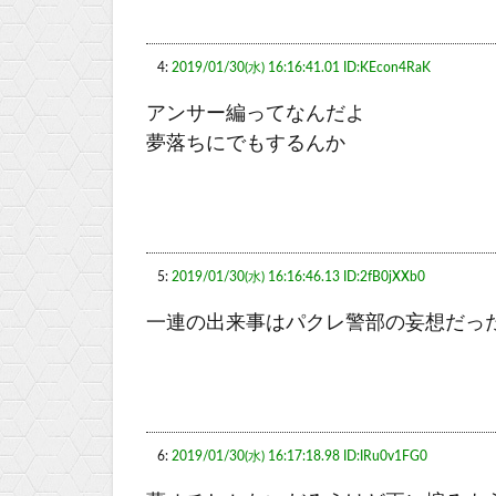
4:
2019/01/30(水) 16:16:41.01 ID:KEcon4RaK
アンサー編ってなんだよ
夢落ちにでもするんか
5:
2019/01/30(水) 16:16:46.13 ID:2fB0jXXb0
一連の出来事はパクレ警部の妄想だっ
6:
2019/01/30(水) 16:17:18.98 ID:IRu0v1FG0