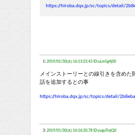
https://hiroba.dqx.jp/sc/topics/detail
1:
2019/01/30(水) 16:13:23.43 ID:uLm5g4j00
メインストーリーとの線引きを含めた
話を追加するとの事
https://hiroba.dqx.jp/sc/topics/detail/2b
3:
2019/01/30(水) 16:16:20.78 ID:yuguTmjQ0