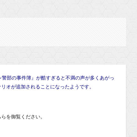
レ警部の事件簿』が酷すぎると不満の声が多くあがっ
ナリオが追加されることになったようです。
ちらを御覧ください。