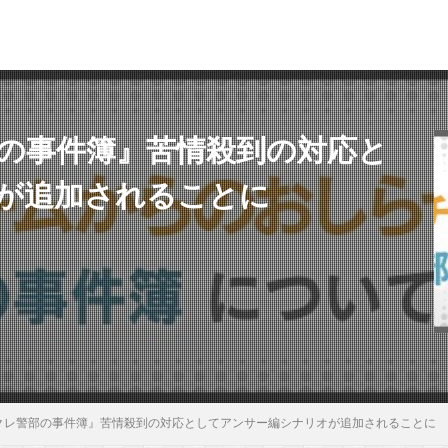
部の事件簿』苦情殺到の対応と
が追加されることに
パクレ警部の事件簿』苦情殺到の対応としてアンサー編シナリオが追加されることに