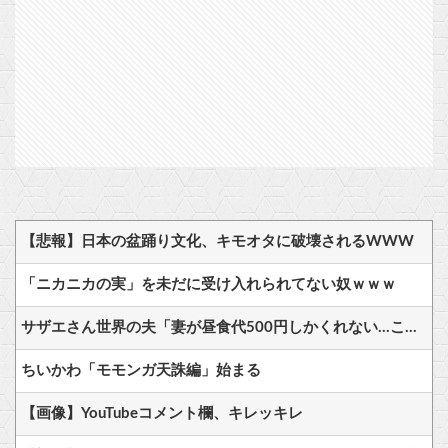
【悲報】日本の盆踊り文化、キモオタに破壊されるWWW
「ニカニカの実」を未だに受け入れられてない奴ｗｗｗ
サザエさん世界の夫「妻が昼食代500円しかくれない…この弁当屋、500円で売っている！その上店員さんも美人だ！毎日行こう！」
ちいかわ「モモンガ天誅編」始まる
【画像】YouTubeコメント欄、キレッキレ