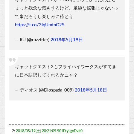
ょっと残念な気もするけど、単純な拡張じゃないっ
て事だろうし楽しみに待とう
https://t.co/3IqUmtnG2S
— RU (@ruzzitter)
2018年5月19日
キャットクエスト2もフライハイワークスがすてき
に日本語訳してくれるかニャ？
— ディオス (@Diospada_009)
2018年5月18日
2:
2018/05/19(土) 20:21:09.90 ID:yLgxDvIt0