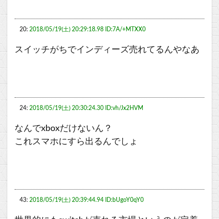
20:
2018/05/19(土) 20:29:18.98 ID:7A/+MTXX0
スイッチがちでインディーズ売れてるんやなあ
24:
2018/05/19(土) 20:30:24.30 ID:vh/Jx2HVM
なんでxboxだけないん？
これスマホにすら出るんでしょ
43:
2018/05/19(土) 20:39:44.94 ID:bUgoY0qY0