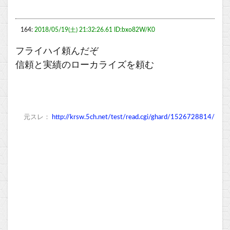
164:
2018/05/19(土) 21:32:26.61 ID:bxo82W/K0
フライハイ頼んだぞ
信頼と実績のローカライズを頼む
元スレ：
http://krsw.5ch.net/test/read.cgi/ghard/1526728814/