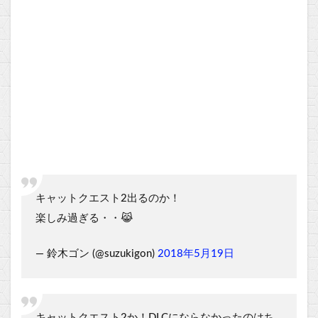
キャットクエスト2出るのか！
楽しみ過ぎる・・😹
— 鈴木ゴン (@suzukigon)
2018年5月19日
キャットクエスト2か！DLCにならなかったのはち