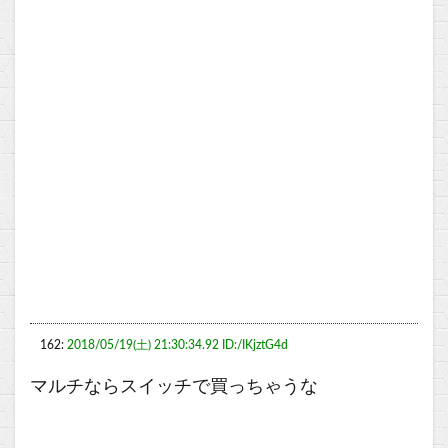
162:
2018/05/19(土) 21:30:34.92 ID:/IKjztG4d
マルチならスイッチで買っちゃうな