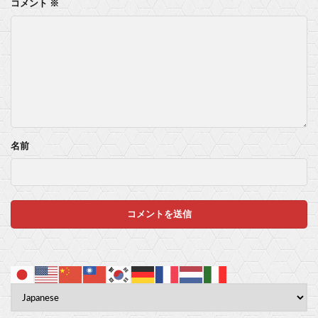
コメント
※
名前