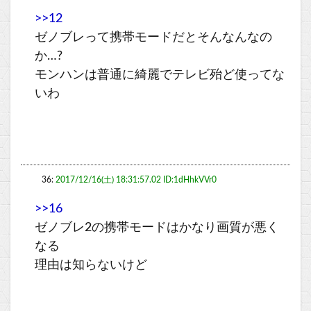
>>12
ゼノブレって携帯モードだとそんなんなの
か…?
モンハンは普通に綺麗でテレビ殆ど使ってな
いわ
36:
2017/12/16(土) 18:31:57.02 ID:1dHhkVVr0
>>16
ゼノブレ2の携帯モードはかなり画質が悪く
なる
理由は知らないけど