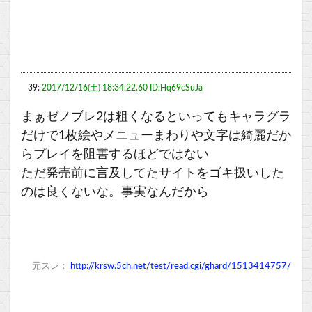
39:
2017/12/16(土) 18:34:22.60 ID:Hq69cSuJa
まぁゼノブレ2は粗くなるといってもキャラグラ
だけで1枚絵やメニューまわりや文字は綺麗だか
らプレイを阻害するほどではない
ただ発売前に言及してたサイトをゴキ扱いした
のは良くないな。事実なんだから
元スレ：
http://krsw.5ch.net/test/read.cgi/ghard/1513414757/