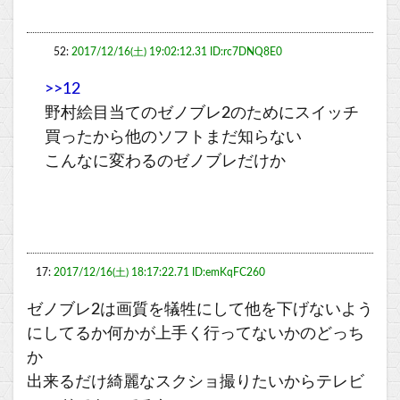
52:
2017/12/16(土) 19:02:12.31 ID:rc7DNQ8E0
>>12
野村絵目当てのゼノブレ2のためにスイッチ
買ったから他のソフトまだ知らない
こんなに変わるのゼノブレだけか
17:
2017/12/16(土) 18:17:22.71 ID:emKqFC260
ゼノブレ2は画質を犠牲にして他を下げないよう
にしてるか何かが上手く行ってないかのどっち
か
出来るだけ綺麗なスクショ撮りたいからテレビ