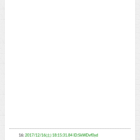
16:
2017/12/16(土) 18:15:31.84 ID:SkWDvf0yd