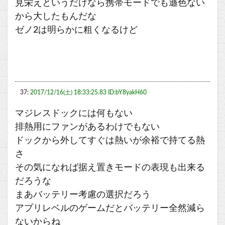
見栄えというだけなら携帯モードでも遜色ない
から大したもんだな
ゼノ2は明らかに粗くなるけど
37:
2017/12/16(土) 18:33:25.83 ID:bY8yakH60
マジレスドックには何もない
排熱用にファンがあるわけでもない
ドックから外してすぐは熱いが余裕で持てる熱
さ
その気になれば据え置きモードの表現も出来る
だろうな
まあバッテリー考慮の選択だろう
アプリレベルのゲームだとバッテリー全然減ら
ないからね