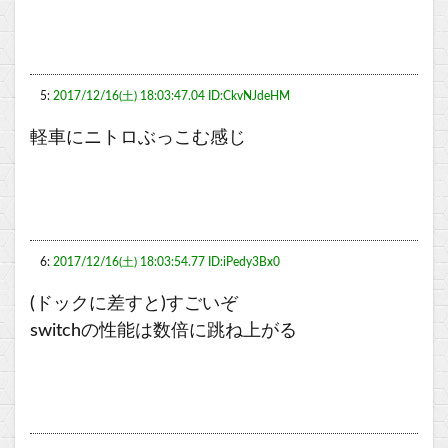
5:
2017/12/16(土) 18:03:47.04 ID:CkvNJdeHM
軽車にニトロぶっこむ感じ
6:
2017/12/16(土) 18:03:54.77 ID:iPedy3Bx0
(ドックに差すと)すごいぞ
switchの性能は数倍に跳ね上がる