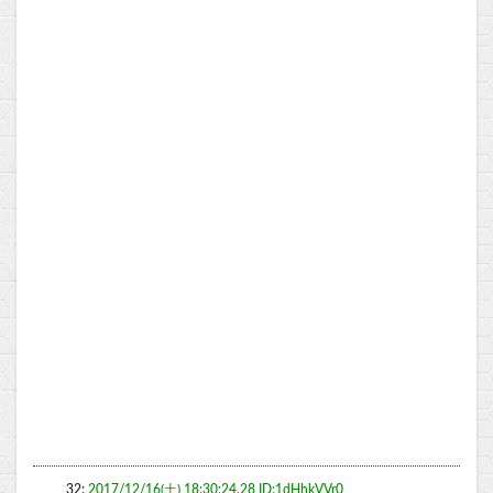
32:
2017/12/16(土) 18:30:24.28 ID:1dHhkVVr0