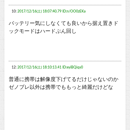
10:
2017/12/16(土) 18:07:40.79 ID:n/OO0zEKa
バッテリー気にしなくても良いから据え置きド
ックモードはハードぶん回し
12:
2017/12/16(土) 18:10:13.41 ID:eyiBQiqy0
普通に携帯は解像度下げてるだけじゃないのか
ゼノブレ以外は携帯でももっと綺麗だけどな