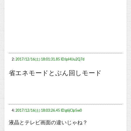
2:
2017/12/16(土) 18:01:31.85 ID:lpHUu2Q7d
省エネモードとぶん回しモード
4:
2017/12/16(土) 18:03:26.45 ID:g6jCIp5w0
液晶とテレビ画面の違いじゃね？