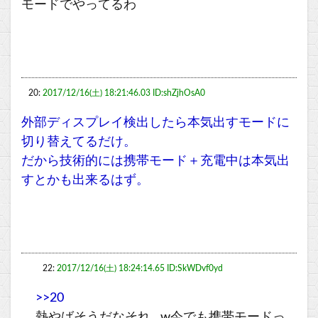
モードでやってるわ
20:
2017/12/16(土) 18:21:46.03 ID:shZjhOsA0
外部ディスプレイ検出したら本気出すモードに
切り替えてるだけ。
だから技術的には携帯モード＋充電中は本気出
すとかも出来るはず。
22:
2017/12/16(土) 18:24:14.65 ID:SkWDvf0yd
>>20
熱やばそうだなそれ…w今でも携帯モードっ