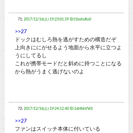
71:
2017/12/16(土) 19:23:01.59 ID:l1byhzXo0
>>27
ドックはむしろ熱を逃がすための構造だぞ
上向きににがせるよう地面から水平に立つよ
うにしてるし
これが携帯モードだと斜めに持つことになる
から熱がうまく逃げないのよ
72:
2017/12/16(土) 19:24:12.40 ID:1dHhkVVr0
>>27
ファンはスイッチ本体に付いている