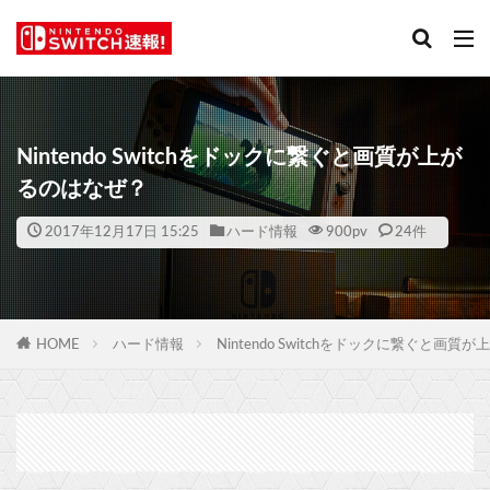
Nintendo Switchをドックに繋ぐと画質が上が
るのはなぜ？
2017年12月17日 15:25
ハード情報
900
pv
24件
HOME
ハード情報
Nintendo Switchをドックに繋ぐと画