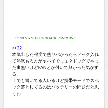
27:
2017/12/16(土) 18:28:43.30 ID:shZjhOsA0
>>22
本気出した程度で熱ヤバかったらドッグ入れ
て熱篭もる方がヤバイでしょ？ドッグでやっ
た事無いけどFANとか付いて無かった気がす
る。
上でも書いてる人いるけど携帯モードでスペ
ック落としてるのはバッテリーの問題だと思
うわ