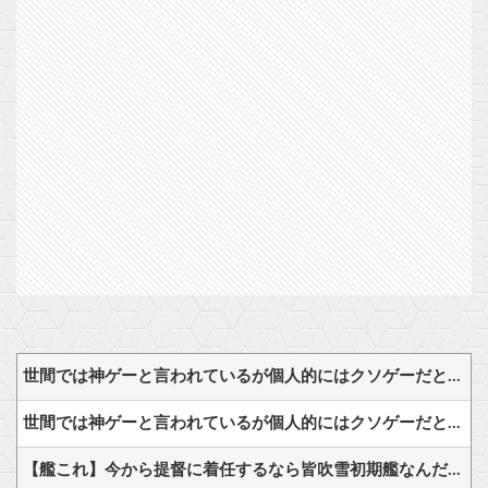
世間では神ゲーと言われているが個人的にはクソゲーだと思うゲーム挙げてけ
世間では神ゲーと言われているが個人的にはクソゲーだと思うゲーム挙げてけ
【艦これ】今から提督に着任するなら皆吹雪初期艦なんだろうか