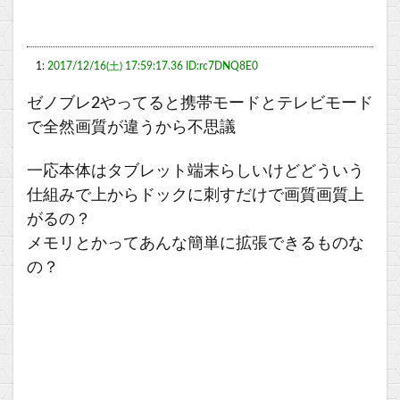
1:
2017/12/16(土) 17:59:17.36 ID:rc7DNQ8E0
ゼノブレ2やってると携帯モードとテレビモード
で全然画質が違うから不思議
一応本体はタブレット端末らしいけどどういう
仕組みで上からドックに刺すだけで画質画質上
がるの？
メモリとかってあんな簡単に拡張できるものな
の？