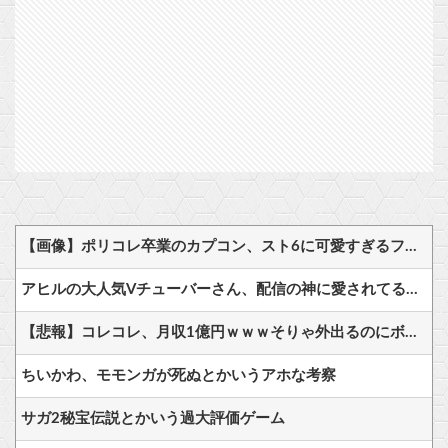
【画像】ポリコレ卒業のカプコン、スト6に可愛すぎるフィリピン人キャラ実装！
アヒルの大人気Vチューバーさん、配信の神に愛されてるとしか思えない確率の偏りｗ
【悲報】コレコレ、月収1億円ｗｗｗそりゃ外出るのにボディガードつけるわ…
ちいかわ、モモンガが死ぬとかいうアホな考察
サガ2秘宝伝説とかいう過大評価ゲーム