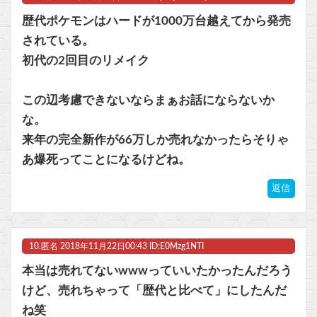
歴代ポケモンはハードが1000万台越えてから発売
されている。
初代の2回目のリメイク
この辺考慮できないならまぁお話にならないか
な。
来年の完全新作が66万しか売れなかったらそりゃ
あ爆死ってことになるけどね。
返信
10.
匿名
2018年11月22日00:43 ID:E0Mzg1NTI
本当は売れてないwwwっていいたかったんだろう
けど、売れちゃって「歴代と比べて」にしたんだ
ね笑