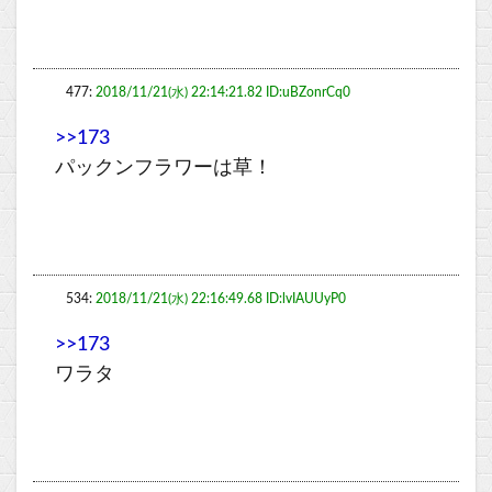
477:
2018/11/21(水) 22:14:21.82 ID:uBZonrCq0
>>173
パックンフラワーは草！
534:
2018/11/21(水) 22:16:49.68 ID:lvIAUUyP0
>>173
ワラタ