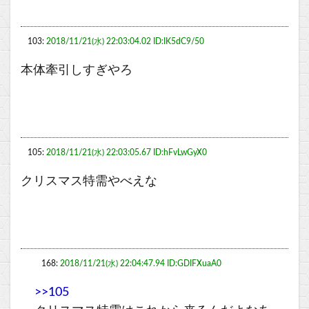
103:
2018/11/21(水) 22:03:04.02 ID:IK5dC9/50
本体牽引しすぎやろ
105:
2018/11/21(水) 22:03:05.67 ID:hFvLwGyX0
クリスマス特需やべえな
168:
2018/11/21(水) 22:04:47.94 ID:GDIFXuaA0
>>105