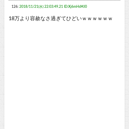
126:
2018/11/21(水) 22:03:49.21 ID:Xj6mHsMJ0
18万より容赦なさ過ぎてひどいｗｗｗｗｗｗ