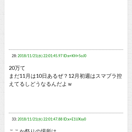
28:
2018/11/21(水) 22:01:45.97 ID:e+KH+5oJ0
20万て
まだ11月は10日あるぜ？12月初週はスマブラ控
えてるしどうなるんだよｗ
33:
2018/11/21(水) 22:01:47.88 ID:x+E1UXsy0
ここか祭りの場所は