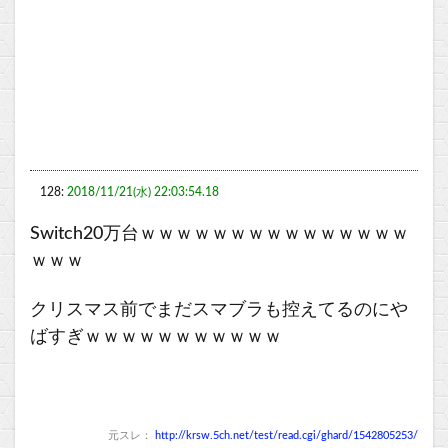
128:
2018/11/21(水) 22:03:54.18
Switch20万台ｗｗｗｗｗｗｗｗｗｗｗｗｗｗｗ
ｗｗｗ
クリスマス前でまだスマブラも控えてるのにや
ばすぎｗｗｗｗｗｗｗｗｗｗｗ
元スレ：
http://krsw.5ch.net/test/read.cgi/ghard/1542805253/