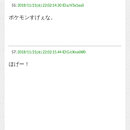
55:
2018/11/21(水) 22:02:14.30 ID:a/V3x1xu0
ポケモンすげぇな。
57:
2018/11/21(水) 22:02:15.44 ID:G/cXns6W0
ほげー！