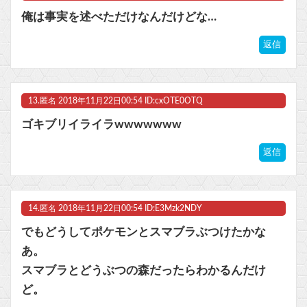
俺は事実を述べただけなんだけどな…
返信
13.
匿名
2018年11月22日00:54 ID:cxOTE0OTQ
ゴキブリイライラwwwwwww
返信
14.
匿名
2018年11月22日00:54 ID:E3Mzk2NDY
でもどうしてポケモンとスマブラぶつけたかな
あ。
スマブラとどうぶつの森だったらわかるんだけ
ど。