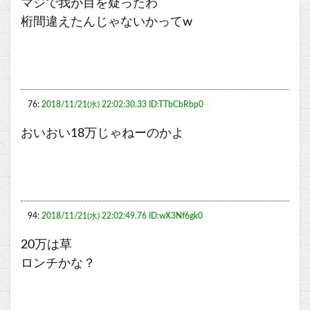
マジで我が目を疑ったわ
桁間違えたんじゃないかってw
76:
2018/11/21(水) 22:02:30.33 ID:TTbCbRbp0
おいおい18万じゃねーのかよ
94:
2018/11/21(水) 22:02:49.76 ID:wX3Nf6gk0
20万は草
ロンチかな？