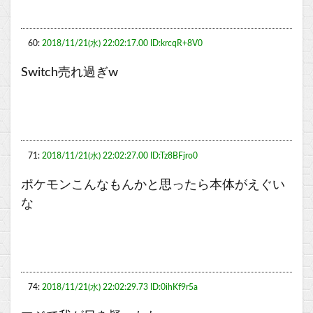
60:
2018/11/21(水) 22:02:17.00 ID:krcqR+8V0
Switch売れ過ぎw
71:
2018/11/21(水) 22:02:27.00 ID:Tz8BFjro0
ポケモンこんなもんかと思ったら本体がえぐい
な
74:
2018/11/21(水) 22:02:29.73 ID:0ihKf9r5a