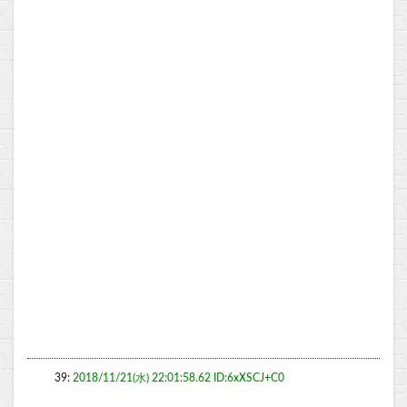
39:
2018/11/21(水) 22:01:58.62 ID:6xXSCJ+C0