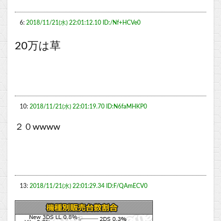
6:
2018/11/21(水) 22:01:12.10 ID:/Nf+HCVe0
20万は草
10:
2018/11/21(水) 22:01:19.70 ID:N6faMHKP0
２０wwww
13:
2018/11/21(水) 22:01:29.34 ID:F/QAmECV0