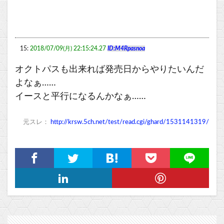
15:
2018/07/09(月) 22:15:24.27
ID:M4Rpasnoa
オクトパスも出来れば発売日からやりたいんだ
よなぁ……
イースと平行になるんかなぁ……
元スレ：
http://krsw.5ch.net/test/read.cgi/ghard/1531141319/