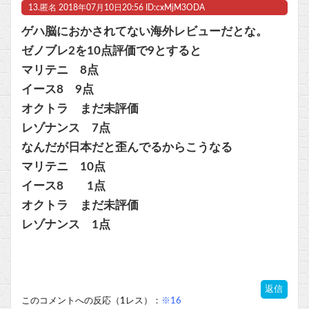
13.
匿名
2018年07月10日20:56 ID:cxMjM3ODA
ゲハ脳におかされてない海外レビューだとな。
ゼノブレ2を10点評価で9とすると
マリテニ 8点
イース8 9点
オクトラ まだ未評価
レゾナンス 7点
なんだが日本だと歪んでるからこうなる
マリテニ 10点
イース8 1点
オクトラ まだ未評価
レゾナンス 1点
返信
このコメントへの反応（1レス）：
※16