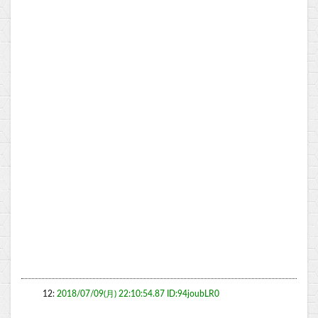
12:
2018/07/09(月) 22:10:54.87 ID:94joubLR0