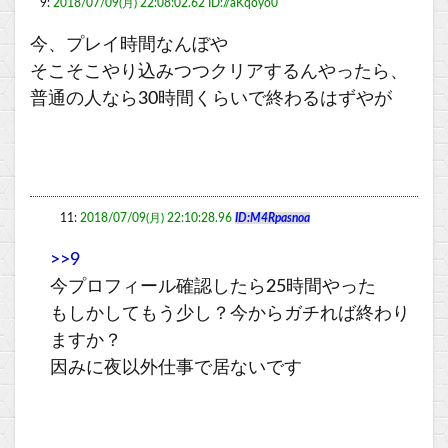
9:
2018/07/09(月) 22:08:02.62 ID://aKqoyo0
今、プレイ時間なんぼや
そこそこやり込みつつクリアするんやったら、
普通の人なら30時間くらいで終わるはずやが
11:
2018/07/09(月) 22:10:28.96
ID:M4Rpasnoa
>>9
今プロフィール確認したら25時間やった
もしかしてもう少し？今からガチれば終わり
ますか？
因みに夜以外仕事で居ないです