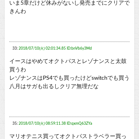
いま5章だけど休みがないし発売までにクリアで
きんわ
33:
2018/07/10(火) 02:01:34.85 ID:bnVb6y3Md
イースはやめてオクトパスとレゾナンスと太鼓
買うわ
レゾナンスはPS4でも買ったけどswitchでも買う
八月はサガも出るしクリア無理だな
35:
2018/07/10(火) 08:59:11.38 ID:qxmQ63ZYa
マリオテニス買ってオクトパストラベラー買っ