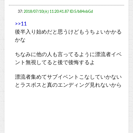
37:
2018/07/10(火) 11:20:41.87 ID:5/b84nbGd
>>11
後半入り始めだと思うけどもうちょいかかる
かな
ちなみに他の人も言ってるように漂流者イベ
ント無視してると後で後悔するよ
漂流者集めてサブイベントこなしていかない
とラスボスと真のエンディング見れないから