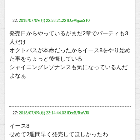
22:
2018/07/09(月) 22:58:21.22 ID:vAIgxoST0
発売日からやっているがまだ2章でパーティも3
人だけ
オクトパスが本命だったからイース8をやり始め
た事をちょっと後悔している
シャイニングレゾナンスも気になっているんだ
よなぁ
27:
2018/07/09(月) 23:14:44.03 ID:xB/RsrVJ0
イース8
せめて2週間早く発売してほしかったわ