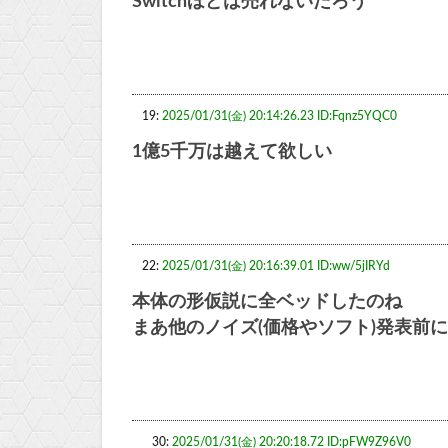
Switchほどは売れないだろう
19:
2025/01/31(金) 20:14:26.23 ID:Fqnz5YQC0
1億5千万は越えて欲しい
22:
2025/01/31(金) 20:16:39.01 ID:ww/5jIRYd
本体の形仮説に全ベッドしたのね
まあ他のノイズ(価格やソフト)発表前
30:
2025/01/31(金) 20:20:18.72 ID:pFW9Z96V0