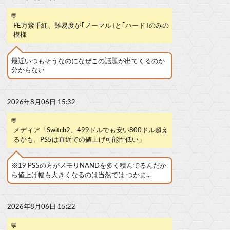
💬
FE万紫千紅、難易度が｢ノーマル｣と｢ハード｣のみの
模様
最近いつもそうなのになぜこの話題が出てくるのか
分からない
2026年8月06日 15:32
💬
メディア「Switch2、499ドルでも安い800ドル超え
るかも。PS5は直近での値上げ可能性低い」
※19 PS5の方がメモリNANDを多く積んでるんだか
ら値上げ幅も大きくなるのは当然では つかま...
2026年8月06日 15:22
💬