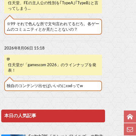
任天堂、FEの主人公の性別を｢TypeA｣｢TypeB｣と言
ってしまう…
※99 それで色んな所で文句言われてるだろ。各ゲー
ムのコミュニティとか見たことないの？
2026年8月06日 15:18
💬
任天堂が「gamescom 2026」のラインナップを発
表！
独自のコンテンツ出せばいいのにcodってw
本日の人気記事