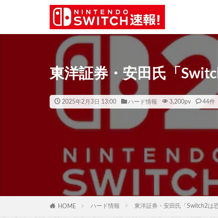
東洋証券・安田氏「Swit
2025年2月3日 13:00
ハード情報
3,200
pv
44件
ハード情報
東洋証券・安田氏「Switch2
HOME