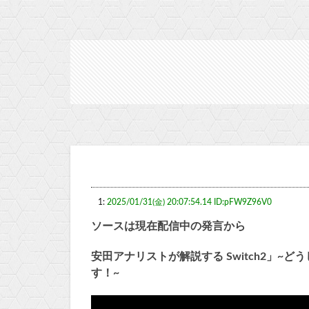
1:
2025/01/31(金) 20:07:54.14 ID:pFW9Z96V0
ソースは現在配信中の発言から
安田アナリストが解説する Switch2」~どう
す！~