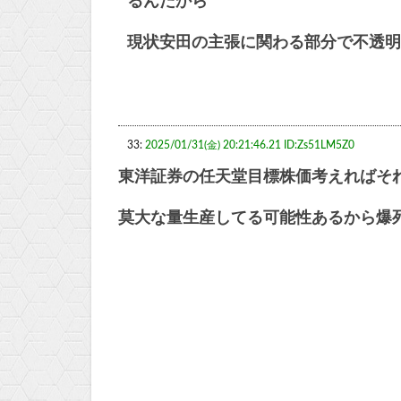
るんだから
現状安田の主張に関わる部分で不透明
33:
2025/01/31(金) 20:21:46.21 ID:Zs51LM5Z0
東洋証券の任天堂目標株価考えればそ
莫大な量生産してる可能性あるから爆