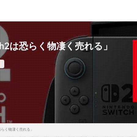
ch2は恐らく物凄く売れる」
は恐らく物凄く売れる」