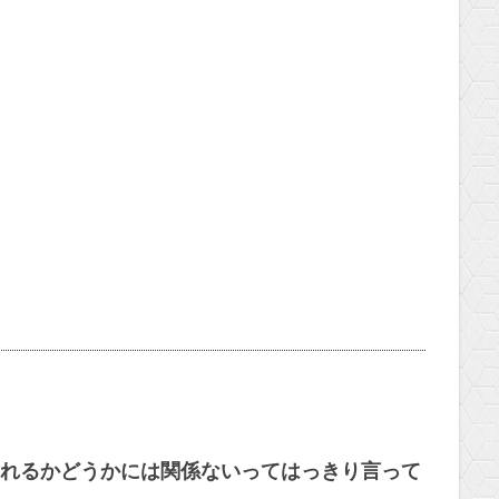
れるかどうかには関係ないってはっきり言って