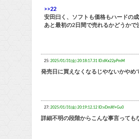
>>22
安田曰く、ソフトも価格もハードの成
あと最初の2日間で売れるかどうかで
25:
2025/01/31(金) 20:18:17.31 ID:dKx22pPmM
発売日に買えなくなるじやないかやめ
27:
2025/01/31(金) 20:19:12.12 ID:vDmXf+Gu0
詳細不明の段階からこんな事言っても