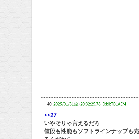
40:
2025/01/31(金) 20:32:25.78 ID:blbTB1AEM
>>27
いやそりゃ言えるだろ
値段も性能もソフトラインナップも売