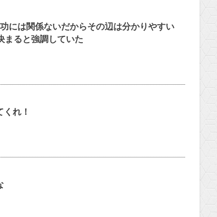
功には関係ないだからその辺は分かりやすい
決まると強調していた
てくれ！
な