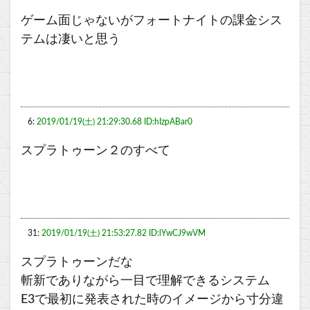
ゲーム面じゃないがフォートナイトの課金シス
テムは凄いと思う
6:
2019/01/19(土) 21:29:30.68 ID:hIzpABar0
スプラトゥーン２のすべて
31:
2019/01/19(土) 21:53:27.82 ID:lYwCJ9wVM
スプラトゥーンだな
斬新でありながら一目で理解できるシステム
E3で最初に発表された時のイメージから寸分違