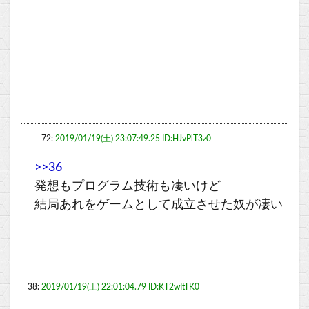
72:
2019/01/19(土) 23:07:49.25 ID:HJvPlT3z0
>>36
発想もプログラム技術も凄いけど
結局あれをゲームとして成立させた奴が凄い
38:
2019/01/19(土) 22:01:04.79 ID:KT2wItTK0