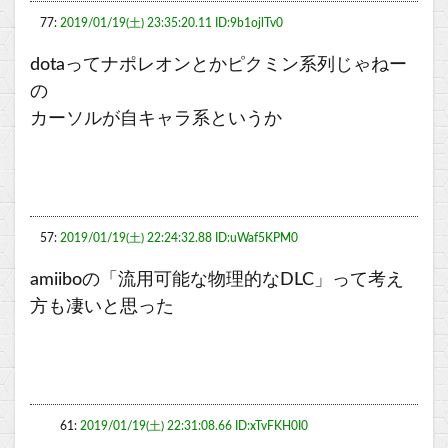
77:
2019/01/19(土) 23:35:20.11 ID:9b1ojlTv0
dotaってナポレオンとかピクミン系列じゃねー
の
カーソルが自キャラ系というか
57:
2019/01/19(土) 22:24:32.88 ID:uWaf5KPM0
amiiboの「流用可能な物理的なDLC」って考え
方も凄いと思った
61:
2019/01/19(土) 22:31:08.66 ID:xTvFKH0I0