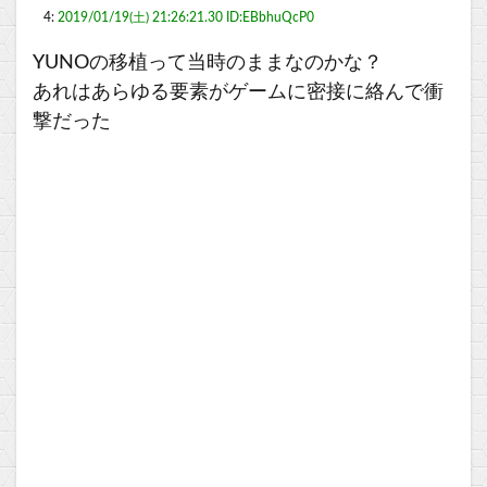
4:
2019/01/19(土) 21:26:21.30 ID:EBbhuQcP0
YUNOの移植って当時のままなのかな？
あれはあらゆる要素がゲームに密接に絡んで衝
撃だった