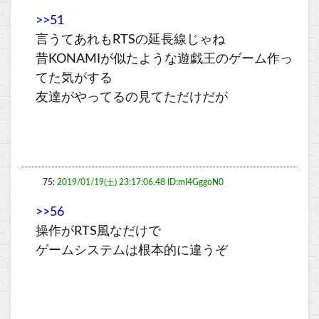
>>51
言うてあれもRTSの延長線じゃね
昔KONAMIが似たような遊戯王のゲーム作っ
てた気がする
友達がやってるの見てただけだが
75:
2019/01/19(土) 23:17:06.48 ID:mI4GggoN0
>>56
操作がRTS風なだけで
ゲームシステムは根本的に違うぞ