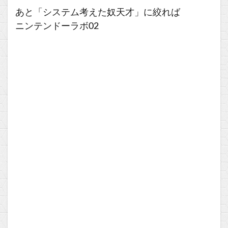
あと「システム考えた奴天才」に絞れば
ニンテンドーラボ02