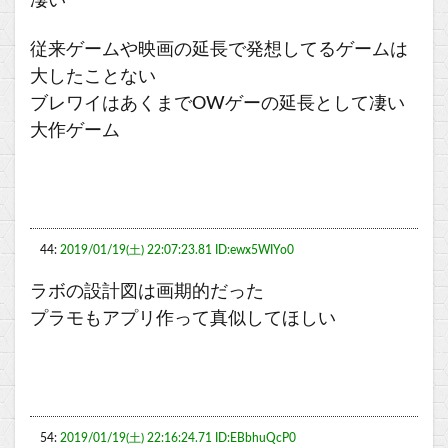
凄い
従来ゲームや映画の延長で発想してるゲームは
大したことない
ブレワイはあくまでOWゲーの延長として凄い
大作ゲーム
44:
2019/01/19(土) 22:07:23.81 ID:ewx5WIYo0
ラボの設計図は画期的だった
プラモもアプリ作って真似してほしい
54:
2019/01/19(土) 22:16:24.71 ID:EBbhuQcP0