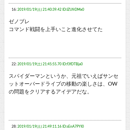
16:
2019/01/19(土) 21:40:39.42 ID:IZUfrDMx0
ゼノブレ
コマンド戦闘を上手いこと進化させてた
22:
2019/01/19(土) 21:45:55.70 ID:f3fDTBja0
スパイダーマンというか、元祖でいえばサンセ
ットオーバードライブの移動の楽しさは、OW
の問題をクリアするアイデアだな。
28:
2019/01/19(土) 21:49:11.16 ID:sEnA7PYI0