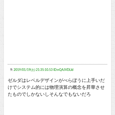
9:
2019/01/19(土) 21:35:10.53 ID:nQAJVDLId
ゼルダはレベルデザインがべらぼうに上手いだ
けでシステム的には物理演算の概念を昇華させ
たものでしかないしそんなでもないだろ