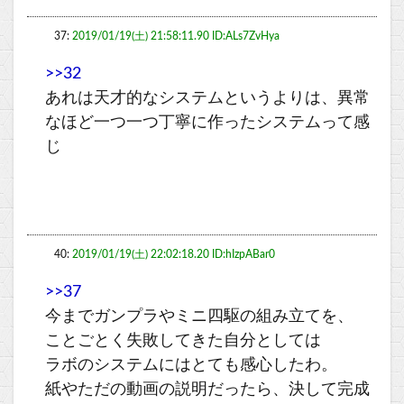
37:
2019/01/19(土) 21:58:11.90 ID:ALs7ZvHya
>>32
あれは天才的なシステムというよりは、異常
なほど一つ一つ丁寧に作ったシステムって感
じ
40:
2019/01/19(土) 22:02:18.20 ID:hIzpABar0
>>37
今までガンプラやミニ四駆の組み立てを、
ことごとく失敗してきた自分としては
ラボのシステムにはとても感心したわ。
紙やただの動画の説明だったら、決して完成