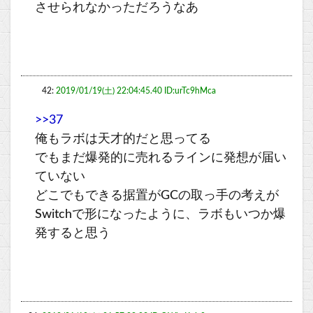
させられなかっただろうなあ
42:
2019/01/19(土) 22:04:45.40 ID:urTc9hMca
>>37
俺もラボは天才的だと思ってる
でもまだ爆発的に売れるラインに発想が届い
ていない
どこでもできる据置がGCの取っ手の考えが
Switchで形になったように、ラボもいつか爆
発すると思う