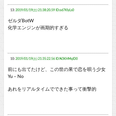
13:
2019/01/19(土) 21:38:20.59 ID:od7KIyLs0
ゼルダBotW
化学エンジンが画期的すぎる
10:
2019/01/19(土) 21:35:22.56 ID:N3KHMqID0
前にも出てたけど、この世の果で恋を唄う少女
Yu－No
あれをリアルタイムでできた事って衝撃的