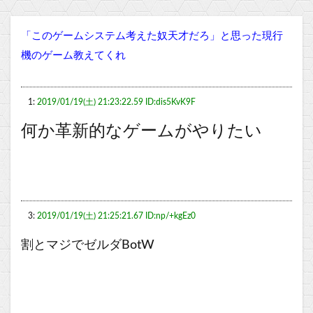
「このゲームシステム考えた奴天才だろ」と思った現行
機のゲーム教えてくれ
1:
2019/01/19(土) 21:23:22.59 ID:dis5KvK9F
何か革新的なゲームがやりたい
3:
2019/01/19(土) 21:25:21.67 ID:np/+kgEz0
割とマジでゼルダBotW