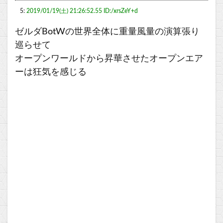
5:
2019/01/19(土) 21:26:52.55 ID:/xrsZeY+d
ゼルダBotWの世界全体に重量風量の演算張り
巡らせて
オープンワールドから昇華させたオープンエア
ーは狂気を感じる