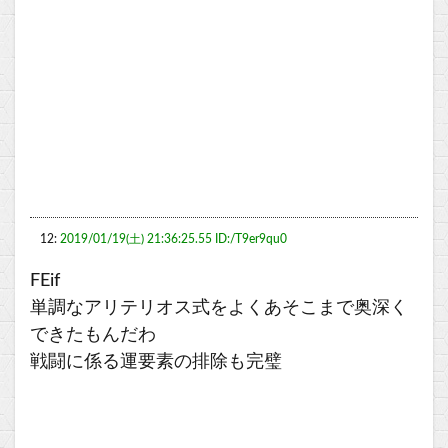
12:
2019/01/19(土) 21:36:25.55 ID:/T9er9qu0
FEif
単調なアリテリオス式をよくあそこまで奥深く
できたもんだわ
戦闘に係る運要素の排除も完璧