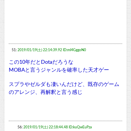
51:
2019/01/19(土) 22:14:39.92 ID:mI4GggoN0
この10年だとDotaだろうな
MOBAと言うジャンルを確率した天才ゲー
スプラやゼルダも凄いんだけど、既存のゲーム
のアレンジ、再解釈と言う感じ
56:
2019/01/19(土) 22:18:44.48 ID:kuQwEuPza