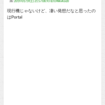
36:
2019/01/19(土) 21:57:08.93 ID:OWkvKoiz0
現行機じゃないけど、凄い発想だなと思ったの
はPortal