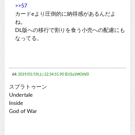
>>57
カードeより圧倒的に納得感があるんだよ
ね。
DL版への移行で割りを食う小売への配慮にも
なってる。
64:
2019/01/19(土) 22:34:55.90 ID:iSa1MOhV0
スプラトゥーン
Undertale
Inside
God of War