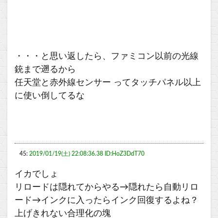
・・・と思い返したら、ファミコン以前の光線
銃まで遡るから
任天堂と赤外線センサー ってタッチパネル以上
に使い倒してるな
45:
2019/01/19(土) 22:08:36.38 ID:HoZ3DdT70
イカでしょ
リロードは隠れてからやる→隠れたら自動リロ
ード→インクに入ったらインク回復するよね？
上げきれない合理化の塊