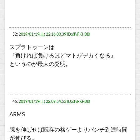
52:
2019/01/19(土) 22:16:00.39 ID:xTvFKH0I0
スプラトゥーンは
『負ければ負けるほどマトがデカくなる』
というのが最大の発明。
46:
2019/01/19(土) 22:09:54.53 ID:xTvFKH0I0
ARMS
腕を伸ばせば既存の格ゲーよりパンチ到達時間
が伸びる。