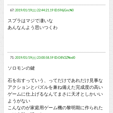
67:
2019/01/19(土) 22:44:21.19 ID:S96jGncN0
スプラはマジで凄いな
あんなんよう思いつくわ
71:
2019/01/19(土) 23:00:58.59 ID:O8V2ZNvd0
ソロモンの鍵
石を出すっていう、ってだけであれだけ見事な
アクションとパズルを兼ね備えた完成度の高い
ゲームに仕上げるなんてまさに天才としかいい
ようがない
こんなのが家庭用ゲーム機の黎明期に作られた