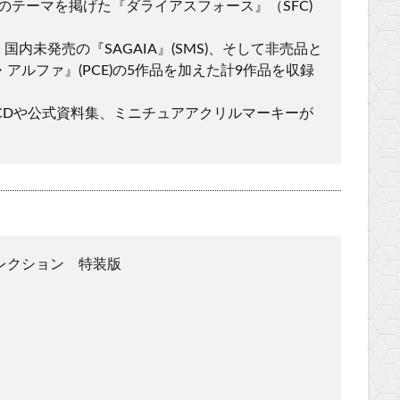
自のテーマを掲げた『ダライアスフォース』（SFC)
国内未発売の『SAGAIA』(SMS)、そして非売品と
ルファ』(PCE)の5作品を加えた計9作品を収録
CDや公式資料集、ミニチュアアクリルマーキーが
レクション 特装版