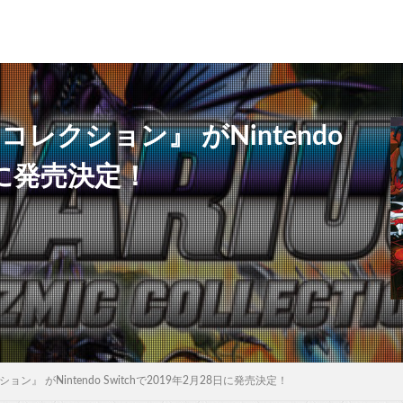
レクション』 がNintendo
8日に発売決定！
』 がNintendo Switchで2019年2月28日に発売決定！