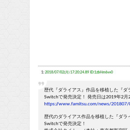
1:
2018/07/02(月) 17:20:24.89 ID:1zbHm6vv0
歴代『ダライアス』作品を移植した『ダライ
Switchで発売決定！ 発売日は2019年2月
https://www.famitsu.com/news/201807/
歴代のダライアス作品を移植した『ダライア
Switchで発売決定！