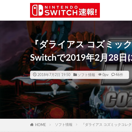
『ダライアス コズミックコ
Switchで2019年2月2
2018年7月2日 19:50
ソフト情報
0
pv
46件
ソフト情報
『ダライアス コズミックコレクション
HOME