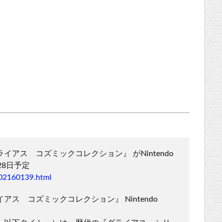
アス コズミックコレクション』 がNintendo
28日予定
02160139.html
ス コズミックコレクション』 Nintendo