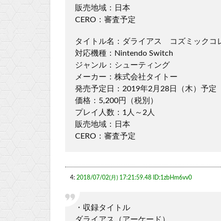
販売地域：日本
CERO：審査予定
タイトル名：ダライアス コズミックコ
対応機種：Nintendo Switch
ジャンル：シューティング
メーカー：株式会社タイトー
発売予定日：2019年2月28日（木）予定
価格：5,200円（税別）
プレイ人数：1人～2人
販売地域：日本
CERO：審査予定
4:
2018/07/02(月) 17:21:59.48 ID:1zbHm6vv0
・収録タイトル
ダライアス（アーケード）