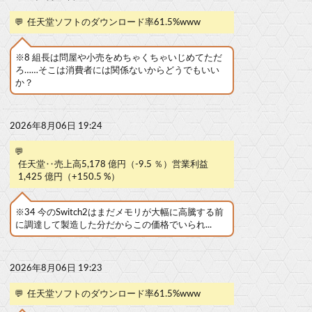
💬
任天堂ソフトのダウンロード率61.5%www
※8 組長は問屋や小売をめちゃくちゃいじめてただ
ろ……そこは消費者には関係ないからどうでもいい
か？
2026年8月06日 19:24
💬
任天堂‥売上高5,178 億円（-9.5 ％）営業利益
1,425 億円（+150.5 %）
※34 今のSwitch2はまだメモリが大幅に高騰する前
に調達して製造した分だからこの価格でいられ...
2026年8月06日 19:23
💬
任天堂ソフトのダウンロード率61.5%www