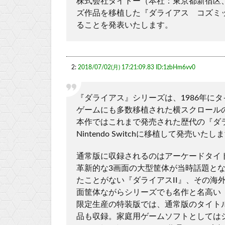
株式会社タイトー（本社：東京都新宿区
ズ作品を移植した『ダライアス コズミックコ
ることを発表いたします。
2:
2018/07/02(月) 17:21:09.83 ID:1zbHm6vv0
『ダライアス』シリーズは、1986年に
ゲームにも多数移植された横スクロール
本作ではこれまで発売された歴代の『ダ
Nintendo Switchに移植して発売いたし
通常版に収録されるのはアーケードタイ
革新的な3画面の大型筐体が当時話題と
たことがない『ダライアスII』、その海外
面筐体ながらシリーズでも名作と名高い
限定生産の特装版では、通常版のタイト
品も収録。家庭用ゲームソフトとしては