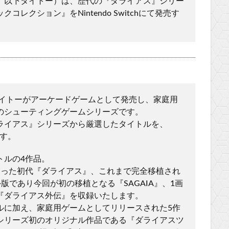
、以下タイトー）は、歴代の『ダライアス』シリー
レクション』をNintendo Switchにて発売す
タイトーがアーケードゲームとして発売し、家庭用
のシューティングゲームシリーズです。
ライアス』シリーズから厳選したタイトルを、
ます。
トルの4作品。
なった初代『ダライアス』、これまで完全移植され
版であり今回が初の移植となる『SAGAIA』、1画
『ダライアス外伝』を収録いたします。
ルに加え、家庭用ゲームとしてリリースされた5作
シリーズ初のオリジナル作品である『ダライアスツ