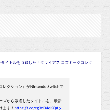
タイトルを収録した『ダライアス コズミックコレク
ション』がNintendo Switchで
ーズから厳選したタイトルを、最新
けます！
https://t.co/cg3zi34qKQ
#タ