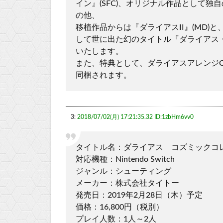
イン』(SFC)、オリジナル作品として独
の他、
移植作品からは『ダライアスII』(MD)と、
して世に出た幻のタイトル『ダライアス・ア
いたします。
また、特典として、ダライアスアレンジ
同梱されます。
3:
2018/07/02(月) 17:21:35.32 ID:1zbHm6vv0
タイトル名：ダライアス コズミックコ
対応機種：Nintendo Switch
ジャンル：シューティング
メーカー：株式会社タイトー
発売日：2019年2月28日（木）予定
価格：16,800円（税別）
プレイ人数：1人～2人