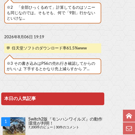
※2 「全部ひっくるめて」計算してるのはソニー
も同じなのでは。そもそも、何で「9割」行かない
といけな...
2026年8月06日 19:19
💬
任天堂ソフトのダウンロード率61.5%www
※3 その書き込みはPS6の売れ行き確認してからの
がいいよ 下手するとかなり売上減らすから ア...
本日の人気記事
Switch2版『モンハンワイルズ』の動作
環境が判明！
7,200件のビュー
|
30件のコメント