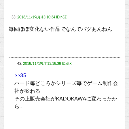
35:
2018/11/19(月)13:10:34 ID:n8Z
毎回ほぼ変化ない作品でなんでバグあんねん
42:
2018/11/19(月)13:18:38 ID:6tR
>>35
ハード毎どころかシリーズ毎でゲーム制作会
社が変わる
その上販売会社がKADOKAWAに変わったか
ら…