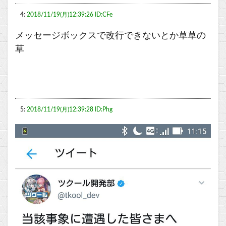
4:
2018/11/19(月)12:39:26 ID:CFe
メッセージボックスで改行できないとか草草の
草
5:
2018/11/19(月)12:39:28 ID:Phg