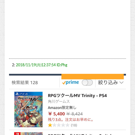
2:
2018/11/19(月)12:37:54 ID:Phg