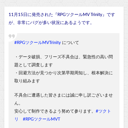
11月15日に発売された『RPGツクールMV Trinity』です
が、非常にバグが多い状況にあるようです。
#RPGツクールMVTrinity
について
・データ破損、フリーズ不具合は、緊急性の高い問
題として調査します
・回避方法が見つかり次第早期周知し、根本解決に
取り組みます
不具合に遭遇した皆さまには誠に申し訳ございませ
ん。
安心して制作できるよう努めて参ります。
#ツクト
リ
#RPGツクールMVT