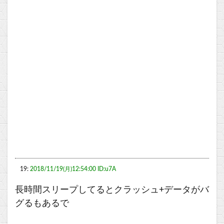
19:
2018/11/19(月)12:54:00 ID:u7A
長時間スリープしてるとクラッシュ+データがバ
グるもあるで