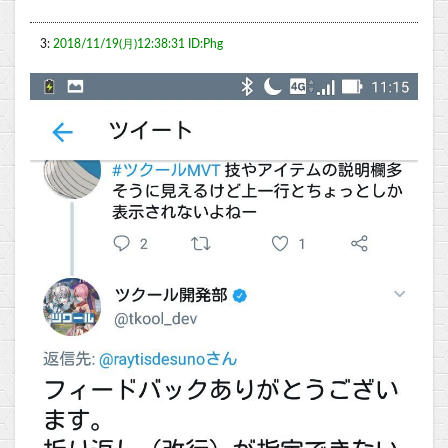
3:
2018/11/19(月)12:38:31 ID:Phg