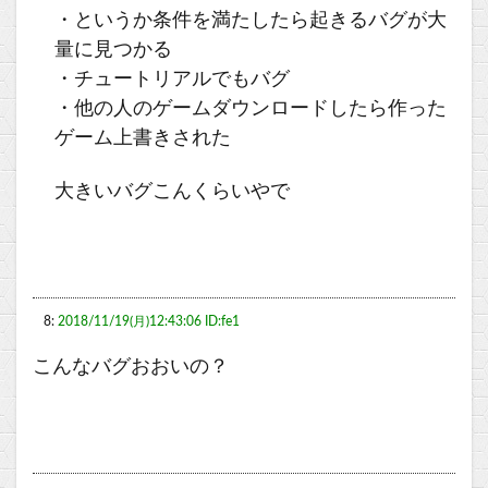
・というか条件を満たしたら起きるバグが大
量に見つかる
・チュートリアルでもバグ
・他の人のゲームダウンロードしたら作った
ゲーム上書きされた
大きいバグこんくらいやで
8:
2018/11/19(月)12:43:06 ID:fe1
こんなバグおおいの？