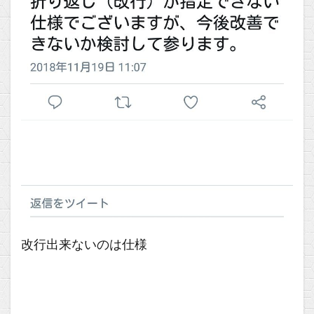
改行出来ないのは仕様