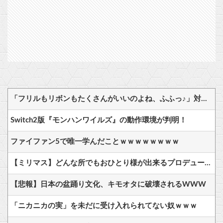
「フリルもリボンもたくさんがいいのよね、ふふっ♪」対魔忍RPG・新イベント『バニーとヨミハラクライシス』
Switch2版『モンハンワイルズ』の動作環境が判明！
ファイファン5で唯一学んだことｗｗｗｗｗｗｗｗ
【ミリマス】どんな所でもおひとり様が出来るプロデューサー
【悲報】日本の盆踊り文化、キモオタに破壊されるWWW
「ニカニカの実」を未だに受け入れられてない奴ｗｗｗ