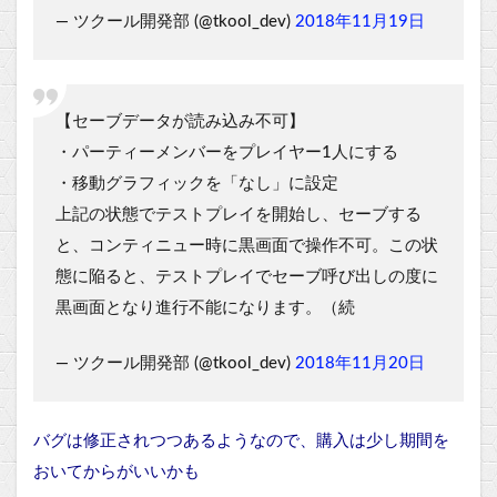
— ツクール開発部 (@tkool_dev)
2018年11月19日
【セーブデータが読み込み不可】
・パーティーメンバーをプレイヤー1人にする
・移動グラフィックを「なし」に設定
上記の状態でテストプレイを開始し、セーブする
と、コンティニュー時に黒画面で操作不可。この状
態に陥ると、テストプレイでセーブ呼び出しの度に
黒画面となり進行不能になります。（続
— ツクール開発部 (@tkool_dev)
2018年11月20日
バグは修正されつつあるようなので、購入は少し期間を
おいてからがいいかも