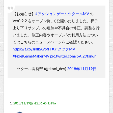
【お知らせ】
#アクションゲームツクールMV
の
Ver0.9.2 をオープンβにて公開いたしました。梯子
上り下りサンプルの追加や不具合の修正、調整を行
いました。修正内容やオープンβの利用方法につい
てはこちらのニュースページをご確認ください。
https://t.co/JralbAVpfH
#アクツクMV
#PixelGameMakerMV
pic.twitter.com/5Aj29fsn6r
— ツクール開発部 (@tkool_dev)
2018年11月19日
1:
2018/11/19(月)12:36:45 ID:Phg