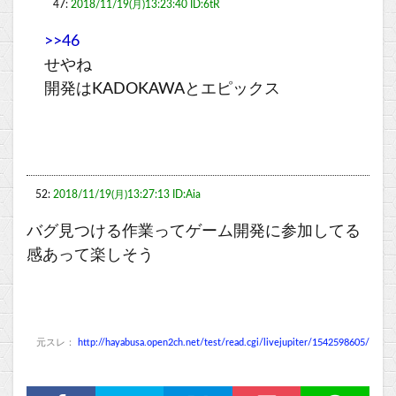
47:
2018/11/19(月)13:23:40 ID:6tR
>>46
せやね
開発はKADOKAWAとエピックス
52:
2018/11/19(月)13:27:13 ID:Aia
バグ見つける作業ってゲーム開発に参加してる
感あって楽しそう
元スレ：
http://hayabusa.open2ch.net/test/read.cgi/livejupiter/1542598605/