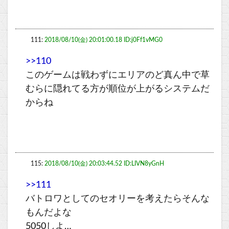
111:
2018/08/10(金) 20:01:00.18 ID:j0Ff1vMG0
>>110
このゲームは戦わずにエリアのど真ん中で草
むらに隠れてる方が順位が上がるシステムだ
からね
115:
2018/08/10(金) 20:03:44.52 ID:LIVN8yGnH
>>111
バトロワとしてのセオリーを考えたらそんな
もんだよな
5050しよ…