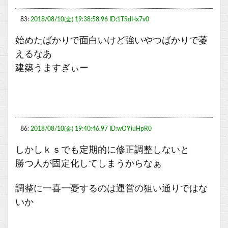
83:
2018/08/10(金) 19:38:58.96 ID:1TSdHx7v0
始めたばかりで面白いけど強いやつばかりで萎
えるなあ
建築うますぎぃー
86:
2018/08/10(金) 19:40:46.97 ID:wOYiuHpR0
しかしｋｓでも定期的に修正調整しないと
勝つ人が固定化してしまうからなぁ
調整に一喜一憂するのは運営の狙い通りではな
いか