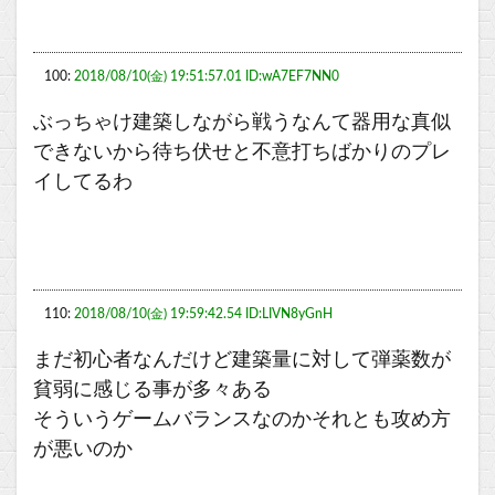
100:
2018/08/10(金) 19:51:57.01 ID:wA7EF7NN0
ぶっちゃけ建築しながら戦うなんて器用な真似
できないから待ち伏せと不意打ちばかりのプレ
イしてるわ
110:
2018/08/10(金) 19:59:42.54 ID:LIVN8yGnH
まだ初心者なんだけど建築量に対して弾薬数が
貧弱に感じる事が多々ある
そういうゲームバランスなのかそれとも攻め方
が悪いのか