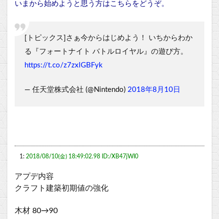
いまから始めようと思う方はこちらをどうぞ。
[トピックス]さぁ今からはじめよう！ いちからわか
る『フォートナイト バトルロイヤル』の遊び方。
https://t.co/z7zxlGBFyk
— 任天堂株式会社 (@Nintendo)
2018年8月10日
1:
2018/08/10(金) 18:49:02.98 ID:/XB47jWI0
アプデ内容
クラフト建築初期値の強化
木材 80→90