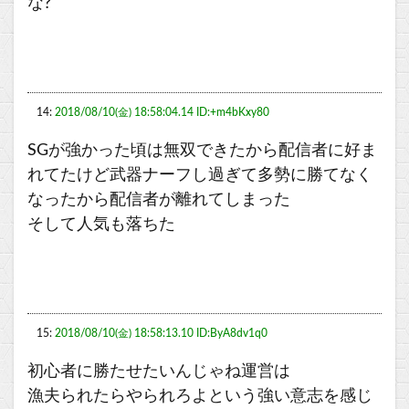
な?
14:
2018/08/10(金) 18:58:04.14 ID:+m4bKxy80
SGが強かった頃は無双できたから配信者に好ま
れてたけど武器ナーフし過ぎて多勢に勝てなく
なったから配信者が離れてしまった
そして人気も落ちた
15:
2018/08/10(金) 18:58:13.10 ID:ByA8dv1q0
初心者に勝たせたいんじゃね運営は
漁夫られたらやられろよという強い意志を感じ