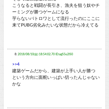
こうなると戦闘が長引き、漁夫を狙う奴やチ
ーミングが勝つゲームになる
芋らないバトロワとして流行ったのにここに
来てPUBG劣化みたいな状態だから冷えてる
8:
2018/08/10(金) 18:54:02.70 ID:agS5u2lS0
>>4
建築ゲームだから、建築が上手い人が勝つ
という方向に面舵いっぱい切ったんじゃない
かな