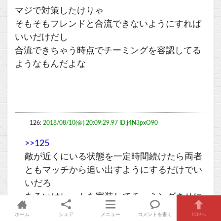
マジで対策したけりゃ
そもそもフレンドと合流できないようにすれば
いいだけだし
合流できちゃう時点でチーミングを容認してる
ようなもんだよな
126:
2018/08/10(金) 20:09:29.97 ID:j4N3pxO90
>>125
敵が近くにいる状態を一定時間続けたら両者
ともマッチから追い出すようにするだけでい
いだろ
あるいはレートを実装してチーミングさせに
くくするか
ホーム
シェア
メニュー
コメントを書く
TOPへ