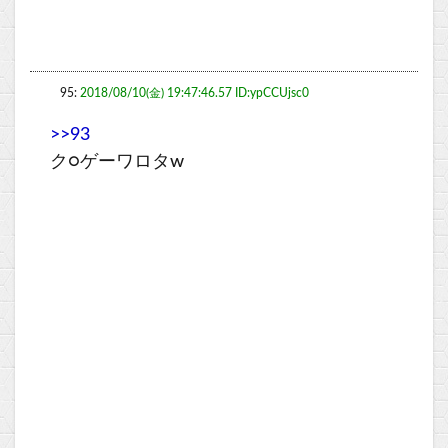
95:
2018/08/10(金) 19:47:46.57 ID:ypCCUjsc0
>>93
ク○ゲーワロタw