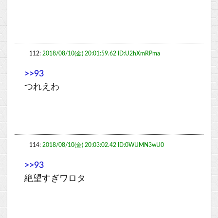
112:
2018/08/10(金) 20:01:59.62 ID:U2hXmRPma
>>93
つれえわ
114:
2018/08/10(金) 20:03:02.42 ID:0WUMN3wU0
>>93
絶望すぎワロタ