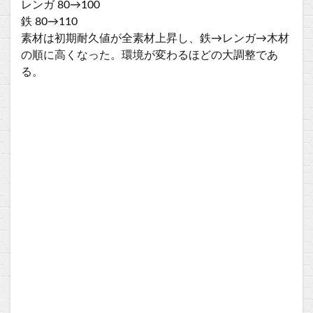
レンガ 80→100
鉄 80→110
素材は初期耐久値が全素材上昇し、鉄→レンガ→木材
の順に高くなった。環境が変わるほどの大調整であ
る。