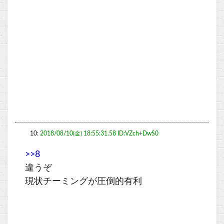
10:
2018/08/10(金) 18:55:31.58 ID:VZch+DwS0
>>8
違うぞ
現状チーミングが圧倒的有利