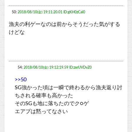
50:
2018/08/10(金) 19:11:20.01 ID:gKH0zCai0
漁夫の利ゲーなのは前からそうだった気がする
けどな
54:
2018/08/10(金) 19:12:19.59 ID:zxrUVDvZ0
>>50
SG強かった頃は一瞬で終わるから漁夫返り討
ちされる確率も高かった
そのSGも地に落ちたのでク○ゲ
エアプは黙ってなさい