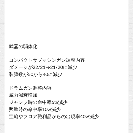
武器の弱体化
コンパクトサブマシンガン調整内容
ダメージが22/21→21/20に減少
装弾数が50から40に減少
ドラムガン調整内容
威力減衰増加
ジャンプ時の命中率5%減少
照準時の命中率10%減少
宝箱やフロア戦利品からの出現率40%減少