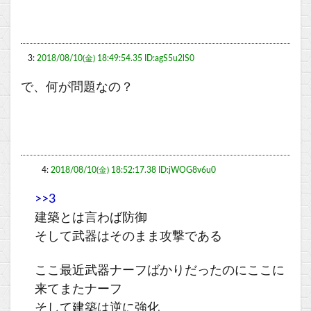
3:
2018/08/10(金) 18:49:54.35 ID:agS5u2lS0
で、何が問題なの？
4:
2018/08/10(金) 18:52:17.38 ID:jWOG8v6u0
>>3
建築とは言わば防御
そして武器はそのまま攻撃である
ここ最近武器ナーフばかりだったのにここに
来てまたナーフ
そして建築は逆に強化