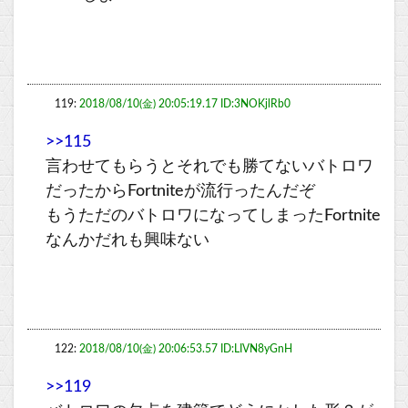
119:
2018/08/10(金) 20:05:19.17 ID:3NOKjlRb0
>>115
言わせてもらうとそれでも勝てないバトロワ
だったからFortniteが流行ったんだぞ
もうただのバトロワになってしまったFortnite
なんかだれも興味ない
122:
2018/08/10(金) 20:06:53.57 ID:LIVN8yGnH
>>119