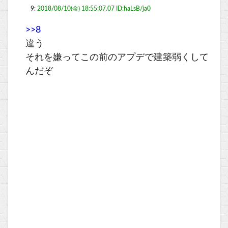
9:
2018/08/10(金) 18:55:07.07 ID:haLsB/ja0
>>8
違う
それを嫌ってこの前のアプデで建築弱くして
んだぞ