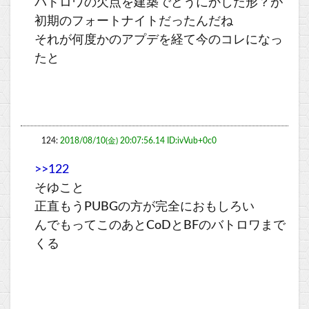
バトロワの欠点を建築でどうにかした形？が
初期のフォートナイトだったんだね
それが何度かのアプデを経て今のコレになっ
たと
124:
2018/08/10(金) 20:07:56.14 ID:ivVub+0c0
>>122
そゆこと
正直もうPUBGの方が完全におもしろい
んでもってこのあとCoDとBFのバトロワまで
くる