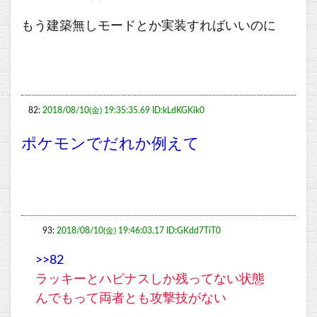
もう建築無しモードとか実装すればいいのに
82:
2018/08/10(金) 19:35:35.69 ID:kLdKGKik0
ポケモンでだれか例えて
93:
2018/08/10(金) 19:46:03.17 ID:GKdd7TiT0
>>82
ラッキーとハピナスしか残ってない状態
んでもって両者とも攻撃技がない