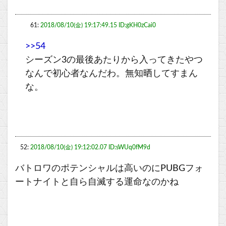
61:
2018/08/10(金) 19:17:49.15 ID:gKH0zCai0
>>54
シーズン3の最後あたりから入ってきたやつ
なんで初心者なんだわ。無知晒してすまん
な。
52:
2018/08/10(金) 19:12:02.07 ID:sWUq0fM9d
バトロワのポテンシャルは高いのにPUBGフォ
ートナイトと自ら自滅する運命なのかね