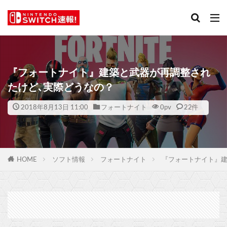
『フォートナイト』建築と武器が再調整され
たけど､実際どうなの？
2018年8月13日 11:00
フォートナイト
0
pv
22件
HOME
ソフト情報
フォートナイト
『フォートナイト』建