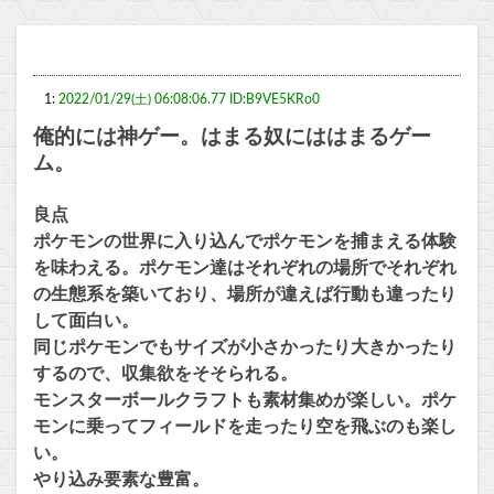
1:
2022/01/29(土) 06:08:06.77 ID:B9VE5KRo0
俺的には神ゲー。はまる奴にははまるゲー
ム。
良点
ポケモンの世界に入り込んでポケモンを捕まえる体験
を味わえる。ポケモン達はそれぞれの場所でそれぞれ
の生態系を築いており、場所が違えば行動も違ったり
して面白い。
同じポケモンでもサイズが小さかったり大きかったり
するので、収集欲をそそられる。
モンスターボールクラフトも素材集めが楽しい。ポケ
モンに乗ってフィールドを走ったり空を飛ぶのも楽し
い。
やり込み要素な豊富。