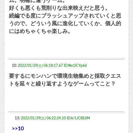
ム。明確に違うゲーム。
好くも悪くも荒削りな出来映えだと思う。
続編でる度にブラッシュアップされていくと思
うので、どういう風に進化していくか、個人的
にはめちゃくちゃ楽しみ。
10:
2022/01/29(土) 06:18:17.67 ID:Nn1lCYp6d
要するにモンハンで環境生物集めと採取クエス
トを延々と繰り返すようなゲームってこと？
13:
2022/01/29(土) 06:22:24.10 ID:k/1JC8E6M
>>10