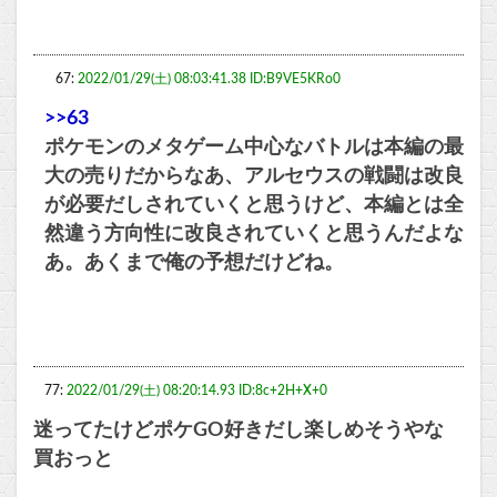
67:
2022/01/29(土) 08:03:41.38 ID:B9VE5KRo0
>>63
ポケモンのメタゲーム中心なバトルは本編の最
大の売りだからなあ、アルセウスの戦闘は改良
が必要だしされていくと思うけど、本編とは全
然違う方向性に改良されていくと思うんだよな
あ。あくまで俺の予想だけどね。
77:
2022/01/29(土) 08:20:14.93 ID:8c+2H+X+0
迷ってたけどポケGO好きだし楽しめそうやな
買おっと