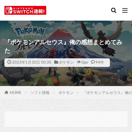
『ポケモンアルセウス』俺の感想まとめてみ
た
2022年1月30日 00:30
ポケモン
0
pv
94件
HOME
ソフト情報
ポケモン
『ポケモンアルセウス』俺