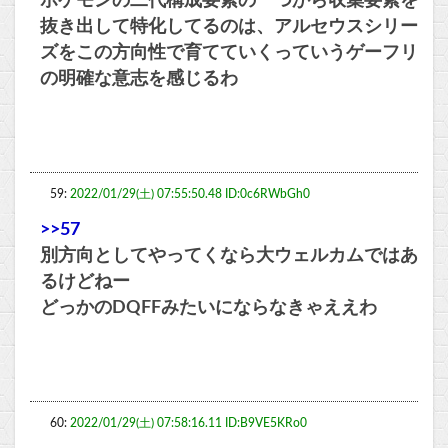
ポケモンの二代構成要素の一つから収集要素を
抜き出して特化してるのは、アルセウスシリー
ズをこの方向性で育てていくっていうゲーフリ
の明確な意志を感じるわ
59:
2022/01/29(土) 07:55:50.48 ID:0c6RWbGh0
>>57
別方向としてやってくなら大ウェルカムではあ
るけどねー
どっかのDQFFみたいにならなきゃええわ
60:
2022/01/29(土) 07:58:16.11 ID:B9VE5KRo0