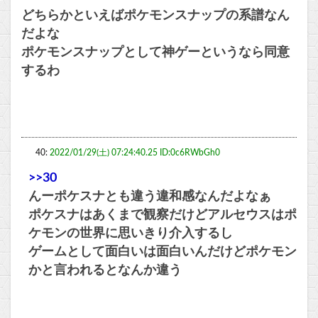
どちらかといえばポケモンスナップの系譜なん
だよな
ポケモンスナップとして神ゲーというなら同意
するわ
40:
2022/01/29(土) 07:24:40.25 ID:0c6RWbGh0
>>30
んーポケスナとも違う違和感なんだよなぁ
ポケスナはあくまで観察だけどアルセウスはポ
ケモンの世界に思いきり介入するし
ゲームとして面白いは面白いんだけどポケモン
かと言われるとなんか違う