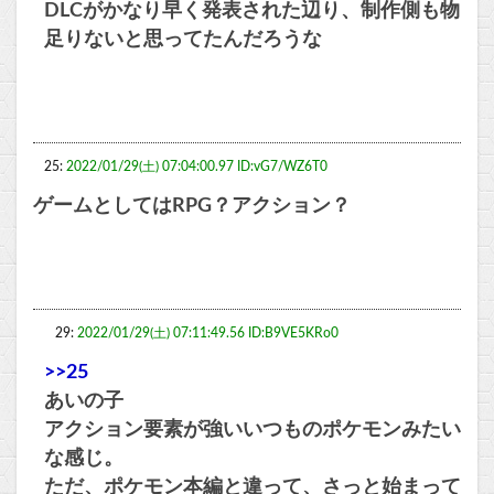
DLCがかなり早く発表された辺り、制作側も物
足りないと思ってたんだろうな
25:
2022/01/29(土) 07:04:00.97 ID:vG7/WZ6T0
ゲームとしてはRPG？アクション？
29:
2022/01/29(土) 07:11:49.56 ID:B9VE5KRo0
>>25
あいの子
アクション要素が強いいつものポケモンみたい
な感じ。
ただ、ポケモン本編と違って、さっと始まって