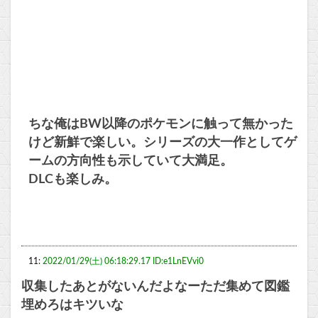
ちな俺はBW以降のポケモンに触って無かった
けど新鮮で楽しい。シリーズの大一作としてゲ
ームの方向性も示していて大満足。
DLCも楽しみ。
11:
2022/01/29(土) 06:18:29.17 ID:e1LnEVvi0
収集したあとがないんだよなーただ集めて図鑑
埋めろはキツいな