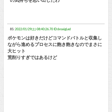
の気持ちを思い出したわ
85:
2022/01/29(土) 08:40:26.70 ID:6nsxigLed
ポケモンは好きだけどコマンドバトルと収集し
ながら進めるプロセスに飽き飽きなのでまさに
大ヒット
荒削りすぎではあるけど