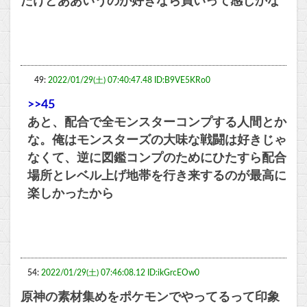
たけどああいうのが好きなら買いって感じかな
49:
2022/01/29(土) 07:40:47.48 ID:B9VE5KRo0
>>45
あと、配合で全モンスターコンプする人間とか
な。俺はモンスターズの大味な戦闘は好きじゃ
なくて、逆に図鑑コンプのためにひたすら配合
場所とレベル上げ地帯を行き来するのが最高に
楽しかったから
54:
2022/01/29(土) 07:46:08.12 ID:ikGrcEOw0
原神の素材集めをポケモンでやってるって印象