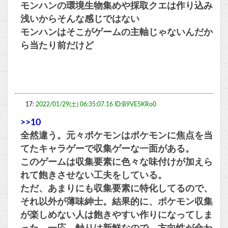
モンハンの環境生物集めや採取クエは作り込み
浅いからそんな感じではない
モンハンはそこがゲームの主軸じゃないんだか
ら当たり前だけど
17:
2022/01/29(土) 06:35:07.16 ID:B9VE5KRo0
>>10
全然違う。元々ポケモンはポケモンに焦点を当
てたキャラゲーで収集ゲーな一面がある。
このゲームは収集要素に色々な味付けが加えら
れて飽きさせない工夫をしている。
ただ、あまりにも収集要素に特化してるので、
それ以外が薄味紳士。結果的に、ポケモン収集
が楽しめない人は飽きやすい作りになってしま