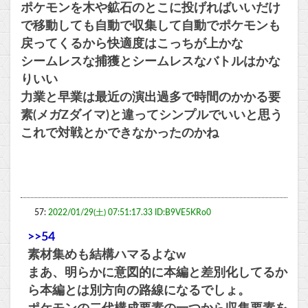
ポケモンを木や鉱石のとこに投げればいいだけ
で移動しても自動で収集して自動でポケモンも
戻ってくるから快適度はこっちが上かな
シームレスな捕獲とシームレスなバトルはかな
りいい
力業と早業は最近の演出過多で時間のかかる要
素(メガZダイマ)と違ってシンプルでいいと思う
これで対戦とかできなかったのかね
57:
2022/01/29(土) 07:51:17.33 ID:B9VE5KRo0
>>54
素材集めも結構ハマるよなw
まあ、明らかに意図的に本編と差別化してるか
ら本編とは別方向の路線になるでしょ。