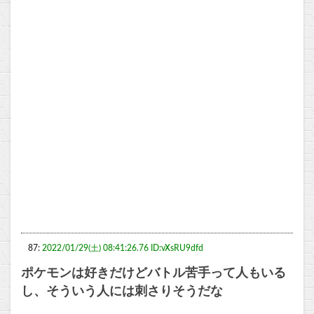
87:
2022/01/29(土) 08:41:26.76 ID:vXsRU9dfd
ポケモンは好きだけどバトル苦手って人もいる
し、そういう人には刺さりそうだな