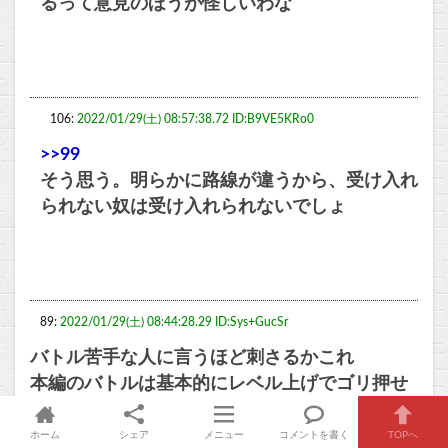
るって意見のほうが怪しいわな
106:
2022/01/29(土) 08:57:38.72 ID:B9VE5KRo0
>>99
そう思う。明らかに路線が違うから、受け入れ
られない奴は受け入れられないでしょ
89:
2022/01/29(土) 08:44:28.29 ID:Sys+GucSr
バトル苦手な人に言うほど刺さるかこれ
本編のバトルは基本的にレベル上げでゴリ押せ
る程度には難易度低いし
ホーム
シェア
メニュー
コメントを書く
TOPへ