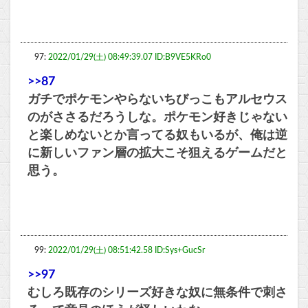
97:
2022/01/29(土) 08:49:39.07 ID:B9VE5KRo0
>>87
ガチでポケモンやらないちびっこもアルセウス
のがささるだろうしな。ポケモン好きじゃない
と楽しめないとか言ってる奴もいるが、俺は逆
に新しいファン層の拡大こそ狙えるゲームだと
思う。
99:
2022/01/29(土) 08:51:42.58 ID:Sys+GucSr
>>97
むしろ既存のシリーズ好きな奴に無条件で刺さ