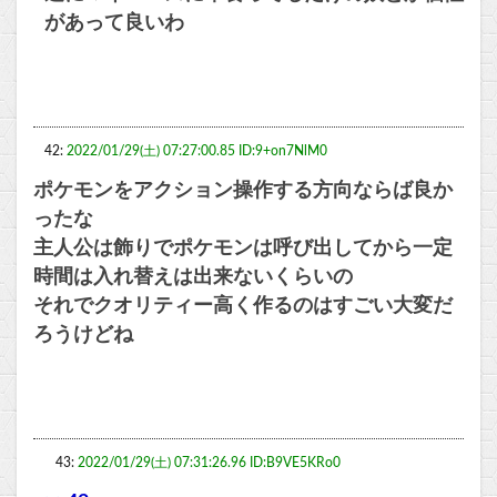
があって良いわ
42:
2022/01/29(土) 07:27:00.85 ID:9+on7NlM0
ポケモンをアクション操作する方向ならば良か
ったな
主人公は飾りでポケモンは呼び出してから一定
時間は入れ替えは出来ないくらいの
それでクオリティー高く作るのはすごい大変だ
ろうけどね
43:
2022/01/29(土) 07:31:26.96 ID:B9VE5KRo0