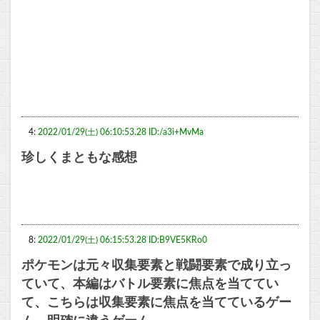
4:
2022/01/29(土) 06:10:53.28 ID:/a3i+MvMa
珍しくまともな感想
8:
2022/01/29(土) 06:15:53.28 ID:B9VE5KRo0
ポケモンは元々収集要素と戦闘要素で成り立っ
ていて、本編はバトル要素に焦点を当ててい
て、こちらは収集要素に焦点を当てているゲー