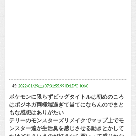
45:
2022/01/29(土) 07:31:55.99 ID:LDfC+Kgk0
ポケモンに限らずビッグタイトルは初めのころ
はポジネガ両極端過ぎて当てにならんのでまと
もな感想はありがたい
テリーのモンスターズリメイクでマップ上でモ
ンスター達が生活臭を感じさせる動きとかして