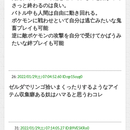
さっと終わるのは良い。
バトル中も人間は自由に動き回れる。
ポケモンに戦わせといて自分は逃亡みたいな鬼
畜プレイも可能
逆に敵ポケモンの攻撃を自分で受けてかばうみ
たいな絆プレイも可能
26:
2022/01/29(土) 07:04:52.60 ID:rgr1Soyg0
ゼルダでリンゴ拾いまくったりするようなアイ
テム収集癖ある奴はハマると思うわコレ
31:
2022/01/29(土) 07:14:05.27 ID:B9VE5KRo0