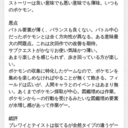
ストーリーは良い意味でも悪い意味でも薄味。いつも
のポケモン。
悪点
バトル要素が薄く、バランスも良くない。バトル中心
だったポケモンとは全く方向性が異なる。ある意味最
大の問題点。これは次回作での改善を期待。
サブクエストがかなりお使い気味かつ薄い。
あまり楽しさを感じられず、歩き回っている方が楽し
い。
ポケモンの収集に特化したゲームなので、ポケモンを
集めを楽しめなければやることが無くて飽きる。フィ
ールドは広いが、人間キャラとのイベントはあまり無
い。あくまでポケモン採取が中心。図鑑埋めは作業。
ポケモンから～の行動を受けるみたいな図鑑埋め要素
が水増し感があって作業ゲー。
総評
ブレワイとテイストは似てるが全然タイプの違うゲー