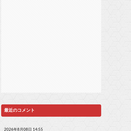
最近のコメント
2026年8月08日 14:55