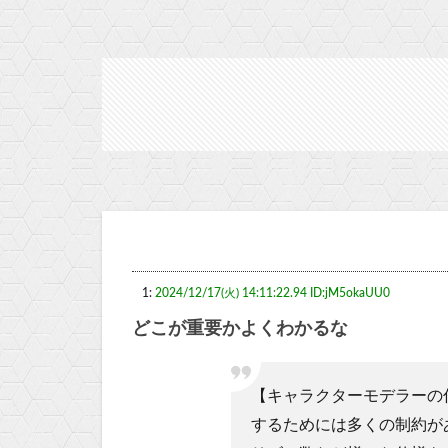
1:
2024/12/17(火) 14:11:22.94 ID:jM5okaUU0
どこが重要かよくわかるな
【キャラクターモデラーの
するためには多くの制約が