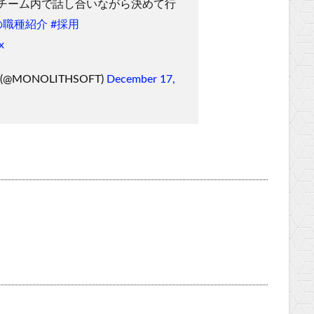
チーム内で話し合いながら決めて行
の職種紹介
#採用
x
MONOLITHSOFT)
December 17,