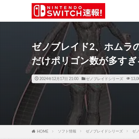
ゼノブレイド2、ホムラ
だけポリゴン数が多すぎ
2024年12月17日 21:00
ゼノブレイドシリーズ
13,0
ソフト情報
ゼノブレイドシリーズ
ゼ
HOME