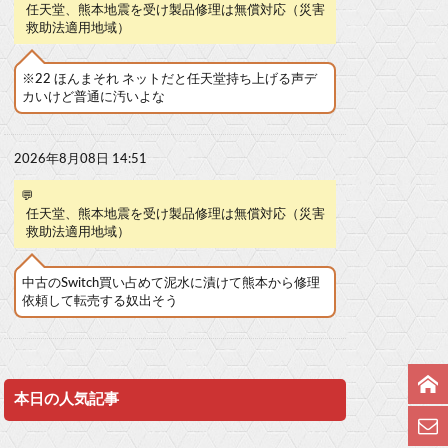
任天堂、熊本地震を受け製品修理は無償対応（災害
救助法適用地域）
※22 ほんまそれ ネットだと任天堂持ち上げる声デ
カいけど普通に汚いよな
2026年8月08日 14:51
💬
任天堂、熊本地震を受け製品修理は無償対応（災害
救助法適用地域）
中古のSwitch買い占めて泥水に漬けて熊本から修理
依頼して転売する奴出そう
本日の人気記事