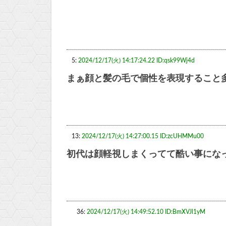
5:
2024/12/17(火) 14:17:24.22 ID:qsk99Wj4d
まぁ顔と髪の毛で個性を表現すること
13:
2024/12/17(火) 14:27:00.15 ID:zcUHMMu00
初代は顔軽視しまくってて酷い事にな
36:
2024/12/17(火) 14:49:52.10 ID:BmXVJl1yM