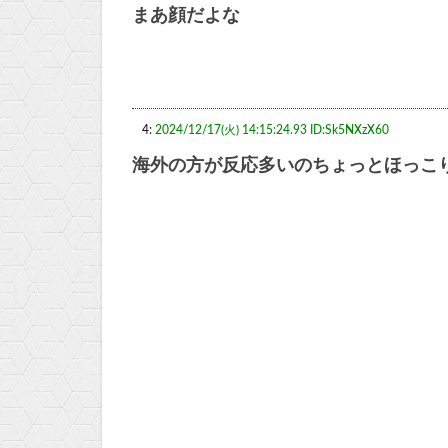
まあ顔だよな
4:
2024/12/17(火) 14:15:24.93 ID:Sk5NXzX60
海外の方が反応多いのちょっとほっこ