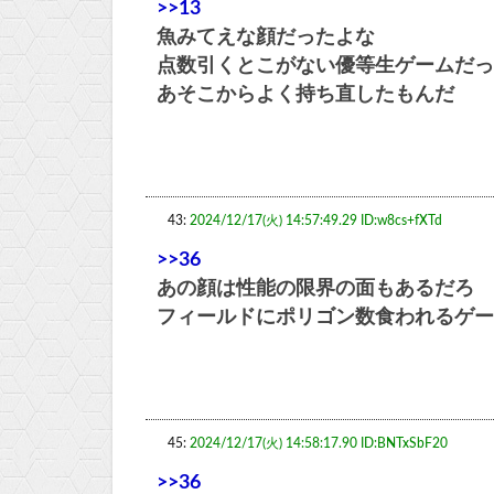
>>13
魚みてえな顔だったよな
点数引くとこがない優等生ゲームだっ
あそこからよく持ち直したもんだ
43:
2024/12/17(火) 14:57:49.29 ID:w8cs+fXTd
>>36
あの顔は性能の限界の面もあるだろ
フィールドにポリゴン数食われるゲー
45:
2024/12/17(火) 14:58:17.90 ID:BNTxSbF20
>>36