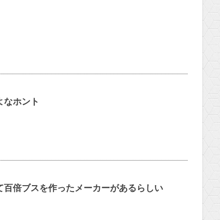
よなホント
て百倍ブスを作ったメーカーがあるらしい