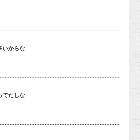
多いからな
ってたしな