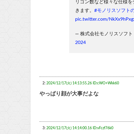
リゴン数など様々な仕様を
きます。
#モノリスソフト
pic.twitter.com/NkXx9hPxg
— 株式会社モノリスソフト (@
2024
2:
2024/12/17(火) 14:13:55.26 ID:cWO+Wkk60
やっぱり顔が大事だよな
3:
2024/12/17(火) 14:14:00.16 ID:vFczf76k0