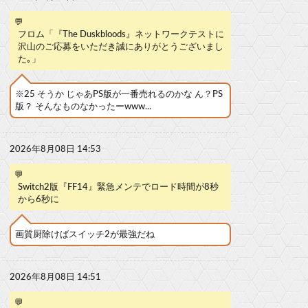
💬
フロム「『The Duskbloods』ネットワークテストに
沢山のご応募をいただき誠にありがとうございまし
た｡」
※25 そうか じゃあPS版が一番売れるのかな ん？PS
版？ そんなものなかったーwww...
2026年8月08日 14:53
💬
Switch2版『FF14』緊急メンテでロード時間が8秒
から6秒に
画質厨除けばスイッチ2が最強だね
2026年8月08日 14:51
💬