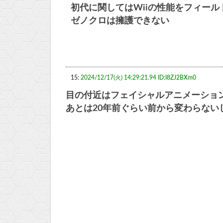
初代に関してはWiiの性能をフィー
ゼノクロは擁護できない
15:
2024/12/17(火) 14:29:21.94 ID:I8ZJ2BXm0
目の付近はフェイシャルアニメーショ
あとは20年前ぐらい前から変わらない