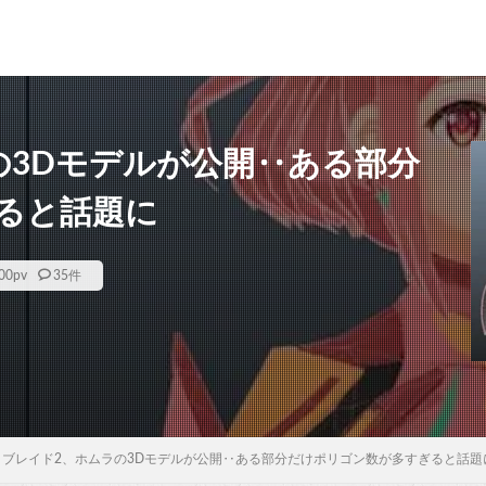
の3Dモデルが公開‥ある部分
ると話題に
00
pv
35件
ノブレイド2、ホムラの3Dモデルが公開‥ある部分だけポリゴン数が多すぎると話題