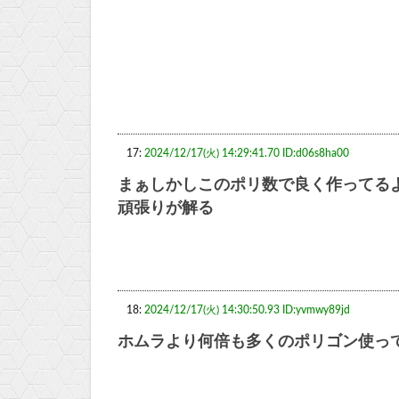
17:
2024/12/17(火) 14:29:41.70 ID:d06s8ha00
まぁしかしこのポリ数で良く作ってる
頑張りが解る
18:
2024/12/17(火) 14:30:50.93 ID:yvmwy89jd
ホムラより何倍も多くのポリゴン使っ