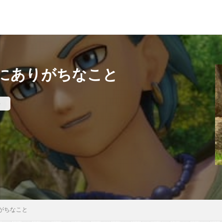
にありがちなこと
件
がちなこと