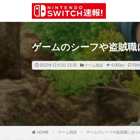
ゲームのシーフや盗賊職
2023年12月2日 23:30
ゲーム雑談
4,000
pv
33
ゲーム雑談
ゲームのシーフや盗賊職にあり
HOME