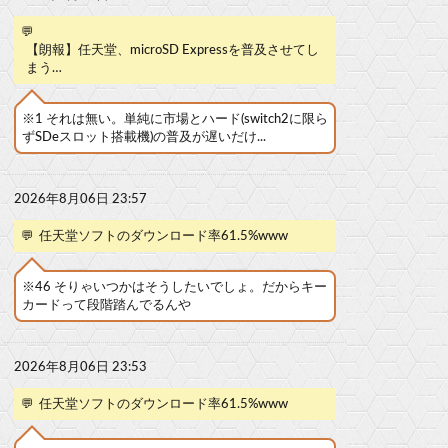
💬
【朗報】任天堂、microSD Expressを普及させてし
まう…
※1 それは無い。単純に市場とハード(switch2に限ら
ずSDeスロット搭載機)の普及が遅いだけ...
2026年8月06日 23:57
💬
任天堂ソフトのダウンロード率61.5%www
※46 そりゃいつかはそうしたいでしょ。だからキー
カードって段階踏んでるんや
2026年8月06日 23:53
💬
任天堂ソフトのダウンロード率61.5%www