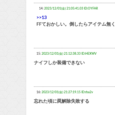
14:
2023/12/01(金) 21:05:41.03 ID:OYFAR
>>13
FFておかしい。倒したらアイテム無
15:
2023/12/01(金) 21:12:38.33 ID:HEXWV
ナイフしか装備できない
16:
2023/12/01(金) 21:27:19.15 ID:rba2v
忘れた頃に罠解除失敗する