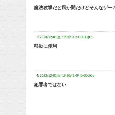
魔法攻撃だと風か闇だけどそんなゲー
3:
2023/12/01(金) 19:30:34.23 ID:EDgO5
移動に便利
4:
2023/12/01(金) 19:30:46.49 ID:0OUQb
犯罪者ではない