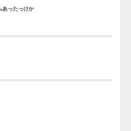
ムあったっけか