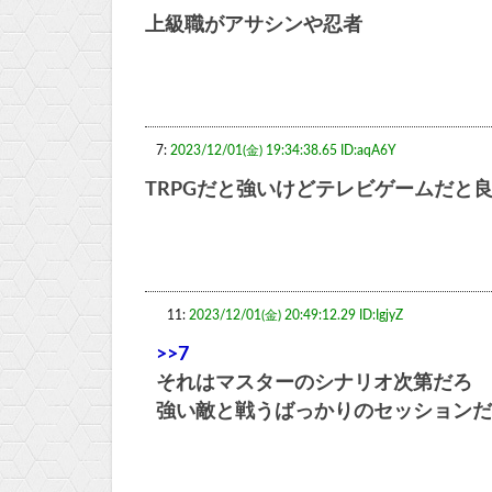
上級職がアサシンや忍者
7:
2023/12/01(金) 19:34:38.65 ID:aqA6Y
TRPGだと強いけどテレビゲームだと
11:
2023/12/01(金) 20:49:12.29 ID:IgjyZ
>>7
それはマスターのシナリオ次第だろ
強い敵と戦うばっかりのセッションだ