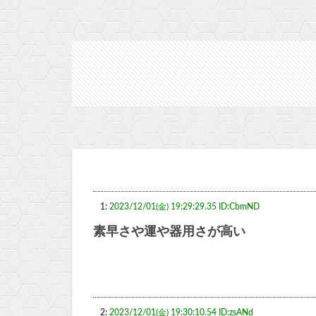
1:
2023/12/01(金) 19:29:29.35 ID:CbmND
素早さや運や器用さが高い
2:
2023/12/01(金) 19:30:10.54 ID:zsANd