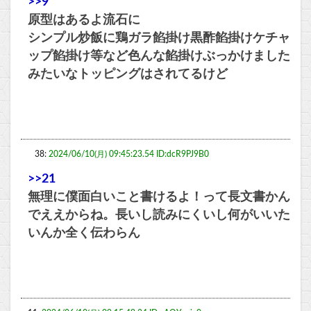
>>9
原型はあるよ流石に
シンプル炒飯に鶏ガラ餡掛け黒酢餡掛けケチャ
ップ餡掛け等など色んな餡掛けぶっかけました
みたいなトッピングはされてるけど
38:
2024/06/10(月) 09:45:23.54 ID:dcR9PJ9B0
>>21
無理に僕面白いこと書けるよ！って長文書かん
でええからね。長いし読みにくいし何がいいた
いんか全く伝わらん