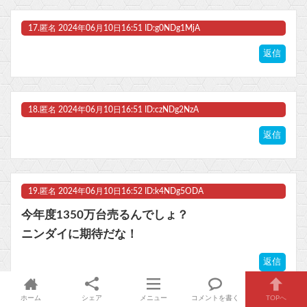
17.
匿名
2024年06月10日16:51 ID:g0NDg1MjA
返信
18.
匿名
2024年06月10日16:51 ID:czNDg2NzA
返信
19.
匿名
2024年06月10日16:52 ID:k4NDg5ODA
今年度1350万台売るんでしょ？
ニンダイに期待だな！
返信
ホーム
シェア
メニュー
コメントを書く
TOPへ