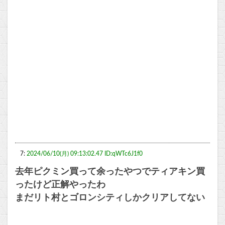
7:
2024/06/10(月) 09:13:02.47 ID:qWTc6J1f0
去年ピクミン買って余ったやつでティアキン買
ったけど正解やったわ
まだリト村とゴロンシティしかクリアしてない