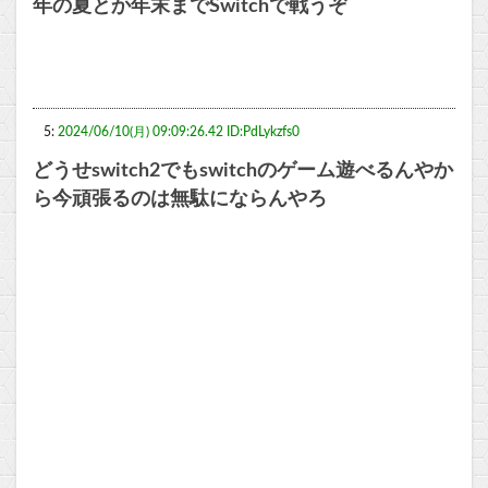
年の夏とか年末までSwitchで戦うぞ
5:
2024/06/10(月) 09:09:26.42 ID:PdLykzfs0
どうせswitch2でもswitchのゲーム遊べるんやか
ら今頑張るのは無駄にならんやろ