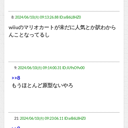
8:
2024/06/10(月) 09:13:26.88 ID:srB6L8HZ0
wiiuのマリオカートが未だに人気とか訳わから
んことなってるし
9:
2024/06/10(月) 09:14:00.31 ID:JU9sO9v00
>>8
もうほとんど原型ないやろ
21:
2024/06/10(月) 09:23:06.11 ID:srB6L8HZ0