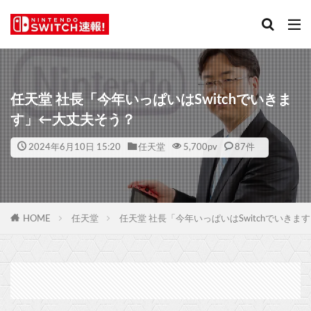
任天堂 社長「今年いっぱいはSwitchでいきま
す」←大丈夫そう？
2024年6月10日 15:20
任天堂
5,700
pv
87件
HOME
任天堂
任天堂 社長「今年いっぱいはSwitchでいきま