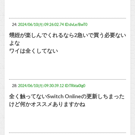
24:
2024/06/10(月) 09:26:02.74 ID:dvLe/BwT0
甥姪が楽しんでくれるなら2急いで買う必要ない
よな
ワイは全くしてない
28:
2024/06/10(月) 09:30:39.12 ID:TRkta0lg0
全く触ってないSwitch Onlineの更新しちまった
けど何かオススメありますかね