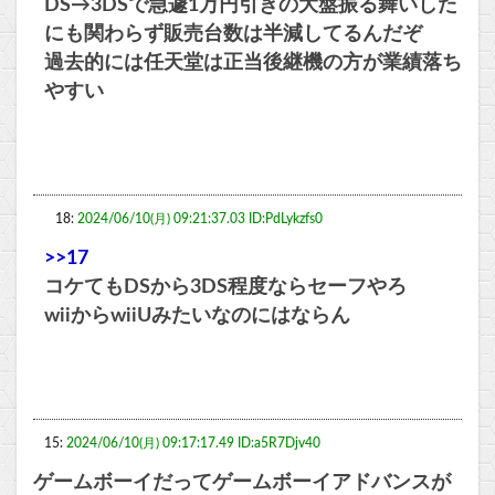
DS→3DSで急遽1万円引きの大盤振る舞いした
にも関わらず販売台数は半減してるんだぞ
過去的には任天堂は正当後継機の方が業績落ち
やすい
18:
2024/06/10(月) 09:21:37.03 ID:PdLykzfs0
>>17
コケてもDSから3DS程度ならセーフやろ
wiiからwiiUみたいなのにはならん
15:
2024/06/10(月) 09:17:17.49 ID:a5R7Djv40
ゲームボーイだってゲームボーイアドバンスが