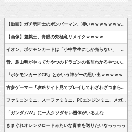
【動画】ガチ勢同士のボンバーマン、凄いｗｗｗｗｗｗｗｗｗｗｗｗ
【画像】遊戯王、青眼の究極竜リメイクｗｗｗｗ
イオン、ポケモンカードは「小中学生にしか売らない」 転売対策の決断が「素晴らしい」
昔、鳥山明がやってたやつのドラゴンの名前わかるやついる？
『ポケモンカードGB』とかいう神ゲーの思い出ｗｗｗｗｗ
古参ゲーマー「攻略サイト見てプレイしてわざわざつまらなくしてどうするの？」←これ
ファミコンミニ、スーファミミニ、PCエンジンミニ、メガドラミニ、ネオジオミニ
「ガンダムW」に一人クソダサい機体がいるよな
きまぐれオレンジロードみたいな青春を送りたいなっっっっ