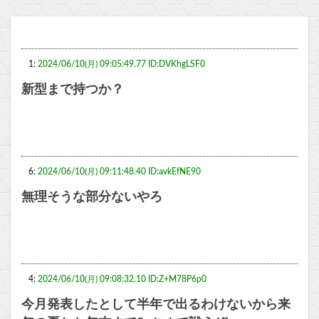
1:
2024/06/10(月) 09:05:49.77 ID:DVKhgLSF0
新型まで持つか？
6:
2024/06/10(月) 09:11:48.40 ID:avkEfNE90
無理そうな部分ないやろ
4:
2024/06/10(月) 09:08:32.10 ID:Z+M78P6p0
今月発表したとして半年で出るわけないから来