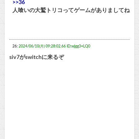
>>36
人喰いの大鷲トリコってゲームがありましてね
26:
2024/06/10(月) 09:28:02.66 ID:wjgg3+LQ0
siv7がswitchに来るぞ