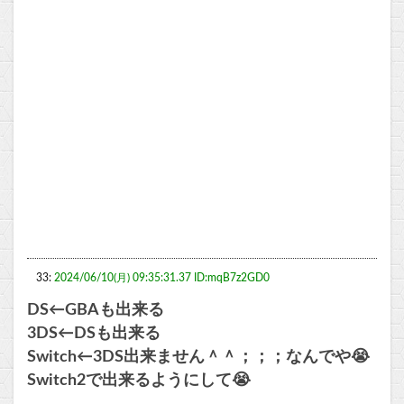
33:
2024/06/10(月) 09:35:31.37 ID:mqB7z2GD0
DS←GBAも出来る
3DS←DSも出来る
Switch←3DS出来ません＾＾；；；なんでや😭
Switch2で出来るようにして😭