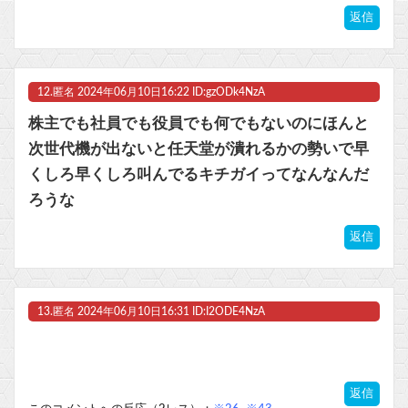
返信
12.
匿名
2024年06月10日16:22 ID:gzODk4NzA
株主でも社員でも役員でも何でもないのにほんと
次世代機が出ないと任天堂が潰れるかの勢いで早
くしろ早くしろ叫んでるキチガイってなんなんだ
ろうな
返信
13.
匿名
2024年06月10日16:31 ID:I2ODE4NzA
返信