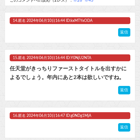
このコメントへの反応（2レス）：
※26
※43
14.
匿名
2024年06月10日16:44 ID:kxMTYxODA
返信
15.
匿名
2024年06月10日16:44 ID:Y0NjU2NTA
任天堂がきっちりファーストタイトルを出すかに
よるでしょう。年内にあと2本は欲しいですね。
返信
16.
匿名
2024年06月10日16:47 ID:g0NDg1MjA
返信