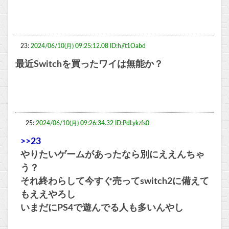
23:
2024/06/10(月) 09:25:12.08 ID:h//t1Oabd
最近Switchを買ったワイは無能か？
25:
2024/06/10(月) 09:26:34.32 ID:PdLykzfs0
>>23
やりたいゲームがあったなら別にええんちゃ
う？
それ終わらして今すぐ売ってswitch2に備えて
もええやろし
いまだにPS4で遊んでる人も多いんやし