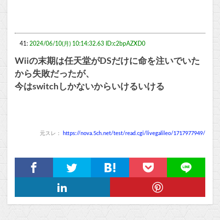
41:
2024/06/10(月) 10:14:32.63 ID:c2bpAZXD0
Wiiの末期は任天堂がDSだけに命を注いでいた
から失敗だったが、
今はswitchしかないからいけるいける
元スレ：
https://nova.5ch.net/test/read.cgi/livegalileo/1717977949/