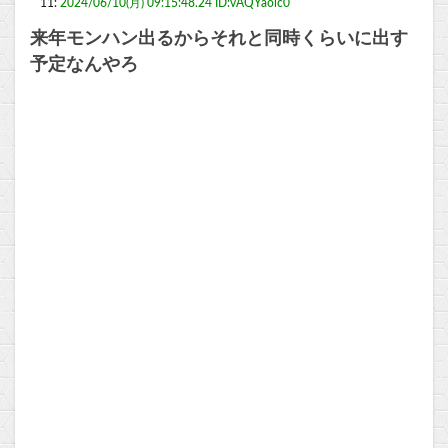
11:
2024/06/10(月) 09:15:48.24 ID:vAQYaoic0
来年モンハン出るからそれと同時くらいに出す
予定なんやろ