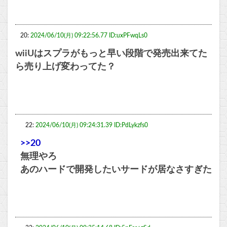
20:
2024/06/10(月) 09:22:56.77 ID:uxPFwqLs0
wiiUはスプラがもっと早い段階で発売出来てた
ら売り上げ変わってた？
22:
2024/06/10(月) 09:24:31.39 ID:PdLykzfs0
>>20
無理やろ
あのハードで開発したいサードが居なさすぎた