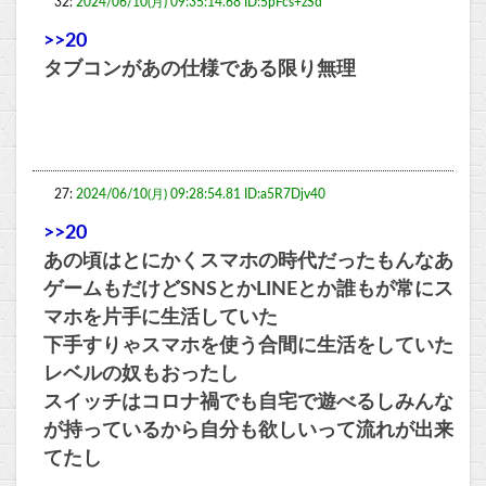
32:
2024/06/10(月) 09:35:14.68 ID:5pFcs+zSd
>>20
タブコンがあの仕様である限り無理
27:
2024/06/10(月) 09:28:54.81 ID:a5R7Djv40
>>20
あの頃はとにかくスマホの時代だったもんなあ
ゲームもだけどSNSとかLINEとか誰もが常にス
マホを片手に生活していた
下手すりゃスマホを使う合間に生活をしていた
レベルの奴もおったし
スイッチはコロナ禍でも自宅で遊べるしみんな
が持っているから自分も欲しいって流れが出来
てたし