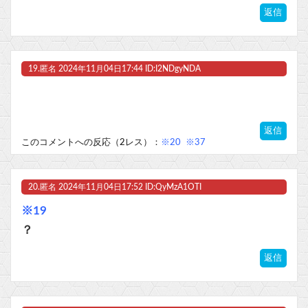
返信
19.
匿名
2024年11月04日17:44 ID:I2NDgyNDA
返信
このコメントへの反応（2レス）：
※20
※37
20.
匿名
2024年11月04日17:52 ID:QyMzA1OTI
※19
？
返信