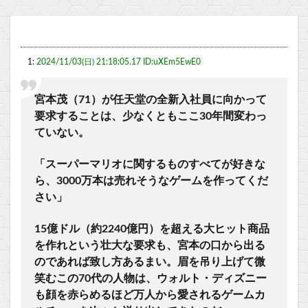
1:
2024/11/03(日) 21:18:05.17 ID:uXEm5EwE0
宮本茂（71）が任天堂の全新入社員に向かって
要求することは、少なくともここ30年間変わっ
ていない。
「スーパーマリオに関するものすべてが好きな
ら、3000万本は売れそうなゲームを作ってくだ
さい」
15億ドル（約2240億円）を超える大ヒット商品
を作れという壮大な要求も、宮本の口から出る
のであれば致し方あるまい。眉を吊り上げて微
笑むこの70代の人物は、ウォルト・ディズニー
も顔を赤らめるほど万人から愛されるゲームカ