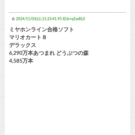
6:
2024/11/03(日) 21:23:41.95 ID:b+qSzsRL0
ミヤホンライン合格ソフト
マリオカート８
デラックス
6,290万本あつまれ どうぶつの森
4,585万本