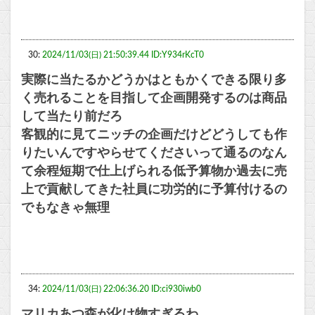
30:
2024/11/03(日) 21:50:39.44 ID:Y934rKcT0
実際に当たるかどうかはともかくできる限り多
く売れることを目指して企画開発するのは商品
して当たり前だろ
客観的に見てニッチの企画だけどどうしても作
りたいんですやらせてくださいって通るのなん
て余程短期で仕上げられる低予算物か過去に売
上で貢献してきた社員に功労的に予算付けるの
でもなきゃ無理
34:
2024/11/03(日) 22:06:36.20 ID:ci930iwb0
マリカあつ森が化け物すぎるわ。