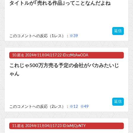
タイトルが｢売れる作品｣ってことなんだよね
返信
このコメントへの反応（1レス）：
※39
10.
匿名
2024年11月04日17:22 ID:czMzAwODA
これじゃ500万方売る予定の会社がバカみたいじ
ゃん
返信
このコメントへの反応（2レス）：
※12
※49
11.
匿名
2024年11月04日17:23 ID:IxMjQyNTY