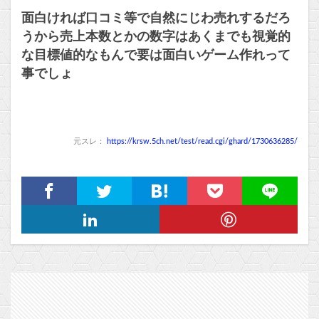
面白ければ口コミ等で自然にじわ売れするだろ
うから売上本数とかの数字はあくまでも視覚的
な目標値的なもんで要は面白いゲーム作れって
事でしょ
元スレ：
https://krsw.5ch.net/test/read.cgi/ghard/1730636285/