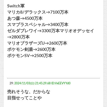
Switch軍
マリカ8/デラックス→7100万本
あつ森→4500万本
スマブラスペシャル→3400万本
ゼルダブレワイ→3300万本マリオオデッセイ
→2800万本
マリオブラザーズU→2600万本
ポケモン剣盾→2600万本
ポケモンSV→2500万本
29:
2024/11/03(日) 21:45:29.68 ID:VxEEVYYd0
売れそうな、だからな
目指せってことや