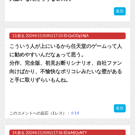
返信
13.
匿名
2024年11月04日17:33 ID:QxODg1NjA
こういう人が上にいるから任天堂のゲームって人
に勧めやすいんだなぁって思う。
分作、完全版、初見お断りシナリオ、自社ファン
向けばかり、不愉快なポリコレみたいな壁がある
と手に取りずらいもんね。
返信
このコメントへの反応（1レス）：
※14
14.
匿名
2024年11月04日17:36 ID:IxMjQyNTY