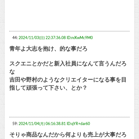
44:
2024/11/03(日) 22:37:36.08 ID:nrXwMc9M0
青年よ大志を抱け、的な事だろ
スクエニとかだと新入社員になんて言うんだろ
な
吉田や野村のようなクリエイターになる事を目
指して頑張って下さい、とか？
59:
2024/11/04(月) 06:16:38.81 ID:qYR+dar60
そりゃ商品なんだから何よりも売上が大事だろ