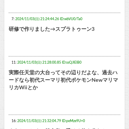
7:
2024/11/03(日) 21:24:44.26 ID:wbVU0/Ta0
研修で作りました→スプラトゥーン3
11:
2024/11/03(日) 21:28:00.85 ID:ssQJlElB0
実際任天堂の大台ってその辺りだよな、過去ハ
ードなら初代スーマリ初代ポケモンNewマリマ
リカWiiとか
16:
2024/11/03(日) 21:32:04.79 ID:peMze9U+0