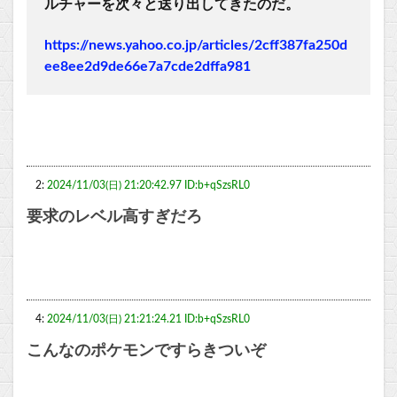
ルチャーを次々と送り出してきたのだ。
https://news.yahoo.co.jp/articles/2cff387fa250d
ee8ee2d9de66e7a7cde2dffa981
2:
2024/11/03(日) 21:20:42.97 ID:b+qSzsRL0
要求のレベル高すぎだろ
4:
2024/11/03(日) 21:21:24.21 ID:b+qSzsRL0
こんなのポケモンですらきついぞ