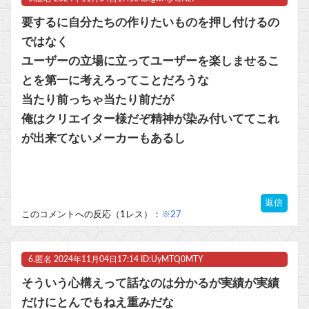
要するに自分たちの作りたいものを押し付けるの
ではなく
ユーザーの立場に立ってユーザーを楽しませるこ
とを第一に考えろってことだろうな
当たり前っちゃ当たり前だが
俺はクリエイター様だぞ精神が染み付いててこれ
が出来てないメーカーもあるし
返信
このコメントへの反応（1レス）：
※27
6.
匿名
2024年11月04日17:14 ID:UyMTQ0MTY
そういう心構えって話なのは分かるが実績が実績
だけにとんでもねえ重みだな