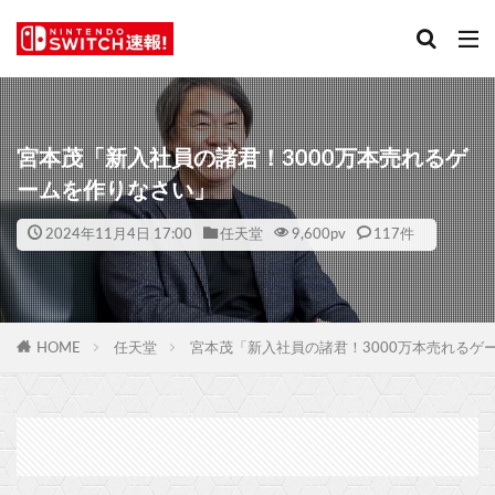
宮本茂「新入社員の諸君！3000万本売れるゲ
ームを作りなさい」
2024年11月4日 17:00
任天堂
9,600
pv
117件
HOME
任天堂
宮本茂「新入社員の諸君！3000万本売れるゲ