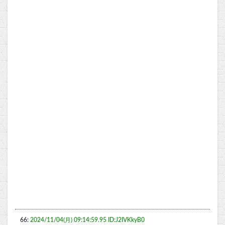
66:
2024/11/04(月) 09:14:59.95 ID:J2IVKkyB0