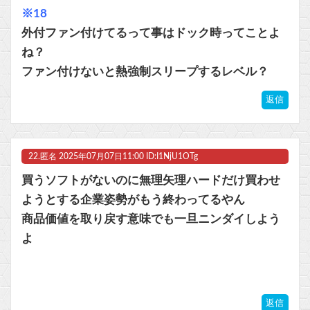
※18
外付ファン付けてるって事はドック時ってことよ
ね？
ファン付けないと熱強制スリープするレベル？
返信
22.
匿名
2025年07月07日11:00 ID:I1NjU1OTg
買うソフトがないのに無理矢理ハードだけ買わせ
ようとする企業姿勢がもう終わってるやん
商品価値を取り戻す意味でも一旦ニンダイしよう
よ
返信