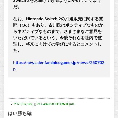
Switch 2をお届けできるように努めていくよう
だ。
なお、Nintendo Switch 2の抽選販売に関する質
問（Q6）もあり、古川氏はポジティブなものか
らネガティブなものまで、さまざまなご意見を
いただいているという。今後それらを社内で整
理し、将来に向けての学びにするとコメントし
た。
https://news.denfaminicogamer.jp/news/250702
p
2:
2025/07/06(日) 21:04:40.28 ID:lX/N1Qsr0
はい勝ち確