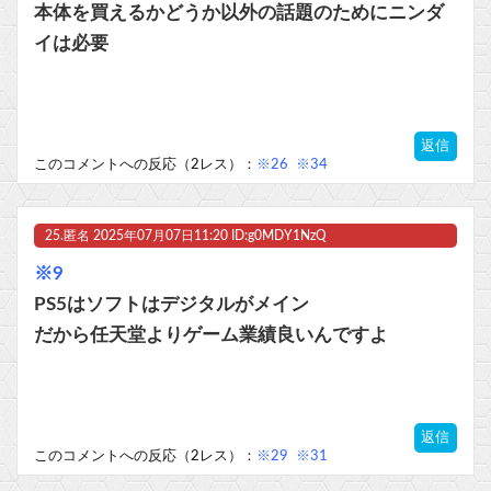
本体を買えるかどうか以外の話題のためにニンダ
イは必要
返信
このコメントへの反応（2レス）：
※26
※34
25.
匿名
2025年07月07日11:20 ID:g0MDY1NzQ
※9
PS5はソフトはデジタルがメイン
だから任天堂よりゲーム業績良いんですよ
返信
このコメントへの反応（2レス）：
※29
※31