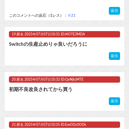
返信
このコメントへの反応（1レス）：
※21
19.
匿名
2025年07月07日10:31 ID:I4OTE3MDA
Switchの生産止めりゃ良いだろうに
返信
20.
匿名
2025年07月07日10:32 ID:QxNjkzMTE
初期不良改良されてから買う
返信
21.
匿名
2025年07月07日10:35 ID:EwODc0ODk