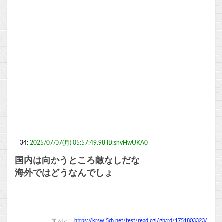
34:
2025/07/07(月) 05:57:49.98 ID:shvHwUKA0
国内は向かうところ敵なしだな
海外ではどうなんでしょ
元スレ：
https://krsw.5ch.net/test/read.cgi/ghard/1751803323/