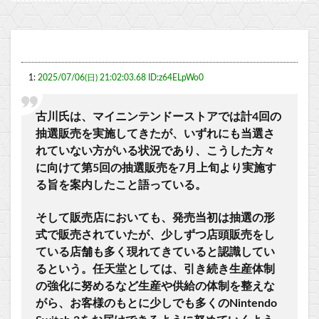
1:
2025/07/06(日) 21:02:03.68 ID:z64ELpWo0
古川氏は、マイニンテンドーストアでは計4回の
抽選販売を実施してきたが、いずれにも当選さ
れていない方がいる状況であり、こうした方々
に向けて第5回の抽選販売を7月上旬より実施す
る旨を案内したこと語っている。
そして販売店においても、発売当初は抽選の形
式で販売されていたが、少しずつ店頭販売をし
ている店舗も多く現れてきていると認識してい
るという。任天堂としては、引き続き生産体制
の強化に努めるなど生産や供給の体制を整えな
がら、お客様のもとに少しでも多くのNintendo