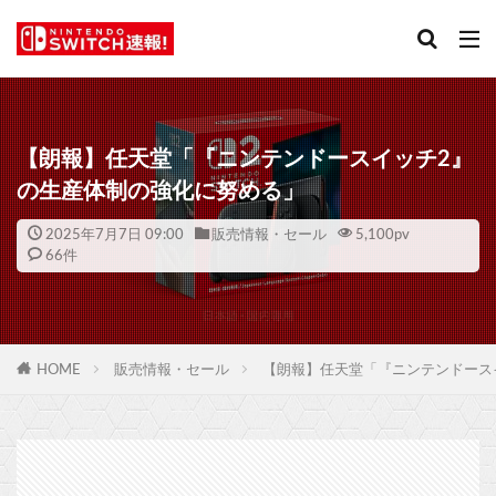
【朗報】任天堂「『ニンテンドースイッチ2』
の生産体制の強化に努める」
2025年7月7日 09:00
販売情報・セール
5,100
pv
66件
HOME
販売情報・セール
【朗報】任天堂「『ニンテンドース