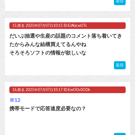
返信
15.
匿名
2025年07月07日10:15 ID:EzNzcwOTc
だいぶ抽選や生産の話題のコメント落ち着いてき
たからみんな結構買えてるんやね
そろそろソフトの情報が欲しいな
返信
16.
匿名
2025年07月07日10:17 ID:EwODc0ODk
※12
携帯モードで応答速度必要なの？