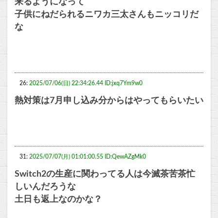
来るようになって
子供にねだられるニワカ三太さんもニッコリだ
な
26:
2025/07/06(日) 22:34:26.44 ID:jxq7Ym9w0
熱対策は7月申し込み分からはやってもらいたい
31:
2025/07/07(月) 01:01:00.55 ID:QewAZgMk0
Switch2の生産に関わってる人は今滅茶苦茶忙
しいんだろうな
土日も返上なのかな？