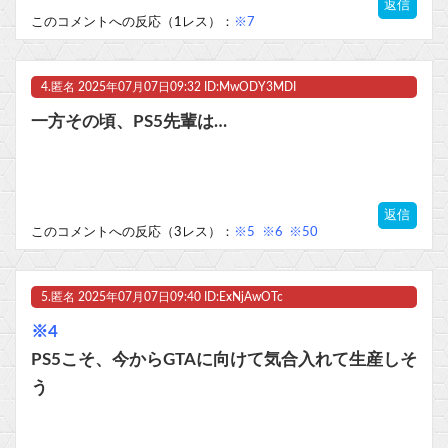
返信
このコメントへの反応（1レス）：
※7
4.
匿名
2025年07月07日09:32 ID:MwODY3MDI
一方その頃、PS5先輩は…
返信
このコメントへの反応（3レス）：
※5
※6
※50
5.
匿名
2025年07月07日09:40 ID:ExNjAwOTc
※4
PS5こそ、今からGTAに向けて気合入れて生産しそ
う