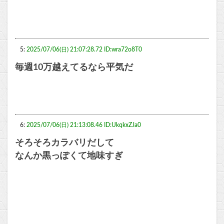
5:
2025/07/06(日) 21:07:28.72 ID:wra72o8T0
毎週10万越えてるなら平気だ
6:
2025/07/06(日) 21:13:08.46 ID:UkqkxZJa0
そろそろカラバリだして
なんか黒っぽくて地味すぎ