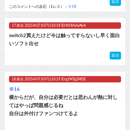
返信
このコメントへの反応（1レス）：
※18
17.
匿名
2025年07月07日10:18 ID:M1MzAxNzA
switch2買えたけど今は触ってすらないし早く面白
いソフト出せ
返信
18.
匿名
2025年07月07日10:19 ID:g1MTg2MDE
※16
横からだが、自分は必要だとは思わんが熱に対し
てはやっぱ問題感じるね
自分は外付けファンつけてるよ