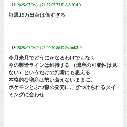
14:
2025/07/06(日) 21:37:07.74 ID:Aj8I2GzL0
毎週15万出荷は偉すぎる
18:
2025/07/06(日) 21:40:40.86 ID:ZsekoIXU0
今月来月でどうにかなるわけでもなく
今の製造ラインは維持する （減産の可能性は見
ない）というだけの判断にも思える
本格的な増産は勢い衰えないままに、
ポケモンとぶつ森の発売にこぎつけられるタイ
ミングに合わせ