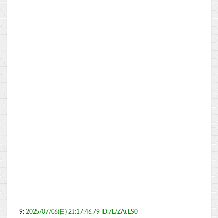
9:
2025/07/06(日) 21:17:46.79 ID:7L/ZAuLS0