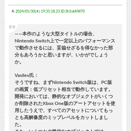
4:
2024/05/30(木) 19:35:18.23 ID:3h5vkKW70
――本作のような大型タイトルの場合、
Nintendo Switch上で一定以上のパフォーマンス
で動作させるには、妥協せざるを得なかった部
分もあろうかと思いますが、いかがでしょう
か。
Vasilev氏：
そうですね、まずNintendo Switch版は、PC版
の画質：低プリセット相当で動作しています。
開発においては、静的なオブジェクトがいくつ
か削除されたXbox One版のアートアセットを使
用したうえで、すべてのアセットについてもっ
とも高解像度のミップレベルをカットしまし
た。