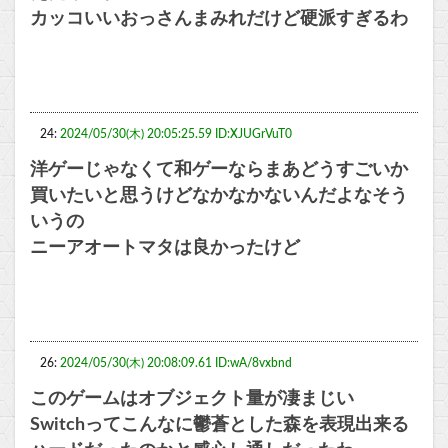
カッコいいおっさんまみれだけど硬派すぎるわ
24:
2024/05/30(木) 20:05:25.59 ID:XJUGrVuT0
洋ゲーじゃなくて和ゲーならまあどうすごいか
買いたいと思うけどなかなかないんだよなそう
いうの
ニーアオートマタは良かったけど
26:
2024/05/30(木) 20:08:09.61 ID:wA/8vxbnd
このゲームはオブジェクト量が凄まじい
Switchってこんなに鬱蒼とした森を表現出来る