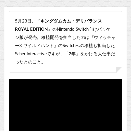
5月23日、『
キングダムカム・デリバランス
ROYAL EDITION
』のNintendo Switch向けパッケー
ジ版が発売。移植開発を担当したのは『ウィッチャ
ー3 ワイルドハント』のSwitchへの移植も担当した
Saber Interactiveですが、「2年」をかける大仕事だ
ったとのこと。