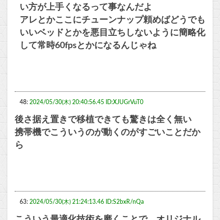
い方が上手くなるって事なんだよ
アレとかここにチューンナップ頼めばどうでも
いいベッドとかを悪目立ちしないように簡略化
して常時60fpsとかになるんじゃね
48:
2024/05/30(木) 20:40:56.45 ID:XJUGrVuT0
後さ据え置きで移植できても驚きは全く無い
携帯機でこういうのが動くのがすごいことだか
ら
63:
2024/05/30(木) 21:24:13.46 ID:S2bxR/nQa
こういう最適化技術を磨くことで、オリジナル