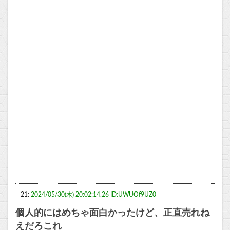
21:
2024/05/30(木) 20:02:14.26 ID:UWUOf9UZ0
個人的にはめちゃ面白かったけど、正直売れね
えだろこれ