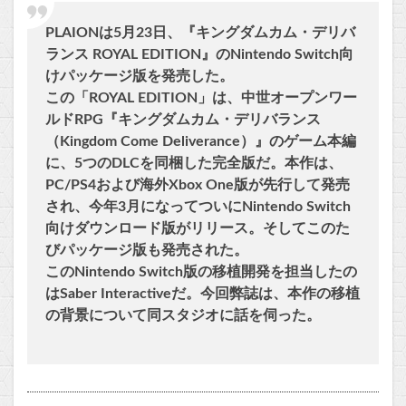
PLAIONは5月23日、『キングダムカム・デリバ
ランス ROYAL EDITION』のNintendo Switch向
けパッケージ版を発売した。
この「ROYAL EDITION」は、中世オープンワー
ルドRPG『キングダムカム・デリバランス
（Kingdom Come Deliverance）』のゲーム本編
に、5つのDLCを同梱した完全版だ。本作は、
PC/PS4および海外Xbox One版が先行して発売
され、今年3月になってついにNintendo Switch
向けダウンロード版がリリース。そしてこのた
びパッケージ版も発売された。
このNintendo Switch版の移植開発を担当したの
はSaber Interactiveだ。今回弊誌は、本作の移植
の背景について同スタジオに話を伺った。