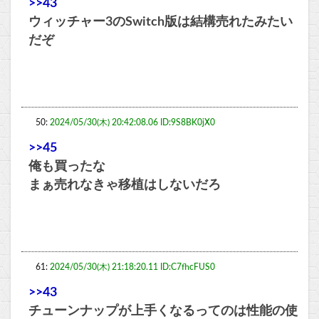
>>43
ウィッチャー3のSwitch版は結構売れたみたい
だぞ
50:
2024/05/30(木) 20:42:08.06 ID:9S8BK0jX0
>>45
俺も買ったな
まぁ売れなきゃ移植はしないだろ
61:
2024/05/30(木) 21:18:20.11 ID:C7fhcFUS0
>>43
チューンナップが上手くなるってのは性能の使