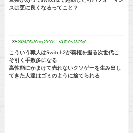
互換があってswitch2で起動したらパフォーマン
スは更に良くなるってこと？
22:
2024/05/30(木) 20:03:11.63 ID:0tvASC5q0
こういう職人はSwitch2が覇権を握る次世代こ
そ引く手数多になる
高性能にかまけて売れないクソゲーを生み出し
てきた人達はゴミのように捨てられる