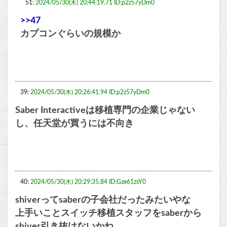
51:
2024/05/30(木) 20:44:19.71 ID:p2z57yDm0
>>47
カプコンぐらいの規模か
39:
2024/05/30(木) 20:26:41.94 ID:p2z57yDm0
Saber Interactiveは移植専門の企業じゃない
し、任天堂が買うには不向き
40:
2024/05/30(木) 20:29:35.84 ID:Gze61zsY0
shiverってsaberの子会社だったみたいやな
上手いことスイッチ移植スタッフをsaberから
shiver引き抜けないかね