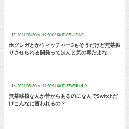
15:
2024/05/30(木) 19:50:02.50 ID:Cf5kKDlV0
ホグレガとかウィッチャー3もそうだけど無茶振
りさせられる開発ってほんと気の毒だよな…
16:
2024/05/30(木) 19:50:51.08 ID:37WRR+eH0
無茶移植なんか昔からあるのになんでSwitchだ
けこんなに言われるの？