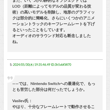
また、いくつかの静的なオブジェクトでは
LOD（距離によってモデルの品質が変わる技
術）の高いモデルを削除し、地形のグラフィッ
クは部分的に簡略化、さらにいくつかのアニメ
ーショントラックのキーフレームレートを下げ
るといったことをしています。
オーディオのサラウンド対応も断念しました
ね。
5:
2024/05/30(木) 19:35:46.49 ID:3h5vkKW70
――では、Nintendo Switchへの最適化で、もっ
とも苦労した部分は何だったでしょうか。
Vasilev氏：
やはり、十分なフレームレートで動作させるこ