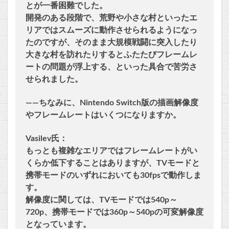
とが一番困難でした。
開発のある段階で、荒野や小さな村といったエ
リアではスムーズに動作させられるようになっ
たのですが、そのまま大規模戦闘に突入したり
大きな村を訪れたりするとふたたびフレームレ
ートの問題が浮上する、といった具合で苦労さ
せられました。
――ちなみに、Nintendo Switch版の描画解像度
やフレームレートはいくつになりますか。
Vasilev氏：
もっとも複雑なエリアではフレームレートがい
くらか低下することはありますが、TVモードと
携帯モードのいずれにおいても30fpsで動作しま
す。
解像度に関しては、TVモードでは540p～
720p、携帯モードでは360p～540pの可変解像度
となっています。