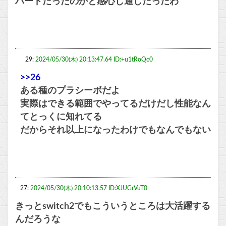
ハードだったのかと感心し通しだったわ
29:
2024/05/30(木) 20:13:47.64 ID:+u1tRoQc0
>>26
ある種のプラシーボだよ
実際はできる範囲でやってるだけだし性能なん
てとっくに知れてる
だからそれ以上になったわけでもなんでもない
27:
2024/05/30(木) 20:10:13.57 ID:XJUGrVuT0
きっとswitch2でもこういうところは大活躍する
んだろうな