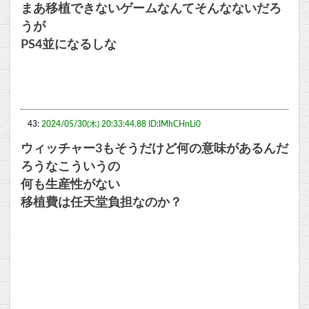
まあ移植できないゲームなんてそんなないだろ
うが
PS4並になるしな
43:
2024/05/30(木) 20:33:44.88 ID:IMhCHnLi0
ウィッチャー3もそうだけど何の意味があるんだ
ろうなこういうの
何も生産性がない
移植費は任天堂負担なのか？