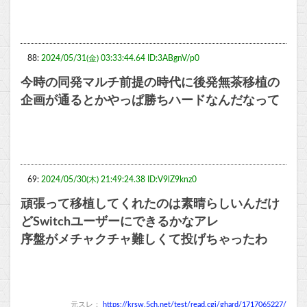
88:
2024/05/31(金) 03:33:44.64 ID:3ABgnV/p0
今時の同発マルチ前提の時代に後発無茶移植の
企画が通るとかやっぱ勝ちハードなんだなって
69:
2024/05/30(木) 21:49:24.38 ID:V9lZ9knz0
頑張って移植してくれたのは素晴らしいんだけ
どSwitchユーザーにできるかなアレ
序盤がメチャクチャ難しくて投げちゃったわ
元スレ：
https://krsw.5ch.net/test/read.cgi/ghard/1717065227/