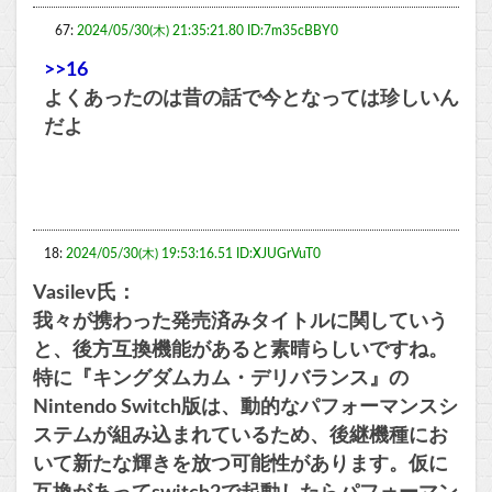
67:
2024/05/30(木) 21:35:21.80 ID:7m35cBBY0
>>16
よくあったのは昔の話で今となっては珍しいん
だよ
18:
2024/05/30(木) 19:53:16.51 ID:XJUGrVuT0
Vasilev氏：
我々が携わった発売済みタイトルに関していう
と、後方互換機能があると素晴らしいですね。
特に『キングダムカム・デリバランス』の
Nintendo Switch版は、動的なパフォーマンスシ
ステムが組み込まれているため、後継機種にお
いて新たな輝きを放つ可能性があります。仮に