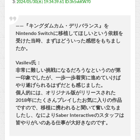
3:
2024/05/30(木) 19:34:39.61 ID:3h5vkKW70
――『キングダムカム・デリバランス』を
Nintendo Switchに移植してほしいという依頼を
受けた当時、まずはどういった感想をもちまし
たか。
Vasilev氏：
非常に難しい挑戦になるだろうなというのが第
一印象でしたが、一歩一歩着実に進めていけば
やり遂げられるはずだとも感じました。
個人的には、オリジナル版がリリースされた
2018年にたくさんプレイしたお気に入りの作品
ですので、移植に携われると聞いて奮い立ちま
したし、なによりSaber Interactiveのスタッフは
皆やりがいのある仕事が大好きなのです。