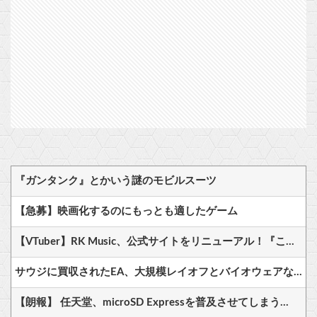
『ガンタンク』とかいう謎のモビルスーツ
【急募】映画化するのにもっとも適したゲーム
【VTuber】RK Music、公式サイトをリニューアル！『こうして見るとRK Music結構アーティストおるわね』
サウジに買収されたEA、大規模レイオフとバイオウェアなど売却か
【朗報】 任天堂、microSD Expressを普及させてしまう…