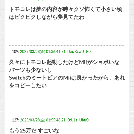
トモコレは夢の内容が時々クソ怖くて小さい頃
はビクビクしながら夢見てたわ
109:
2025/03/28(金) 01:36:41.71 ID:nzBcwUTB0
久々にトモコレ起動したけどMiiがショボいな
パーツも少ないし
SwitchのミートピアのMiiは良かったから、あれ
をコピーしたい
127:
2025/03/28(金) 01:55:48.21 ID:U1s+Ubfr0
もう25万だ すごいな