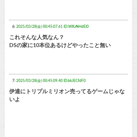
6:
2025/03/28(金) 00:45:07.61 ID:WXzNHdEl0
これそんな人気なん？
DSの家に10本位あるけどやったこと無い
7:
2025/03/28(金) 00:45:09.40 ID:kkJECfdF0
伊達にトリプルミリオン売ってるゲームじゃな
いよ