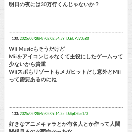
明日の夜には30万行くんじゃないか？
130:
2025/03/28(金) 02:02:54.59 ID:EUPuV0aB0
Wii Musicもそうだけど
Miiをアイコンじゃなくて主役にしたゲームって
少ないから貴重
Wiiスポもリゾートもメガヒットだし意外とMii
って需要あるのにね
133:
2025/03/28(金) 02:09:14.35 ID:SpD8pz1/0
好きなアニメキャラとか有名人とか作って人間