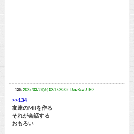
138:
2025/03/28(金) 02:17:20.03 ID:nzBcwUTB0
>>134
友達のMiiを作る
それが会話する
おもろい