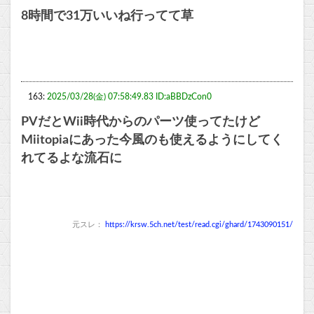
8時間で31万いいね行ってて草
163:
2025/03/28(金) 07:58:49.83 ID:aBBDzCon0
PVだとWii時代からのパーツ使ってたけど
Miitopiaにあった今風のも使えるようにしてく
れてるよな流石に
元スレ：
https://krsw.5ch.net/test/read.cgi/ghard/1743090151/