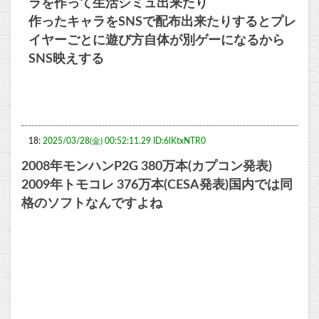
ラを作って生活シミュ出来たり
作ったキャラをSNSで配布出来たりするとプレ
イヤーごとに遊び方自体が別ゲーになるから
SNS映えする
18:
2025/03/28(金) 00:52:11.29 ID:6lKtxNTR0
2008年モンハンP2G 380万本(カプコン発表)
2009年トモコレ 376万本(CESA発表)国内では同
格のソフトなんですよね