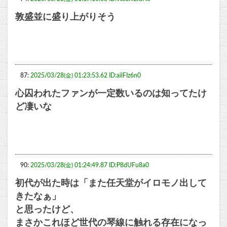
敦盛並に盛り上がりそう
87:
2025/03/28(金) 01:23:53.62 ID:ailFIz6n0
心囚われたファンが一定数いるのは知ってたけ
ど凄いな
90:
2025/03/28(金) 01:24:49.87 ID:P8dUFu8a0
初代が出た時は「また任天堂がイロモノ出して
きたなぁ」
と思ったけど、
まさかこれほど世代の琴線に触れる存在になっ