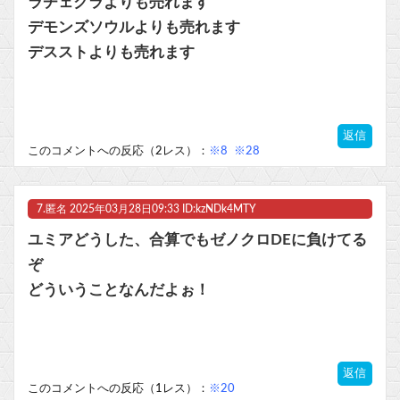
ラチェクラよりも売れます
デモンズソウルよりも売れます
デスストよりも売れます
返信
このコメントへの反応（2レス）：
※8
※28
7.
匿名
2025年03月28日09:33 ID:kzNDk4MTY
ユミアどうした、合算でもゼノクロDEに負けてる
ぞ
どういうことなんだよぉ！
返信
このコメントへの反応（1レス）：
※20