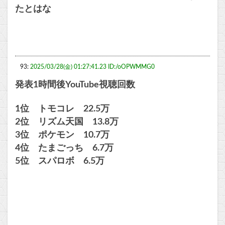
たとはな
93:
2025/03/28(金) 01:27:41.23 ID:/oOPWMMG0
発表1時間後YouTube視聴回数
1位 トモコレ 22.5万
2位 リズム天国 13.8万
3位 ポケモン 10.7万
4位 たまごっち 6.7万
5位 スパロボ 6.5万