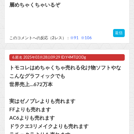
層めちゃくちゃいるぞ
返信
このコメントへの反応（2レス）：
※91
※106
6.
匿名
2025年03月28日09:29 ID:Y4MTI2ODg
トモコレはめちゃくちゃ売れる化け物ソフトやな
こんなグラフィックでも
世界売上…672万本
実はゼノブレよりも売れます
FFよりも売れます
AC6よりも売れます
ドラクエ3リメイクよりも売れます