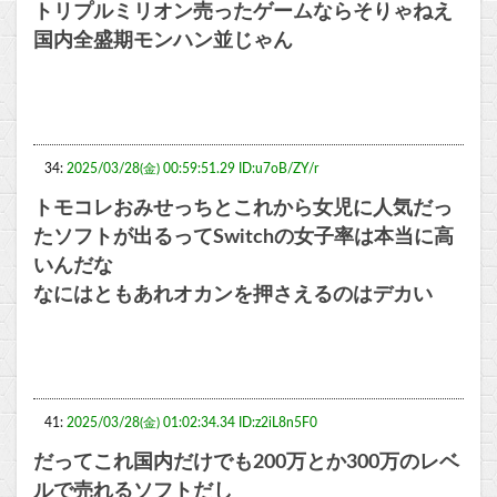
トリプルミリオン売ったゲームならそりゃねえ
国内全盛期モンハン並じゃん
34:
2025/03/28(金) 00:59:51.29 ID:u7oB/ZY/r
トモコレおみせっちとこれから女児に人気だっ
たソフトが出るってSwitchの女子率は本当に高
いんだな
なにはともあれオカンを押さえるのはデカい
41:
2025/03/28(金) 01:02:34.34 ID:z2iL8n5F0
だってこれ国内だけでも200万とか300万のレベ
ルで売れるソフトだし