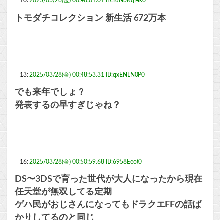
10:
2025/03/28(金) 00:46:01.01 ID:TdNbKqMk0
トモダチコレクション 新生活 672万本
13:
2025/03/28(金) 00:48:53.31 ID:qxENLN0P0
でも来年でしょ？
発表するの早すぎじゃね？
16:
2025/03/28(金) 00:50:59.68 ID:6958Eeot0
DS〜3DSで育った世代が大人になったから現在
任天堂が無双してる定期
ゲハ民がおじさんになってもドラクエFFの話ば
かりしてるのと同じ