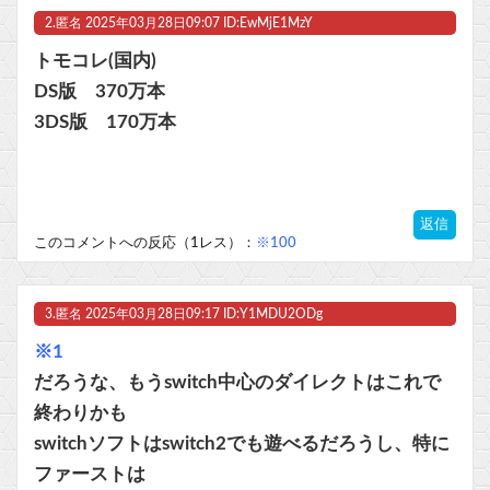
2.
匿名
2025年03月28日09:07 ID:EwMjE1MzY
Powered by livedoor 相互RSS
トモコレ(国内)
DS版 370万本
3DS版 170万本
返信
このコメントへの反応（1レス）：
※100
3.
匿名
2025年03月28日09:17 ID:Y1MDU2ODg
※1
だろうな、もうswitch中心のダイレクトはこれで
終わりかも
switchソフトはswitch2でも遊べるだろうし、特に
ファーストは