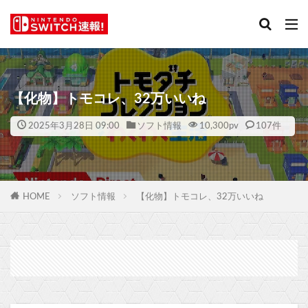
【化物】トモコレ、32万いいね
2025年3月28日 09:00
ソフト情報
10,300
pv
107件
HOME
ソフト情報
【化物】トモコレ、32万いいね