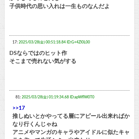
子供時代の思い入れは一生ものなんだよ
17:
2025/03/28(金) 00:51:18.84 ID:G+4Zl0L00
DSならではのヒット作
そこまで売れない気がする
81:
2025/03/28(金) 01:19:34.68 ID:apWflW0T0
>>17
推しぬいとかやってる層にアピール出来ればか
なり行くんじゃね
アニメやマンガのキャラやアイドルに似たキャ