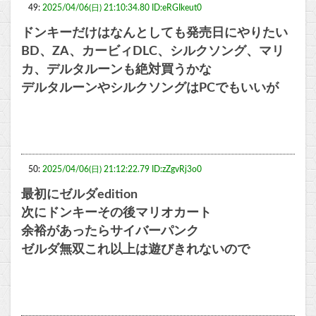
49:
2025/04/06(日) 21:10:34.80 ID:eRGIkeut0
ドンキーだけはなんとしても発売日にやりたい
BD、ZA、カービィDLC、シルクソング、マリ
カ、デルタルーンも絶対買うかな
デルタルーンやシルクソングはPCでもいいが
50:
2025/04/06(日) 21:12:22.79 ID:zZgvRj3o0
最初にゼルダedition
次にドンキーその後マリオカート
余裕があったらサイバーパンク
ゼルダ無双これ以上は遊びきれないので