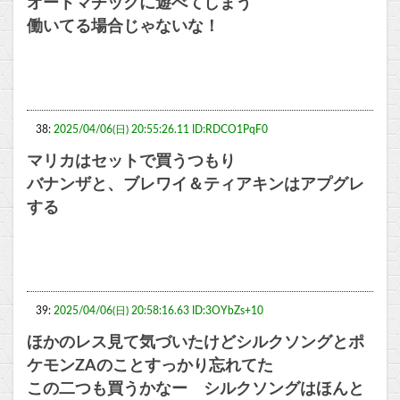
オートマチックに遊べてしまう
働いてる場合じゃないな！
38:
2025/04/06(日) 20:55:26.11 ID:RDCO1PqF0
マリカはセットで買うつもり
バナンザと、ブレワイ＆ティアキンはアプグレ
する
39:
2025/04/06(日) 20:58:16.63 ID:3OYbZs+10
ほかのレス見て気づいたけどシルクソングとポ
ケモンZAのことすっかり忘れてた
この二つも買うかなー シルクソングはほんと