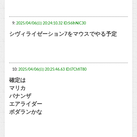
9:
2025/04/06(日) 20:24:10.32 ID:S6IhNiC30
シヴィライゼーション7をマウスでやる予定
10:
2025/04/06(日) 20:25:46.63 ID:I7ChfiT80
確定は
マリカ
バナンザ
エアライダー
ボダランかな