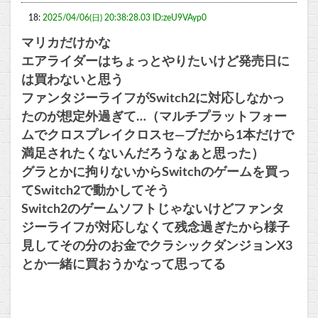
18:
2025/04/06(日) 20:38:28.03 ID:zeU9VAyp0
マリカだけかな
エアライダーはちょっとやりたいけど発売日に
は買わないと思う
ファンタジーライフがSwitch2に対応しなかっ
たのが想定外過ぎて…（マルチプラットフォー
ムでクロスプレイクロスセ―ブだから1本だけで
満足されたくないんだろうなぁと思った）
グラとかに拘りないからSwitchのゲームを買っ
てSwitch2で動かしてそう
Switch2のゲームソフトじゃないけどファンタ
ジーライフが対応しなくて残念過ぎたから様子
見してその分のお金でクラシックダンジョンX3
とか一緒に買おうかなって思ってる