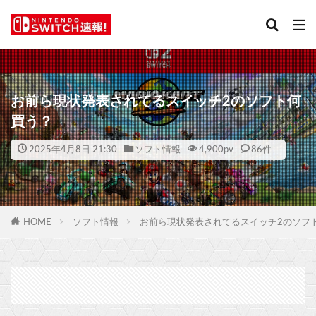
お前ら現状発表されてるスイッチ2のソフト何
買う？
2025年4月8日 21:30
ソフト情報
4,900
pv
86件
HOME
ソフト情報
お前ら現状発表されてるスイッチ2のソフ