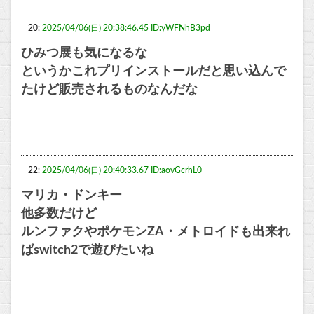
20:
2025/04/06(日) 20:38:46.45 ID:yWFNhB3pd
ひみつ展も気になるな
というかこれプリインストールだと思い込んで
たけど販売されるものなんだな
22:
2025/04/06(日) 20:40:33.67 ID:aovGcrhL0
マリカ・ドンキー
他多数だけど
ルンファクやポケモンZA・メトロイドも出来れ
ばswitch2で遊びたいね