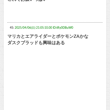
45:
2025/04/06(日) 21:05:10.00 ID:tRy0DBuW0
マリカとエアライダーとポケモンZAかな
ダスクブラッドも興味はある