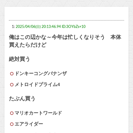
1:
2025/04/06(日) 20:13:46.94 ID:3OYbZs+10
俺はこの辺かな～今年は忙しくなりそう 本体
買えたらだけど
絶対買う
ドンキーコングバナンザ
メトロイドプライム4
たぶん買う
マリオカートワールド
エアライダー