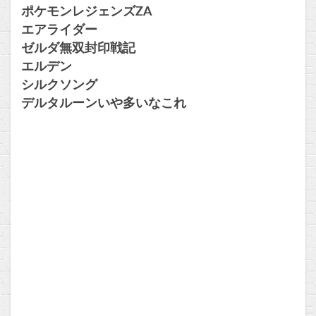
ポケモンレジェンズZA
エアライダー
ゼルダ無双封印戦記
エルデン
シルクソング
デルタルーンいや多いなこれ