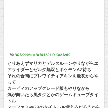
30:
2025/04/06(日) 20:50:12.01 ID:JQ665ArL0
とりあえずマリカとデルタルーンやりながらエ
アライダーとゼルダ無双とポケモンAZ待ち
それの合間にブレワイティアキンを最初からや
って
カービィのアップグレード版もやりながら
気が向いたら風タクとかのゲームキューブタイ
トル
スーファミやGBのタイトルも増えるだろうから