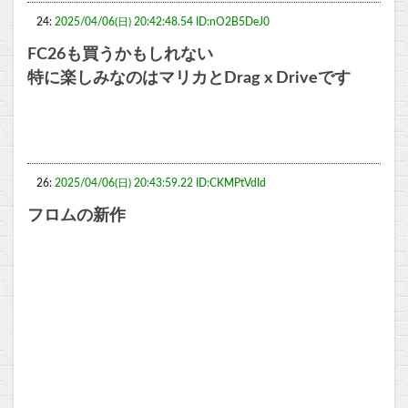
24:
2025/04/06(日) 20:42:48.54 ID:nO2B5DeJ0
FC26も買うかもしれない
特に楽しみなのはマリカとDrag x Driveです
26:
2025/04/06(日) 20:43:59.22 ID:CKMPtVdId
フロムの新作