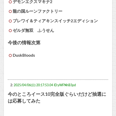
デモンエクスマキナ2
龍の国ルーンファクトリー
ブレワイ＆ティアキンスイッチ2エディション
ゼルダ無双 ふうせん
今後の情報次第
DuskBloods
2:
2025/04/06(日) 20:17:53.04 ID:yWFNhB3pd
今のところイース10完全版ぐらいだけど抽選に
は応募してみた