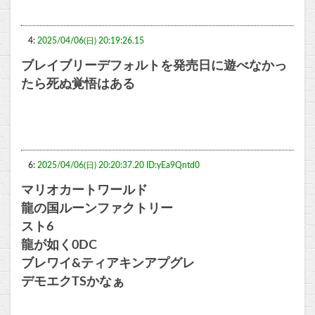
4:
2025/04/06(日) 20:19:26.15
ブレイブリーデフォルトを発売日に遊べなかっ
たら死ぬ覚悟はある
6:
2025/04/06(日) 20:20:37.20 ID:yEa9Qntd0
マリオカートワールド
龍の国ルーンファクトリー
スト6
龍が如く0DC
ブレワイ&ティアキンアプグレ
デモエクTSかなぁ