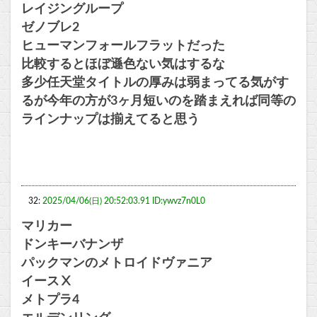
レイジングループ
ゼノブレ2
ヒューマンフォールフラットだった
比較するとほぼ遜色ない気はするな
多少任天堂タイトルの厚みは弱まってる気がす
るが今年の方が3ヶ月短いのを踏まえれば同等の
ラインナップは揃えてると思う
32:
2025/04/06(日) 20:52:03.91 ID:ywvz7n0L0
マリカー
ドンキーバナンザ
パックマンのメトロイドヴァニア
イースⅩ
メトプラ4