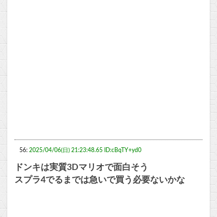
56:
2025/04/06(日) 21:23:48.65 ID:cBqTY+yd0
ドンキは実質3Dマリオで面白そう
スプラ4でるまでは急いで買う必要ないかな