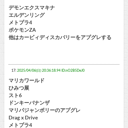
デモンエクスマキナ
エルデンリング
メトプラ4
ポケモンZA
他はカービィディスカバリーをアプグレする
17:
2025/04/06(日) 20:36:18.94 ID:nO2B5DeJ0
マリカワールド
ひみつ展
スト6
ドンキーバナンザ
マリパジャンボリーのアプグレ
Drag x Drive
メトプラ4