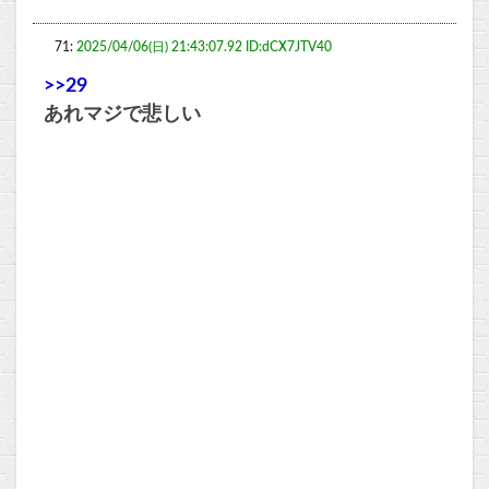
71:
2025/04/06(日) 21:43:07.92 ID:dCX7JTV40
>>29
あれマジで悲しい