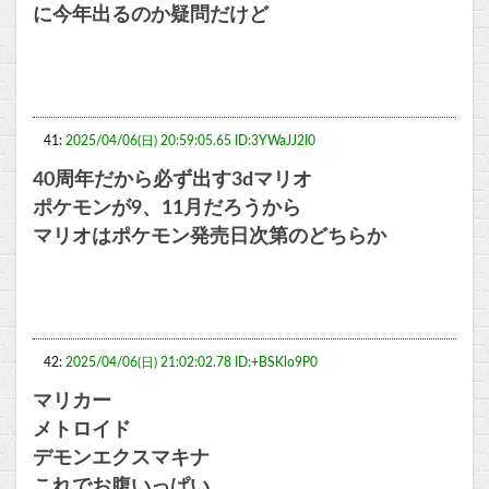
に今年出るのか疑問だけど
41:
2025/04/06(日) 20:59:05.65 ID:3YWaJJ2I0
40周年だから必ず出す3dマリオ
ポケモンが9、11月だろうから
マリオはポケモン発売日次第のどちらか
42:
2025/04/06(日) 21:02:02.78 ID:+BSKlo9P0
マリカー
メトロイド
デモンエクスマキナ
これでお腹いっぱい