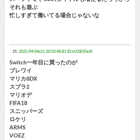
それも遊ぶ
忙しすぎて働いてる場合じゃないな
31:
2025/04/06(日) 20:50:48.81 ID:nO2B5DeJ0
Switch一年目に買ったのが
ブレワイ
マリカ8DX
スプラ2
マリオデ
FIFA18
スニッパーズ
ロケリ
ARMS
VOEZ