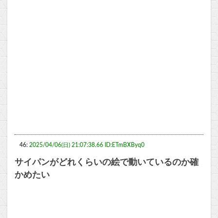
46:
2025/04/06(日) 21:07:38.66 ID:ETmBXByq0
サイパンがどれくらいの絵で動いているのか確
かめたい