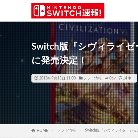
Switch版『シヴィライ
に発売決定！
2018年9月15日 11:00
ソフト情報
0
pv
14件
ソフト情報
Switch版『シヴィライゼーシ
HOME