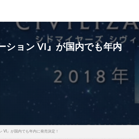
ゼーション VI』が国内でも年内
ョン VI』が国内でも年内に発売決定！