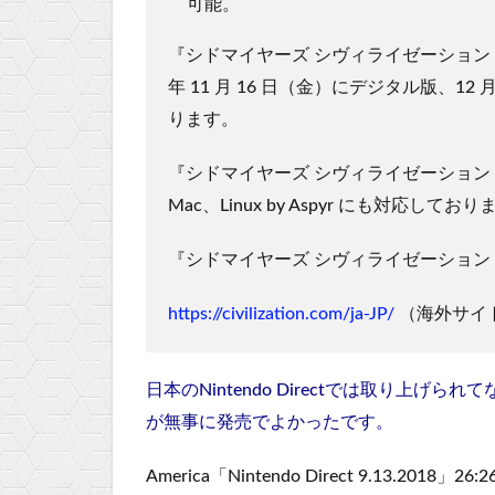
可能。
『シドマイヤーズ シヴィライゼーション VI』N
年 11 月 16 日（金）にデジタル版、1
ります。
『シドマイヤーズ シヴィライゼーション VI』
Mac、Linux by Aspyr にも対応してお
『シドマイヤーズ シヴィライゼーション
https://civilization.com/ja-JP/
（海外サイ
日本のNintendo Directでは取り上
が無事に発売でよかったです。
America「Nintendo Direct 9.13.2018」26:26 – 