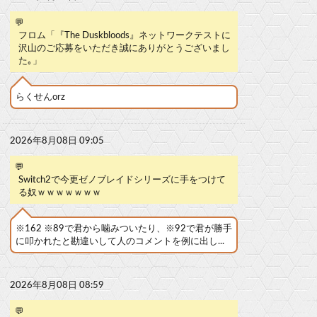
💬
フロム「『The Duskbloods』ネットワークテストに
沢山のご応募をいただき誠にありがとうございまし
た｡」
らくせんorz
2026年8月08日 09:05
💬
Switch2で今更ゼノブレイドシリーズに手をつけて
る奴ｗｗｗｗｗｗｗ
※162 ※89で君から噛みついたり、※92で君が勝手
に叩かれたと勘違いして人のコメントを例に出し...
2026年8月08日 08:59
💬