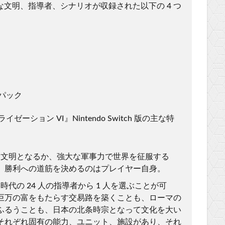
文明、指導者、シナリオが収録された以下の 4 つ
パック
ション VI』Nintendo Switch 版の主な特
した文明となるか、強大な軍事力で世界を征服する
。勝利への道筋を決めるのはプレイヤー自身。
時代の 24 人の指導者から 1 人を選ぶことが可
巨万の富をもたらす交易路を築くことも、ローマの
ふるうことも、日本の北条時宗となって文化を大い
それぞれ固有の能力、ユニット、施設があり、それ