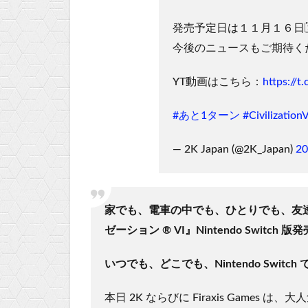
発売予定日は１１月１６日🗓
今後のニュースもご期待く
YT動画はこちら：
https://
#あと1ターン
#Civilization
— 2K Japan (@2K_Japan)
2
家でも、電車の中でも、ひとりでも、友達
ゼーション ® VI』Nintendo Swi
いつでも、どこでも、Nintendo Switc
本日 2K ならびに Firaxis Game