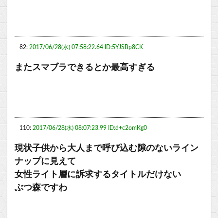
82:
2017/06/28(水) 07:58:22.64 ID:5YJSBp8CK
またスマブラできるとか最高すぎる
110:
2017/06/28(水) 08:07:23.99 ID:d+c2omKg0
現状子供から大人まで呼び込む隙のないライン
ナップに見えて
女性ライト層に訴求するタイトルだけない
ぶつ森ですわ