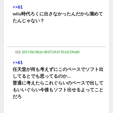
>>61
wiiu時代ろくに出さなかったんだから溜めて
たんじゃない？
111:
2017/06/28(水) 08:07:24.87 ID:z5CZJhs00
>>61
任天堂が何も考えずにこのペースでソフト出
してるとでも思ってるのか…
普通に考えたらこれぐらいのペースで出して
もいいぐらい今後もソフト出せるよってこと
だろ