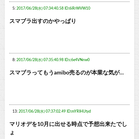
5:
2017/06/28(水) 07:34:40.58 ID:6iRrWVW10
スマブラ出すのかやっぱり
8:
2017/06/28(水) 07:35:40.98 ID:c6e4VNnw0
スマブラってもうamibo売るのが本業な気が…
13:
2017/06/28(水) 07:37:02.49 ID:mYRIHUtyd
マリオデを10月に出せる時点で予想出来たでし
ょ