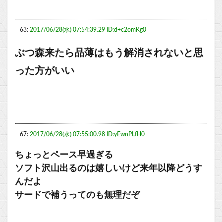
63:
2017/06/28(水) 07:54:39.29 ID:d+c2omKg0
ぶつ森来たら品薄はもう解消されないと思
った方がいい
67:
2017/06/28(水) 07:55:00.98 ID:yEwnPLfH0
ちょっとペース早過ぎる
ソフト沢山出るのは嬉しいけど来年以降どうす
んだよ
サードで補うってのも無理だぞ