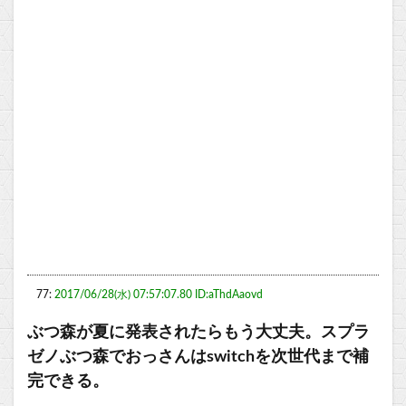
77:
2017/06/28(水) 07:57:07.80 ID:aThdAaovd
ぶつ森が夏に発表されたらもう大丈夫。スプラ
ゼノぶつ森でおっさんはswitchを次世代まで補
完できる。