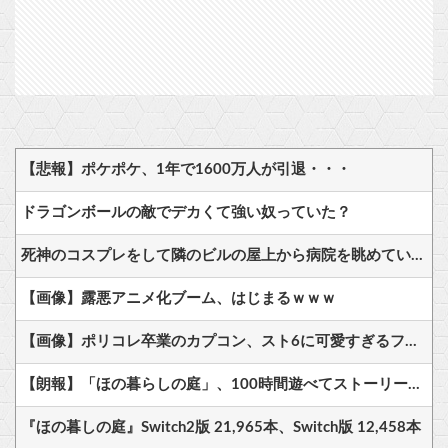
【悲報】ポケポケ、1年で1600万人が引退・・・
ドラゴンボールの敵でデカくて強い奴っていた？
死神のコスプレをして隣のビルの屋上から病院を眺めていた男を逮捕ｗｗｗ
【画像】露悪アニメ化ブーム、はじまるｗｗｗ
【画像】ポリコレ卒業のカプコン、スト6に可愛すぎるフィリピン人キャラ実装！
【朗報】「ほの暮らしの庭」、100時間遊べてストーリーも面白いスタバレの上位互換だとまじで好評
『ほの暮しの庭』Switch2版 21,965本、Switch版 12,458本