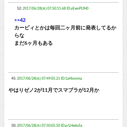
52:
2017/06/28(水) 07:50:15.68 ID:yEwnPLfH0
>>42
カービィとかは毎回二ヶ月前に発表してるか
らな
まだ6ヶ月もある
45:
2017/06/28(水) 07:49:05.21 ID:1aHlsvnma
やはりゼノ2が11月でスマブラが12月か
50:
2017/06/28(水) 07:50:05.50 ID:p/LHeduSa