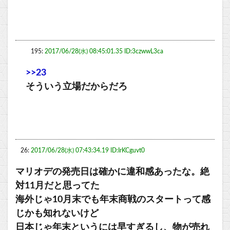
195:
2017/06/28(水) 08:45:01.35 ID:3czwwL3ca
>>23
そういう立場だからだろ
26:
2017/06/28(水) 07:43:34.19 ID:IrKCguvt0
マリオデの発売日は確かに違和感あったな。絶
対11月だと思ってた
海外じゃ10月末でも年末商戦のスタートって感
じかも知れないけど
日本じゃ年末というには早すぎるし、物が売れ