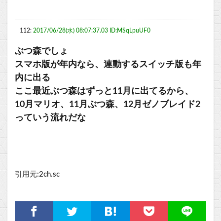
112:
2017/06/28(水) 08:07:37.03 ID:MSqLpuUF0
ぶつ森でしょ
スマホ版が年内なら、連動するスイッチ版も年
内に出る
ここ最近ぶつ森はずっと11月に出てるから、
10月マリオ、11月ぶつ森、12月ゼノブレイド2
っていう流れだな
引用元:2ch.sc