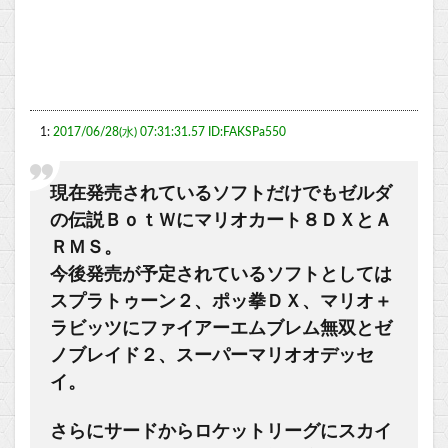
1:
2017/06/28(水) 07:31:31.57 ID:FAKSPa550
現在発売されているソフトだけでもゼルダ
の伝説ＢｏｔＷにマリオカート８ＤＸとＡ
ＲＭＳ。
今後発売が予定されているソフトとしては
スプラトゥーン２、ポッ拳ＤＸ、マリオ＋
ラビッツにファイアーエムブレム無双とゼ
ノブレイド２、スーパーマリオオデッセ
イ。
さらにサードからロケットリーグにスカイ