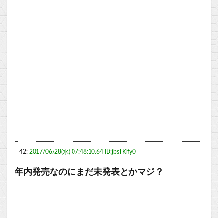
42:
2017/06/28(水) 07:48:10.64 ID:jbsTKlfy0
年内発売なのにまだ未発表とかマジ？