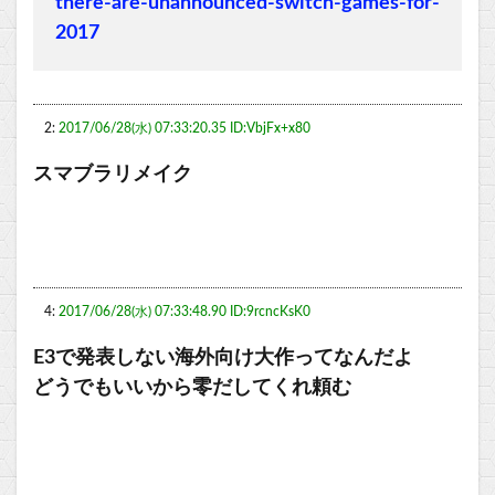
there-are-unannounced-switch-games-for-
2017
2:
2017/06/28(水) 07:33:20.35 ID:VbjFx+x80
スマブラリメイク
4:
2017/06/28(水) 07:33:48.90 ID:9rcncKsK0
E3で発表しない海外向け大作ってなんだよ
どうでもいいから零だしてくれ頼む