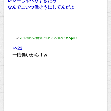
レジーしゃべりすぎだろ
なんでこいつ偉そうにしてんだよ
32:
2017/06/28(水) 07:44:38.29 ID:QO4txptf0
>>23
一応偉いから！w