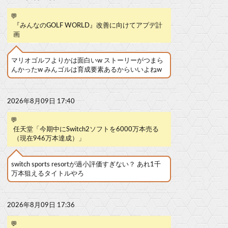
💬
『みんなのGOLF WORLD』改善に向けてアプデ計
画
マリオゴルフよりかは面白いw ストーリーがつまら
んかったw みんゴルは育成要素あるからいいよねw
2026年8月09日 17:40
💬
任天堂「今期中にSwitch2ソフトを6000万本売る
（現在946万本達成）」
switch sports resortが過小評価すぎない？ あれ1千
万本狙えるタイトルやろ
2026年8月09日 17:36
💬