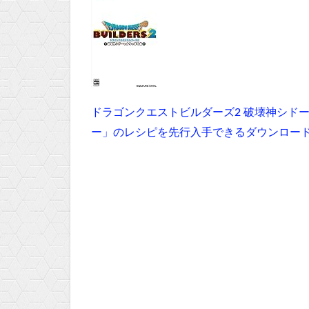
ドラゴンクエストビルダーズ2 破壊神シド
ー」のレシピを先行入手できるダウンロードコード