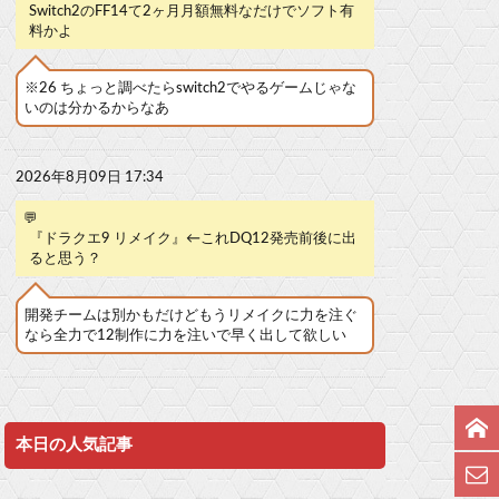
Switch2のFF14て2ヶ月月額無料なだけでソフト有
料かよ
※26 ちょっと調べたらswitch2でやるゲームじゃな
いのは分かるからなあ
2026年8月09日 17:34
💬
『ドラクエ9 リメイク』←これDQ12発売前後に出
ると思う？
開発チームは別かもだけどもうリメイクに力を注ぐ
なら全力で12制作に力を注いで早く出して欲しい
本日の人気記事