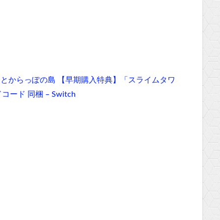
ーとからっぽの島 【早期購入特典】「スライムタワ
 同梱 – Switch