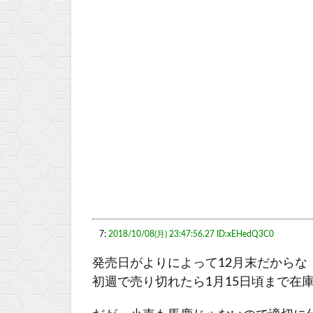
7:
2018/10/08(月) 23:47:56.27 ID:xEHedQ3C0
発売日がよりによって12月末だからな
初週で売り切れたら1月15日頃まで在