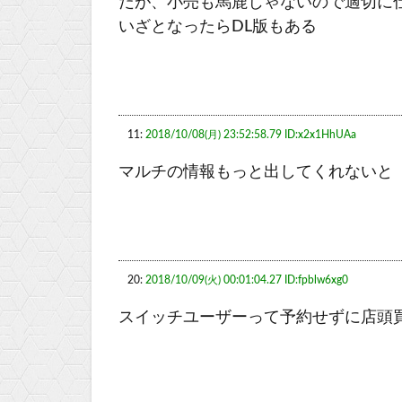
だが、小売も馬鹿じゃないので適切に
いざとなったらDL版もある
11:
2018/10/08(月) 23:52:58.79 ID:x2x1HhUAa
マルチの情報もっと出してくれないと
20:
2018/10/09(火) 00:01:04.27 ID:fpblw6xg0
スイッチユーザーって予約せずに店頭