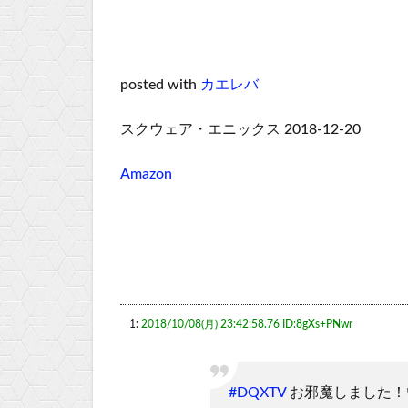
posted with
カエレバ
スクウェア・エニックス 2018-12-20
Amazon
1:
2018/10/08(月) 23:42:58.76 ID:8gXs+PNwr
#DQXTV
お邪魔しました！