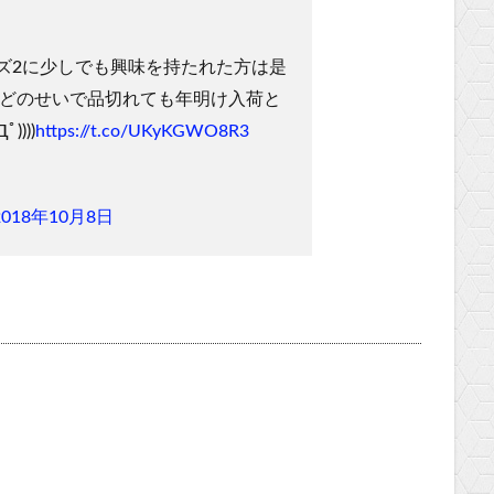
ズ2に少しでも興味を持たれた方は是
などのせいで品切れても年明け入荷と
))))
https://t.co/UKyKGWO8R3
2018年10月8日