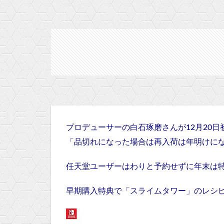
プロデューサーの白石琢磨さんが12月20
「品切れになった場合は再入荷は年明けにな
任天堂ユーザーはわりと予約せずに年末は
早期購入特典で「スライムタワー」のレシ