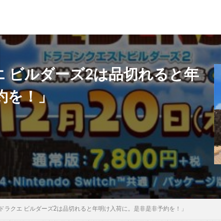
 ビルダーズ2は品切れると年
約を！」
ドラクエ ビルダーズ2は品切れると年明け入荷に。是非是非予約を！」