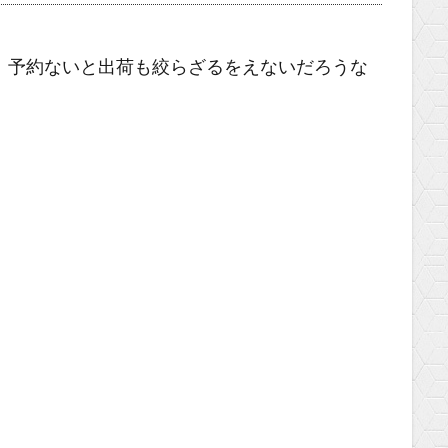
、予約ないと出荷も絞らざるをえないだろうな