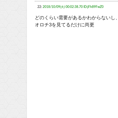
22:
2018/10/09(火) 00:02:38.70 ID:jFh89FwZ0
どのくらい需要があるかわからないし
オロチ3を見てるだけに尚更