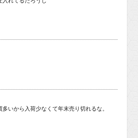
仕入れてるだろうし
買多いから入荷少なくて年末売り切れるな。