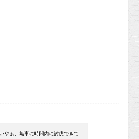
いやぁ、無事に時間内に討伐できて