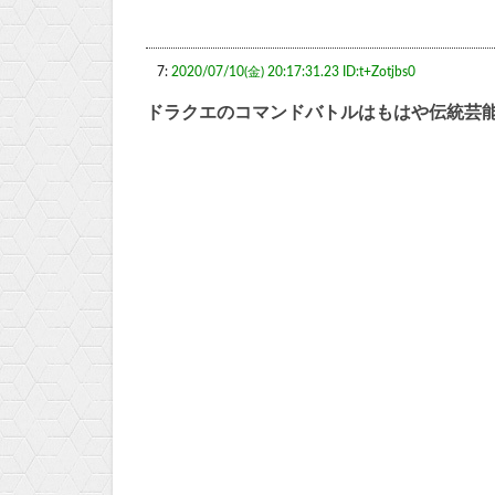
7:
2020/07/10(金) 20:17:31.23 ID:t+Zotjbs0
ドラクエのコマンドバトルはもはや伝統芸