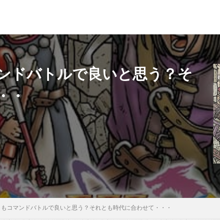
ンドバトルで良いと思う？そ
・・
』もコマンドバトルで良いと思う？それとも時代に合わせて・・・