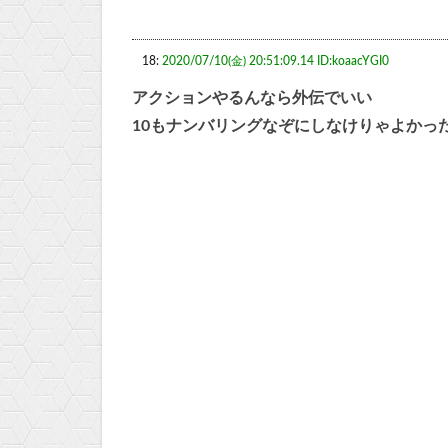
18:
2020/07/10(金) 20:51:09.14 ID:koaacYGI0
アクションやるんなら外伝でいい
10もナンバリングなぞにしなけりゃよかっ