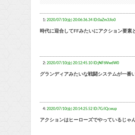
1:
2020/07/10(金) 20:06:36.34 ID:0aZm3Jlo0
時代に迎合してFFみたいにアクション要素
2:
2020/07/10(金) 20:12:45.10 ID:jNFtWwdW0
グランディアみたいな戦闘システムが一番
4:
2020/07/10(金) 20:14:25.52 ID:7G/iQcwup
アクションはヒーローズでやっているじゃ