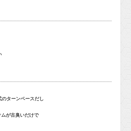
い
式のターンベースだし
テムが古臭いだけで