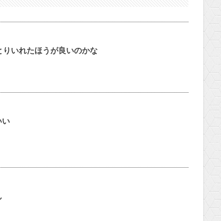
とりいれたほうが良いのかな
いい
ん