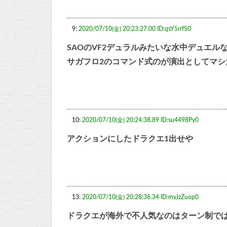
9:
2020/07/10(金) 20:23:27.00 ID:qsY5rrfS0
SAOのVF2デュラルみたいな水中デュエル
サガフロ2のコマンド式のが演出としてマシ
10:
2020/07/10(金) 20:24:38.89 ID:su4498Py0
アクションにしたドラクエ1出せや
13:
2020/07/10(金) 20:28:36.34 ID:myJzZuop0
ドラクエが海外で不人気なのはターン制で