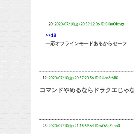
20:
2020/07/10(金) 20:59:12.06 ID:BKmOIxhga
>>18
一応オフラインモードあるからセーフ
19:
2020/07/10(金) 20:57:20.56 ID:RUen3rMf0
コマンドやめるならドラクエじゃ
23:
2020/07/10(金) 21:18:59.64 ID:wOAqZqnp0