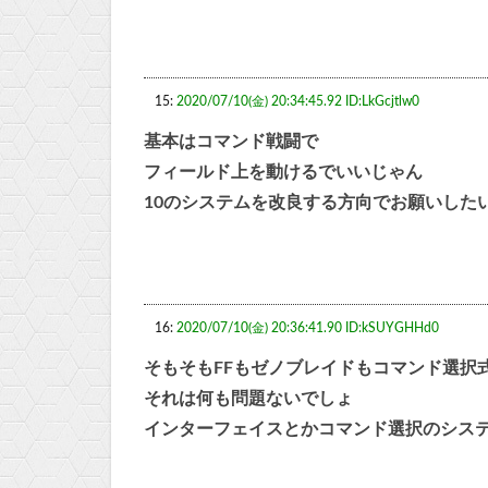
15:
2020/07/10(金) 20:34:45.92 ID:LkGcjtlw0
基本はコマンド戦闘で
フィールド上を動けるでいいじゃん
10のシステムを改良する方向でお願いした
16:
2020/07/10(金) 20:36:41.90 ID:kSUYGHHd0
そもそもFFもゼノブレイドもコマンド選択
それは何も問題ないでしょ
インターフェイスとかコマンド選択のシス