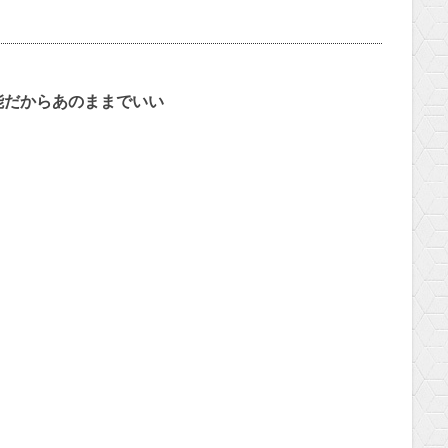
能だからあのままでいい