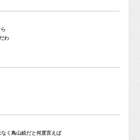
なら
だわ
はなく鳥山絵だと何度言えば