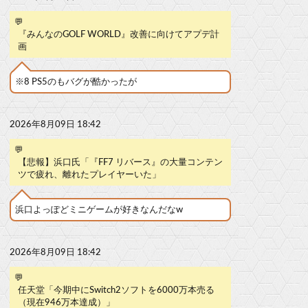
💬
『みんなのGOLF WORLD』改善に向けてアプデ計
画
※8 PS5のもバグが酷かったが
2026年8月09日 18:42
💬
【悲報】浜口氏「『FF7 リバース』の大量コンテン
ツで疲れ、離れたプレイヤーいた」
浜口よっぽどミニゲームが好きなんだなw
2026年8月09日 18:42
💬
任天堂「今期中にSwitch2ソフトを6000万本売る
（現在946万本達成）」