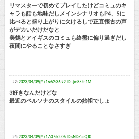
リマスターで初めてプレイしたけどコミュのキ
ャラも話も地味だしメインシナリオもP4、5に
比べると盛り上がりに欠けるしで正直懐古の声
がデカいだけだなと
美鶴とアイギスのコミュも終盤に偏り過ぎだし
夜間にやることなさすぎ
22:
2023/04/09(日) 16:52:36.92 ID:Ljm85Fn1M
3好きなんだけどな
最近のペルソナのスタイルの始祖でしょ
24:
2023/04/09(日) 17:37:52.06 ID:sNDZacQJ0