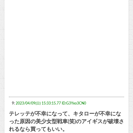
9:
2023/04/09(日) 15:33:15.77 ID:G3Yxo3CN0
テレッテが不幸になって、キタローが不幸にな
った原因の美少女型戦車(笑)のアイギスが破壊さ
れるなら買ってもいい。