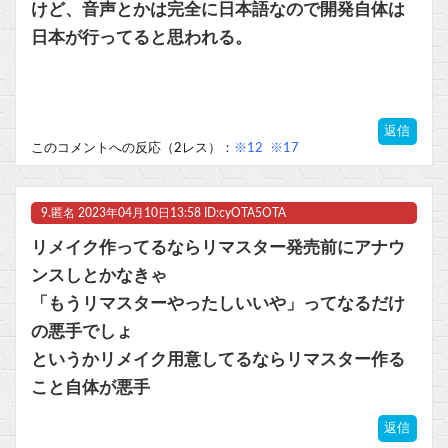
けど、音声とかは完全に日本語なので開発自体は
日本が行ってると思われる。
返信
このコメントへの反応（2レス）：
※12
※17
9.
匿名
2023年04月10日13:58 ID:cyOTA5OTA
リメイク作ってるならリマスター発売前にアナウ
ンスしとかなきゃ
「もうリマスターやったしいいや」ってなるだけ
の悪手でしょ
というかリメイク用意してるならリマスター作る
こと自体が悪手
返信