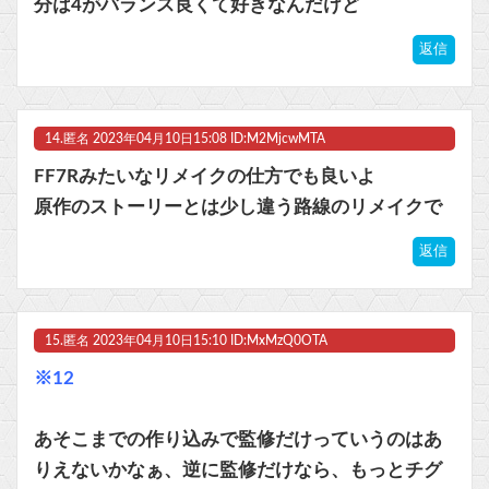
分は4がバランス良くて好きなんだけど
返信
14.
匿名
2023年04月10日15:08 ID:M2MjcwMTA
FF7Rみたいなリメイクの仕方でも良いよ
原作のストーリーとは少し違う路線のリメイクで
返信
15.
匿名
2023年04月10日15:10 ID:MxMzQ0OTA
※12
あそこまでの作り込みで監修だけっていうのはあ
りえないかなぁ、逆に監修だけなら、もっとチグ