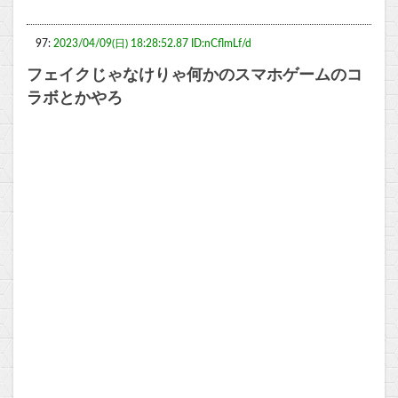
97:
2023/04/09(日) 18:28:52.87 ID:nCflmLf/d
フェイクじゃなけりゃ何かのスマホゲームのコ
ラボとかやろ