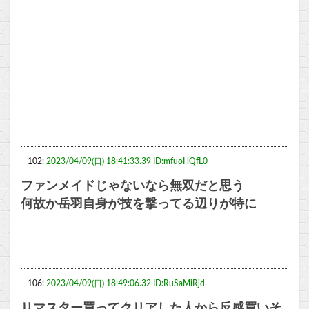
102:
2023/04/09(日) 18:41:33.39 ID:mfuoHQfL0
ファンメイドじゃないなら無双だと思う
何故か岳羽自身が技を撃ってる辺りが特に
106:
2023/04/09(日) 18:49:06.32 ID:RuSaMiRjd
リマスター買ってクリアした人から反感買いそ