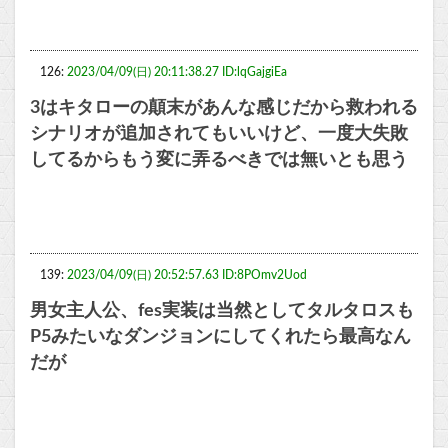
126:
2023/04/09(日) 20:11:38.27 ID:lqGajgiEa
3はキタローの顛末があんな感じだから救われる
シナリオが追加されてもいいけど、一度大失敗
してるからもう変に弄るべきでは無いとも思う
139:
2023/04/09(日) 20:52:57.63 ID:8POmv2Uod
男女主人公、fes実装は当然としてタルタロスも
P5みたいなダンジョンにしてくれたら最高なん
だが