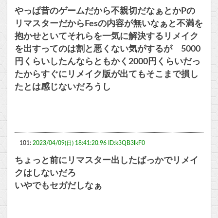
やっぱ昔のゲームだから不親切だなぁとかPの
リマスターだからFesの内容が無いなぁと不満を
抱かせといてそれらを一気に解決するリメイク
を出すってのは割と悪くない気がするが 5000
円くらいしたんならともかく2000円くらいだっ
たからすぐにリメイク版が出てもそこまで損し
たとは感じないだろうし
101:
2023/04/09(日) 18:41:20.96 ID:k3QB3lkF0
ちょっと前にリマスター出したばっかでリメイ
クはしないだろ
いやでもセガだしなぁ