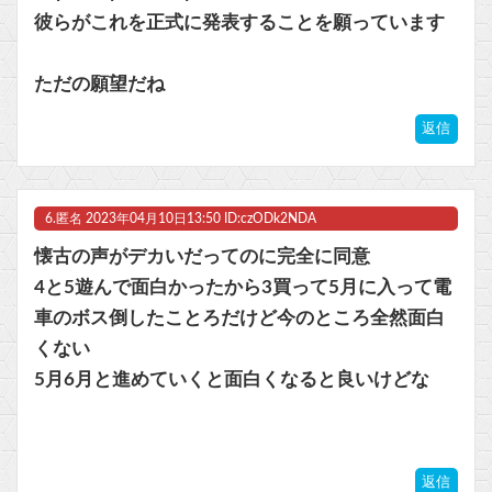
彼らがこれを正式に発表することを願っています
ただの願望だね
返信
6.
匿名
2023年04月10日13:50 ID:czODk2NDA
懐古の声がデカいだってのに完全に同意
4と5遊んで面白かったから3買って5月に入って電
車のボス倒したことろだけど今のところ全然面白
くない
5月6月と進めていくと面白くなると良いけどな
返信