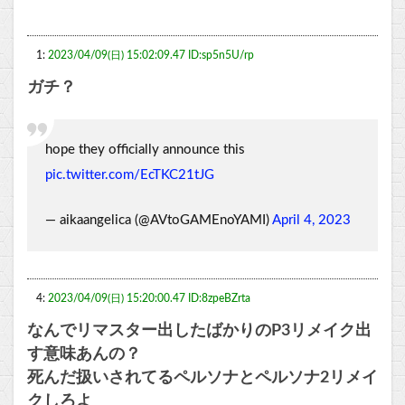
1:
2023/04/09(日) 15:02:09.47 ID:sp5n5U/rp
ガチ？
hope they officially announce this
pic.twitter.com/EcTKC21tJG
— aikaangelica (@AVtoGAMEnoYAMI)
April 4, 2023
4:
2023/04/09(日) 15:20:00.47 ID:8zpeBZrta
なんでリマスター出したばかりのP3リメイク出
す意味あんの？
死んだ扱いされてるペルソナとペルソナ2リメイ
クしろよ