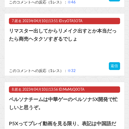
このコメントへの反応（1レス）：
※46
7.
匿名
2023年04月10日13:51 ID:cyOTA5OTA
リマスター出してからリメイク出すとか本当だっ
たら商売ヘタクソすぎるでしょ
返信
このコメントへの反応（1レス）：
※32
8.
匿名
2023年04月10日13:56 ID:MxMzQ0OTA
ペルソナチームは中華ゲーのペルソナ5X開発で忙
しいと思うぞ。
P5Xってプレイ動画を見る限り、表記は中国語だ