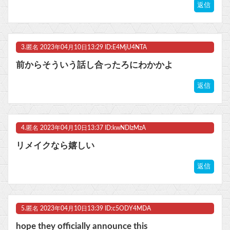
返信
3.
匿名
2023年04月10日13:29 ID:E4MjU4NTA
前からそういう話し合ったろにわかかよ
返信
4.
匿名
2023年04月10日13:37 ID:kwNDIzMzA
リメイクなら嬉しい
返信
5.
匿名
2023年04月10日13:39 ID:c5ODY4MDA
hope they officially announce this