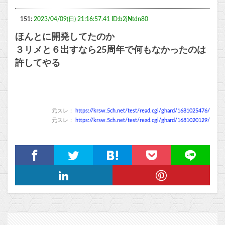
151:
2023/04/09(日) 21:16:57.41 ID:b2jNtdn80
ほんとに開発してたのか
３リメと６出すなら25周年で何もなかったのは
許してやる
元スレ：
https://krsw.5ch.net/test/read.cgi/ghard/1681025476/
元スレ：
https://krsw.5ch.net/test/read.cgi/ghard/1681020129/