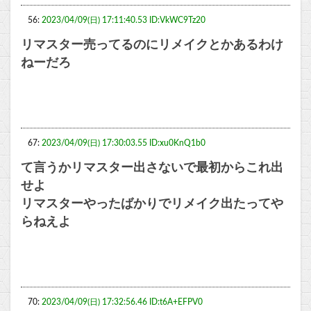
56:
2023/04/09(日) 17:11:40.53 ID:VkWC9Tz20
リマスター売ってるのにリメイクとかあるわけ
ねーだろ
67:
2023/04/09(日) 17:30:03.55 ID:xu0KnQ1b0
て言うかリマスター出さないで最初からこれ出
せよ
リマスターやったばかりでリメイク出たってや
らねえよ
70:
2023/04/09(日) 17:32:56.46 ID:t6A+EFPV0