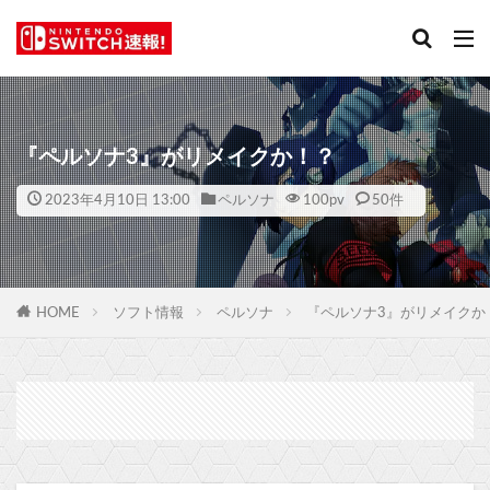
『ペルソナ3』がリメイクか！？
2023年4月10日 13:00
ペルソナ
100
pv
50件
HOME
ソフト情報
ペルソナ
『ペルソナ3』がリメイクか