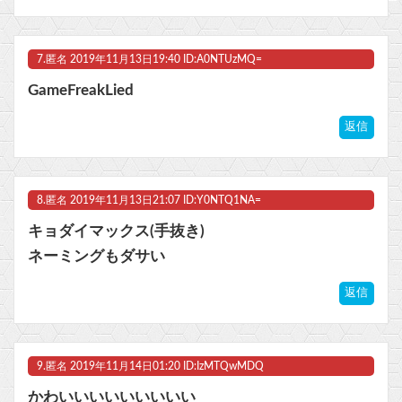
7.
匿名
2019年11月13日19:40 ID:A0NTUzMQ=
GameFreakLied
返信
8.
匿名
2019年11月13日21:07 ID:Y0NTQ1NA=
キョダイマックス(手抜き)
ネーミングもダサい
返信
9.
匿名
2019年11月14日01:20 ID:IzMTQwMDQ
かわいいいいいいいいい