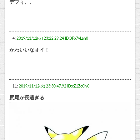
デブぅ、、
4:
2019/11/12(火) 23:22:29.24 ID:3Fp7yLah0
かわいいなオイ！
11:
2019/11/12(火) 23:30:47.92 ID:xZ1Zc0iv0
尻尾が長過ぎる