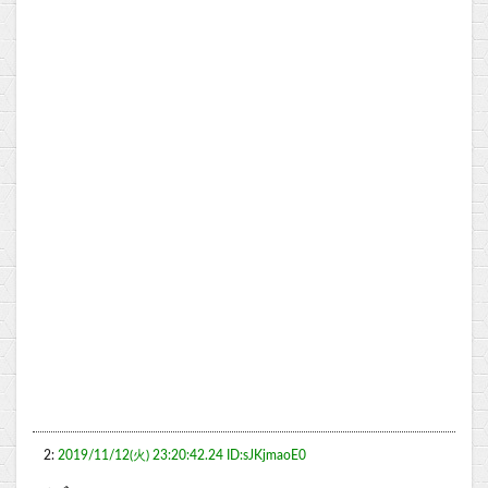
2:
2019/11/12(火) 23:20:42.24 ID:sJKjmaoE0