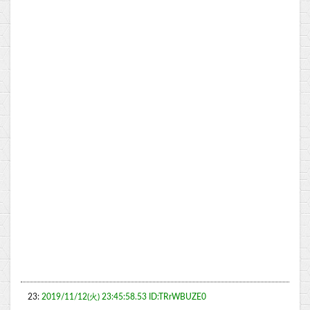
23:
2019/11/12(火) 23:45:58.53 ID:TRrWBUZE0