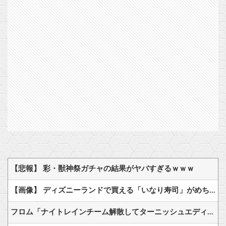
【悲報】 彩・獣神祭ガチャの結果がヤバすぎるｗｗｗ
【画像】 ディズニーランドで買える「いなり寿司」がめちゃめちゃ美味しそう
フロム「ナイトレインチーム解散してターニッシュエディション完成させました」←これｗｗｗｗ