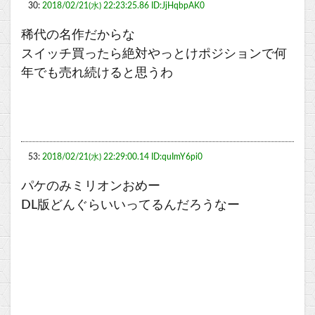
30:
2018/02/21(水) 22:23:25.86 ID:JjHqbpAK0
稀代の名作だからな
スイッチ買ったら絶対やっとけポジションで何
年でも売れ続けると思うわ
53:
2018/02/21(水) 22:29:00.14 ID:quImY6pi0
パケのみミリオンおめー
DL版どんぐらいいってるんだろうなー