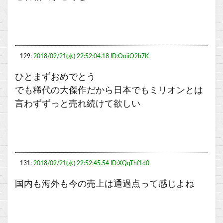
129:
2018/02/21(水) 22:52:04.18 ID:OoiiO2b7K
ひとまずおめでとう
でも稀代の大傑作だから日本でもミリオンとは
言わずずっと売れ続けて欲しい
131:
2018/02/21(水) 22:52:45.54 ID:XQqThf1d0
国内も海外も今の売上は通過点って感じよね