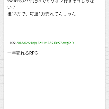
switchのパケだけでミリオン行きそうじゃな
い？
後13万で、毎週1万売れてんじゃん
105:
2018/02/21(水) 22:41:45.59 ID:z7AdwgKqD
一年売れるRPG