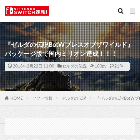
『ゼルダの伝説BotWブレスオブザワイルド』
パッケージ版で国内ミリオン達成！！！
2018年2月22日 11:00
ゼルダの伝説
100
pv
21件
HOME
ソフト情報
ゼルダの伝説
『ゼルダの伝説BotW