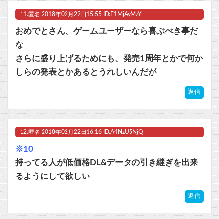
11.
匿名
2018年02月22日15:55 ID:E1MjAyMzY
おめでとさん、ゲームユーザーなら喜ぶべき事だ
な
さらに盛り上げるためにも、発売1周年とかで何か
しらの発表とかあるとうれしいんだが
返信
12.
匿名
2018年02月22日16:16 ID:A4NzU5NjQ
※10
持ってる人が低価格DL&データの引き継ぎを出来
るようにして欲しい
返信