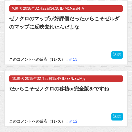
9.
匿名
2018年02月22日14:10 ID:M1NzczNTA
ゼノクロのマップが好評価だったからこそゼルダ
のマップに反映去れたんだよな
返信
このコメントへの反応（1レス）：
※13
10.
匿名
2018年02月22日15:49 ID:ExNzEwMjg
だからこそゼノクロの移植or完全版をですね
返信
このコメントへの反応（1レス）：
※12