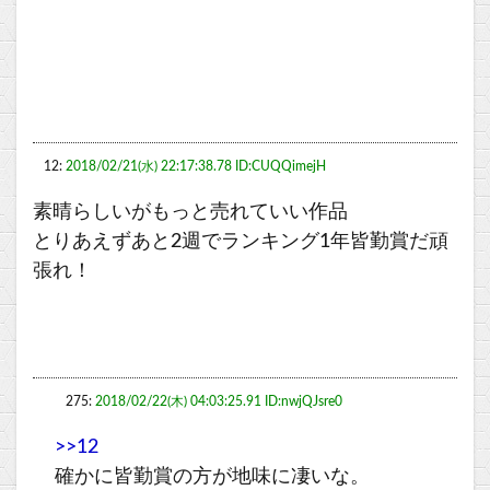
12:
2018/02/21(水) 22:17:38.78 ID:CUQQimejH
素晴らしいがもっと売れていい作品
とりあえずあと2週でランキング1年皆勤賞だ頑
張れ！
275:
2018/02/22(木) 04:03:25.91 ID:nwjQJsre0
>>12
確かに皆勤賞の方が地味に凄いな。