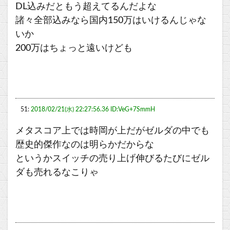
DL込みだともう超えてるんだよな
諸々全部込みなら国内150万はいけるんじゃな
いか
200万はちょっと遠いけども
51:
2018/02/21(水) 22:27:56.36 ID:VeG+7SmmH
メタスコア上では時岡が上だがゼルダの中でも
歴史的傑作なのは明らかだからな
というかスイッチの売り上げ伸びるたびにゼル
ダも売れるなこりゃ