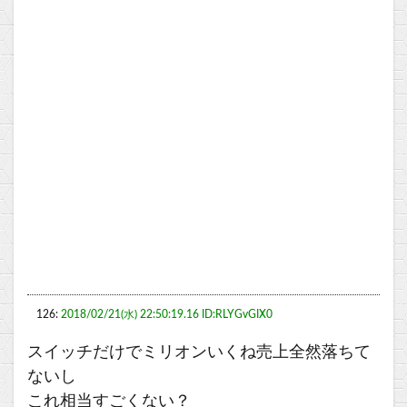
126:
2018/02/21(水) 22:50:19.16 ID:RLYGvGIX0
スイッチだけでミリオンいくね売上全然落ちて
ないし
これ相当すごくない？