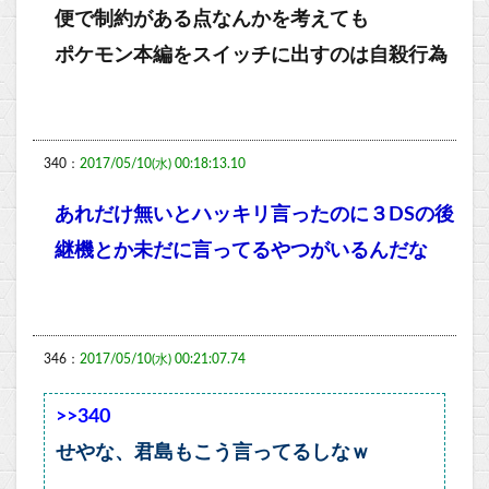
便で制約がある点なんかを考えても
ポケモン本編をスイッチに出すのは自殺行為
340：
2017/05/10(水) 00:18:13.10
あれだけ無いとハッキリ言ったのに３DSの後
継機とか未だに言ってるやつがいるんだな
346：
2017/05/10(水) 00:21:07.74
>>340
せやな、君島もこう言ってるしなｗ