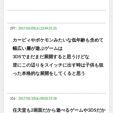
297：
2017/05/09(火) 23:49:25.25
カービィやポケモンみたいな低年齢も含めて
幅広い層が遊ぶゲームは
3DSでまだまだ展開すると思うけどな
逆にこの辺りをスイッチに出す時は子供も狙
った本格的な展開をしてくると思う
316：
2017/05/10(水) 00:02:19.28
任天堂も2画面だから遊べるゲームや3DSだか