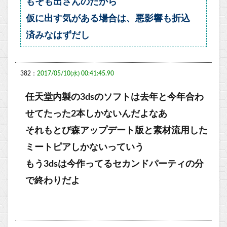
もそも出さんのだから
仮に出す気がある場合は、悪影響も折込
済みなはずだし
382：
2017/05/10(水) 00:41:45.90
任天堂内製の3dsのソフトは去年と今年合わ
せてたった2本しかないんだよなあ
それもとび森アップデート版と素材流用した
ミートピアしかないっていう
もう3dsは今作ってるセカンドパーティの分
で終わりだよ