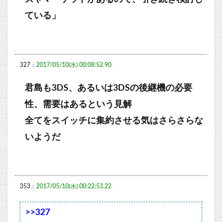
ている」
327：
2017/05/10(水) 00:08:52.90
君島も3DS、あるいは3DSの後継機の必要
性、需要はあるという見解
全てをスイッチに集約させる気はさらさらな
いようだ
353：
2017/05/10(水) 00:22:53.22
>>327