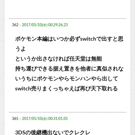
362：
2017/05/10(水) 00:29:26.23
ポケモン本編はいつか必ずswitchで出すと思
うよ
というか出さなければ任天堂は無能
持ち運びできる据え置きを他者に真似されな
いうちにポケモンやらモンハンやら出して
switch売りまくっちゃえば再び天下取れる
365：
2017/05/10(水) 00:31:01.05
3DSの後継機出ないでクレクレ