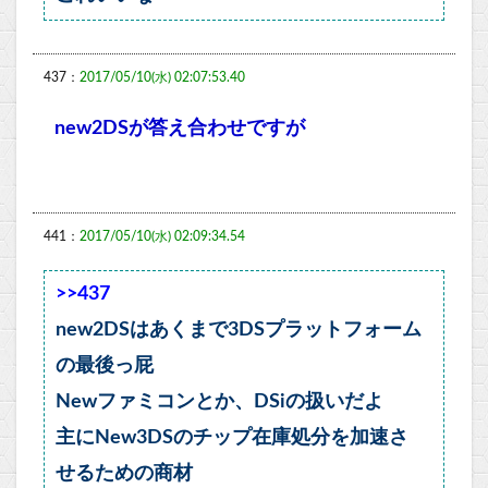
437：
2017/05/10(水) 02:07:53.40
new2DSが答え合わせですが
441：
2017/05/10(水) 02:09:34.54
>>437
new2DSはあくまで3DSプラットフォーム
の最後っ屁
Newファミコンとか、DSiの扱いだよ
主にNew3DSのチップ在庫処分を加速さ
せるための商材