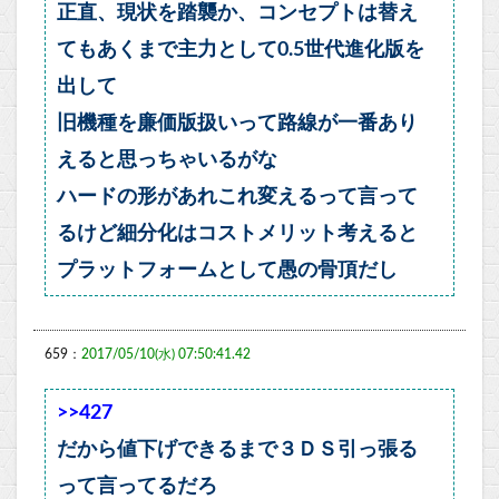
正直、現状を踏襲か、コンセプトは替え
てもあくまで主力として0.5世代進化版を
出して
旧機種を廉価版扱いって路線が一番あり
えると思っちゃいるがな
ハードの形があれこれ変えるって言って
るけど細分化はコストメリット考えると
プラットフォームとして愚の骨頂だし
659：
2017/05/10(水) 07:50:41.42
>>427
だから値下げできるまで３ＤＳ引っ張る
って言ってるだろ