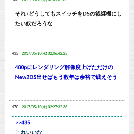
433：
2017/05/10(水) 02:05:37.62
それ+どうしてもスイッチをDSの後継機にし
たい奴だろうな
435：
2017/05/10(水) 02:06:42.25
480pにレンダリング解像度上げただけの
New2DS出せばもう数年は余裕で戦えそう
470：
2017/05/10(水) 02:27:32.36
>>435
これいいな