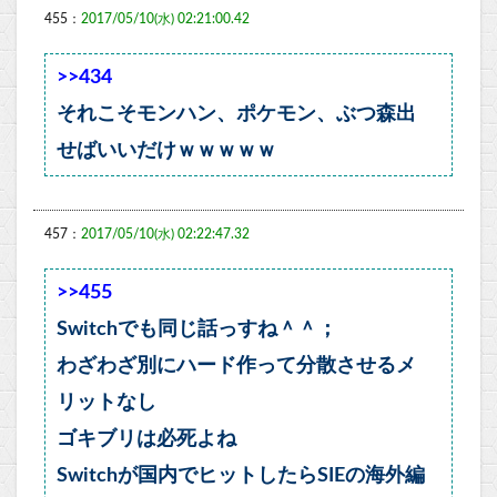
455：
2017/05/10(水) 02:21:00.42
>>434
それこそモンハン、ポケモン、ぶつ森出
せばいいだけｗｗｗｗｗ
457：
2017/05/10(水) 02:22:47.32
>>455
Switchでも同じ話っすね＾＾；
わざわざ別にハード作って分散させるメ
リットなし
ゴキブリは必死よね
Switchが国内でヒットしたらSIEの海外編