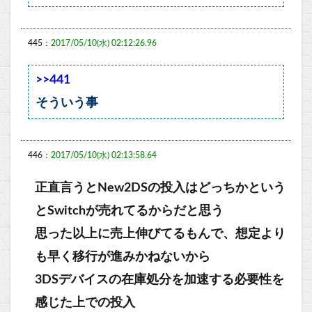
445：
2017/05/10(水) 02:12:26.96
>>441
そういう事
446：
2017/05/10(水) 02:13:58.64
正直言うとNew2DSの投入はどっちかという
とSwitchが売れてるからだと思う
思った以上に売上伸びてるもんで、想定より
も早く移行が進みかねないから
3DSデバイスの在庫処分を加速する必要性を
感じた上での投入