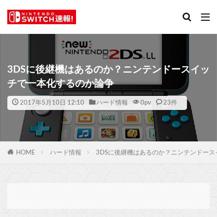
3DSに後継機はあるのか？ニンテンドースイッ
チで一本化するのか論争
2017年5月10日 12:10
ハード情報
0
pv
23件
HOME
ハード情報
3DSに後継機はあるのか？ニンテンドー