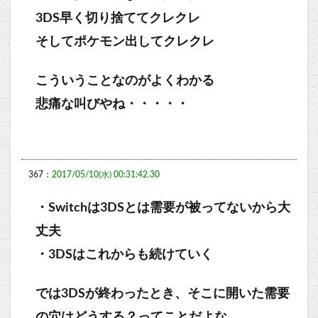
3DS早く切り捨ててクレクレ
そしてポケモン出してクレクレ
こういうことなのがよくわかる
悲痛な叫びやね・・・・・
367：
2017/05/10(水) 00:31:42.30
・Switchは3DSとは需要が被ってないから大
丈夫
・3DSはこれからも続けていく
では3DSが終わったとき、そこに開いた需要
の穴はどうする？ってことだよな