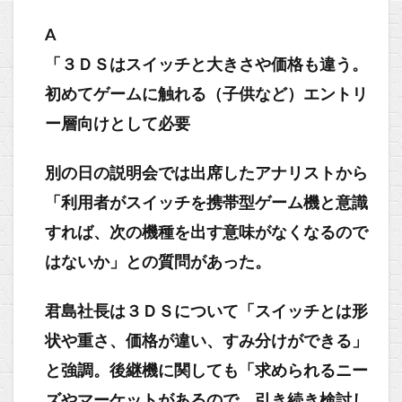
A
「３ＤＳはスイッチと大きさや価格も違う。
初めてゲームに触れる（子供など）エントリ
ー層向けとして必要
別の日の説明会では出席したアナリストから
「利用者がスイッチを携帯型ゲーム機と意識
すれば、次の機種を出す意味がなくなるので
はないか」との質問があった。
君島社長は３ＤＳについて「スイッチとは形
状や重さ、価格が違い、すみ分けができる」
と強調。後継機に関しても「求められるニー
ズやマーケットがあるので、引き続き検討し