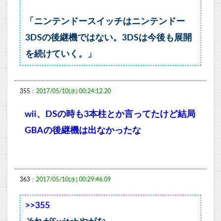
「ニンテンドースイッチはニンテンドー
3DSの後継機ではない。3DSは今後も展開
を続けていく。」
355：
2017/05/10(水) 00:24:12.20
wii、DSの時も3本柱とか言ってたけど結局
GBAの後継機は出なかったな
363：
2017/05/10(水) 00:29:46.09
>>355