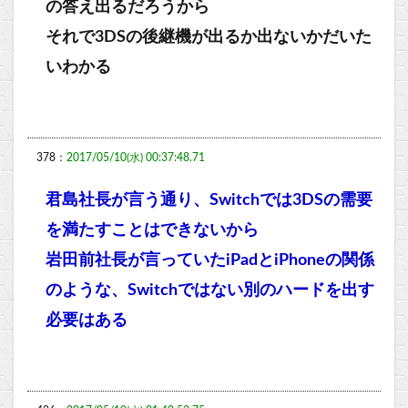
の答え出るだろうから
それで3DSの後継機が出るか出ないかだいた
いわかる
378：
2017/05/10(水) 00:37:48.71
君島社長が言う通り、Switchでは3DSの需要
を満たすことはできないから
岩田前社長が言っていたiPadとiPhoneの関係
のような、Switchではない別のハードを出す
必要はある