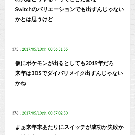
Switchのバリエーションでも出すんじゃない
かとは思うけど
375：
2017/05/10(水) 00:36:51.55
仮にポケモンが出るとしても2019年だろ
来年は3DSでダイパリメイク出すんじゃない
かね
376：
2017/05/10(水) 00:37:02.50
まぁ来年末あたりにスイッチが成功か失敗か