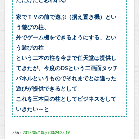
ただけだと思われる
家でＴＶの前で遊ぶ（据え置き機）とい
う遊びの柱、
外でゲーム機をできるようにする、とい
う遊びの柱
という二本の柱を今まで任天堂は提供し
てきたが、今度のDSという二画面タッチ
パネルというものでそれまでとは違った
遊びが提供できるとして
これを三本目の柱としてビジネスをして
いきたい～と
356：
2017/05/10(水) 00:24:23.19