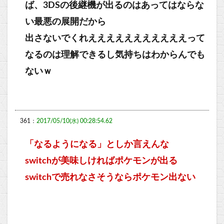
ば、3DSの後継機が出るのはあってはならな
い最悪の展開だから
出さないでくれえええええええええええって
なるのは理解できるし気持ちはわからんでも
ないｗ
361：
2017/05/10(水) 00:28:54.62
「なるようになる」としか言えんな
switchが美味しければポケモンが出る
switchで売れなさそうならポケモン出ない