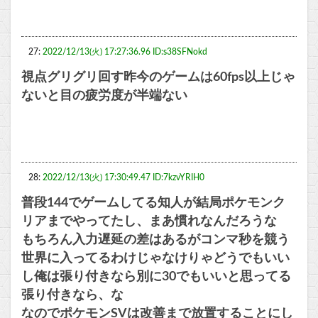
27:
2022/12/13(火) 17:27:36.96 ID:s38SFNokd
視点グリグリ回す昨今のゲームは60fps以上じゃ
ないと目の疲労度が半端ない
28:
2022/12/13(火) 17:30:49.47 ID:7kzvYRIH0
普段144でゲームしてる知人が結局ポケモンク
リアまでやってたし、まあ慣れなんだろうな
もちろん入力遅延の差はあるがコンマ秒を競う
世界に入ってるわけじゃなけりゃどうでもいい
し俺は張り付きなら別に30でもいいと思ってる
張り付きなら、な
なのでポケモンSVは改善まで放置することにし