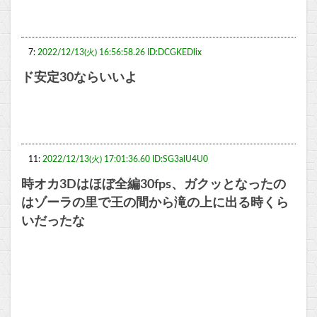
7:
2022/12/13(火) 16:56:58.26 ID:DCGKEDlix
ド安定30ならいいよ
11:
2022/12/13(火) 17:01:36.60 ID:SG3alU4U0
時オカ3Dはほぼ全編30fps、ガクッとなったの
はゾーラの里で王の間から滝の上に出る時くら
いだったな