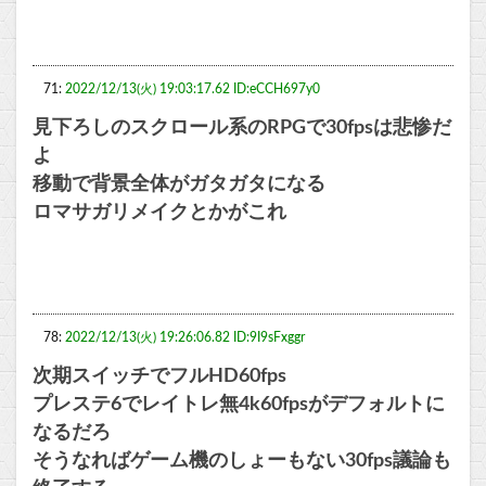
71:
2022/12/13(火) 19:03:17.62 ID:eCCH697y0
見下ろしのスクロール系のRPGで30fpsは悲惨だ
よ
移動で背景全体がガタガタになる
ロマサガリメイクとかがこれ
78:
2022/12/13(火) 19:26:06.82 ID:9I9sFxggr
次期スイッチでフルHD60fps
プレステ6でレイトレ無4k60fpsがデフォルトに
なるだろ
そうなればゲーム機のしょーもない30fps議論も