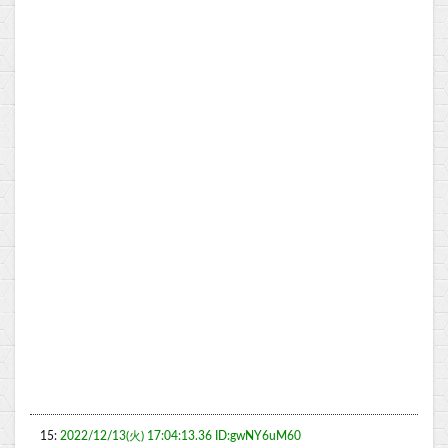
15:
2022/12/13(火) 17:04:13.36 ID:gwNY6uM60