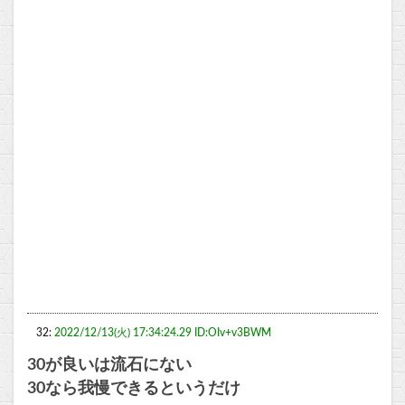
32:
2022/12/13(火) 17:34:24.29 ID:OIv+v3BWM
30が良いは流石にない
30なら我慢できるというだけ