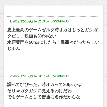
1:
2022/12/13(火) 16:52:33.36 ID:SG3alU4U0
史上最高のゲームゼルダ時オカはもっとガクガ
クだし、映画も30fpsない
水戸黄門を60fpsにしたら非難轟々だったらしい
じゃん
2:
2022/12/13(火) 16:53:37.93 ID:SG3alU4U0
調べてびびった。時オカって20fpsかよ
そりゃガクガクに見えるわけだわ
でもゲームとして普通に名作だからな