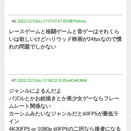
46:
2022/12/13(火) 17:57:47.07 ID:f3B7hbhma
レースゲームと格闘ゲームと音ゲーはそれくら
いは欲しいけどハリウッド映画が24fpsなので慣
れの問題でしかない
47:
2022/12/13(火) 17:58:12.31 ID:mK5HCAVId
ジャンルによるんだよ
パズルとかお絵描きとか美少女ゲーならフレー
ムレート関係ない
カーシムみたいなジャンルだと60FPSが最低ラ
イン
4K30FPS or 1080p 60FPSの二択なら後者になる