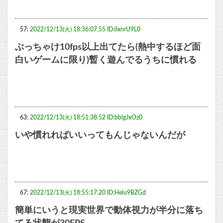
57:
2022/12/13(火) 18:36:07.55 ID:ilxnrU9L0
ぶっちゃけ10fps以上出てたら(熱中するほど面
白いゲームに限り)暫く遊んでるうちに慣れる
63:
2022/12/13(火) 18:51:38.52 ID:bblgJxOz0
いや慣れればいいってもんじゃないんだが
67:
2022/12/13(火) 18:55:17.20 ID:Helu9BZGd
簡単にいうと現実世界で動体視力が半分に落ち