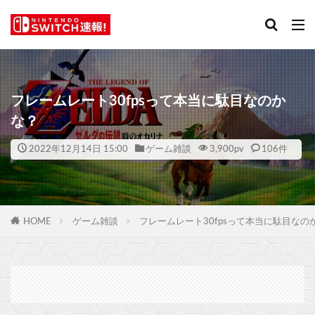
フレームレート30fpsって本当に駄目なのか
な？
2022年12月14日 15:00
ゲーム雑談
3,900
pv
106件
HOME
ゲーム雑談
フレームレート30fpsって本当に駄目なの