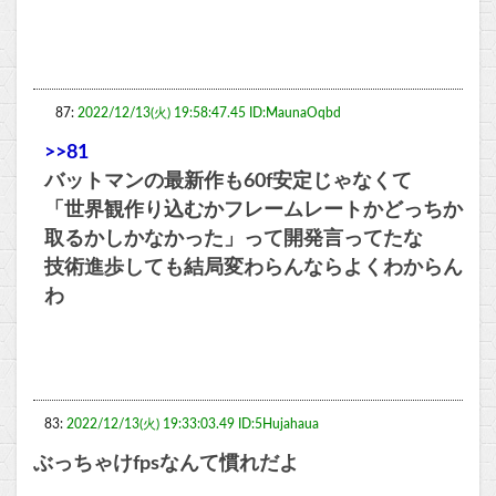
87:
2022/12/13(火) 19:58:47.45 ID:MaunaOqbd
>>81
バットマンの最新作も60f安定じゃなくて
「世界観作り込むかフレームレートかどっちか
取るかしかなかった」って開発言ってたな
技術進歩しても結局変わらんならよくわからん
わ
83:
2022/12/13(火) 19:33:03.49 ID:5Hujahaua
ぶっちゃけfpsなんて慣れだよ