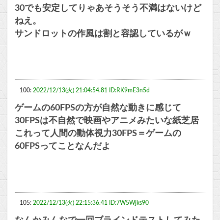
30でも安定してりゃあそうそう不満はないけど
ねえ。
サンドロットの作風は割と容認しているがｗ
100:
2022/12/13(火) 21:04:54.81 ID:RK9mE3n5d
ゲームの60FPSの方が自然な動きに感じて
30FPSは不自然で映画やアニメみたいな紙芝居
これって人間の動体視力30FPS＝ゲームの
60FPSってことなんだよ
105:
2022/12/13(火) 22:15:36.41 ID:7W5Wjks90