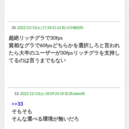
33:
2022/12/13(火) 17:34:31.63 ID:/rCHBKj90
超絶リッチグラで30fps
貧相なグラで60fpsどちらかを選択しろと言われ
たら大半のユーザーが30fpsリッチグラを支持し
てるのは言うまでもない
53:
2022/12/13(火) 18:29:24.10 ID:ZhJsbimf0
>>33
そもそも
そんな選べる環境が無いだろ