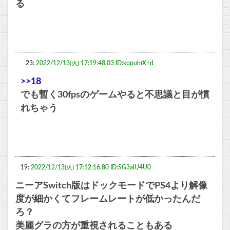
る
23:
2022/12/13(火) 17:19:48.03 ID:kppuhrX+d
>>18
でも暫く30fpsのゲームやると不思議と目が慣
れちゃう
19:
2022/12/13(火) 17:12:16.80 ID:SG3alU4U0
ニーアSwitch版はドックモードでPS4より解像
度が細かくてフレームレートが低かったんだ
ろ？
美麗グラの方が重視されることもある