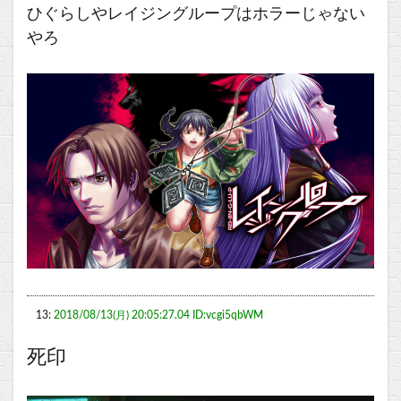
ひぐらしやレイジングループはホラーじゃない
やろ
13:
2018/08/13(月) 20:05:27.04 ID:vcgi5qbWM
死印