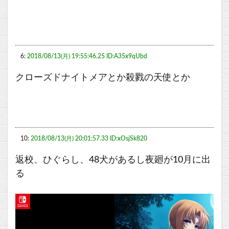
6:
2018/08/13(月) 19:55:46.25 ID:A35x9qUbd
クローズドナイトメアとか殺戮の天使とか
10:
2018/08/13(月) 20:01:57.33 ID:xOsjSk820
返校、ひぐらし、48犬があるし夜廻が10月に出
る