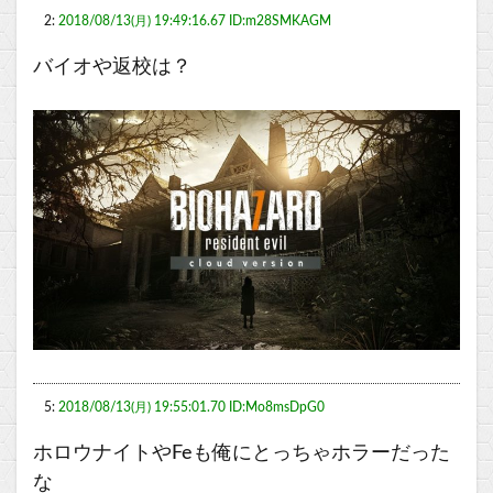
2:
2018/08/13(月) 19:49:16.67 ID:m28SMKAGM
バイオや返校は？
5:
2018/08/13(月) 19:55:01.70 ID:Mo8msDpG0
ホロウナイトやFeも俺にとっちゃホラーだった
な