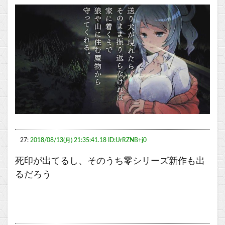
27:
2018/08/13(月) 21:35:41.18 ID:UrRZNB+j0
死印が出てるし、そのうち零シリーズ新作も出
るだろう