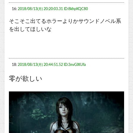
16:
2018/08/13(月) 20:20:03.31 ID:8khpKQC80
そこそこ出てるホラーよりかサウンドノベル系
を出してほしいな
18:
2018/08/13(月) 20:44:51.52 ID:3nvGlXUfa
零が欲しい