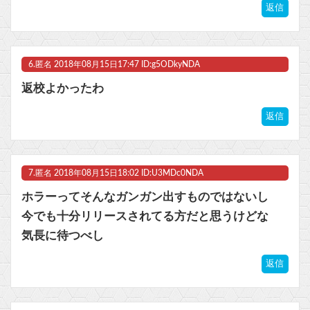
返信
6.
匿名
2018年08月15日17:47 ID:g5ODkyNDA
返校よかったわ
返信
7.
匿名
2018年08月15日18:02 ID:U3MDc0NDA
ホラーってそんなガンガン出すものではないし
今でも十分リリースされてる方だと思うけどな
気長に待つべし
返信