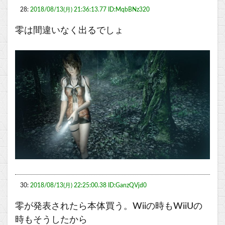
28:
2018/08/13(月) 21:36:13.77 ID:MqbBNz320
零は間違いなく出るでしょ
30:
2018/08/13(月) 22:25:00.38 ID:GanzQVjd0
零が発表されたら本体買う。Wiiの時もWiiUの
時もそうしたから