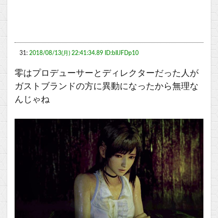
31:
2018/08/13(月) 22:41:34.89 ID:bIlJFDp10
零はプロデューサーとディレクターだった人が
ガストブランドの方に異動になったから無理な
んじゃね