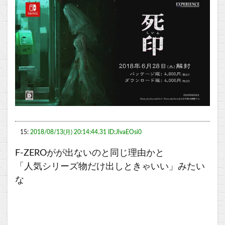
15:
2018/08/13(月) 20:14:44.31 ID:JlvaEOsi0
F-ZEROがが出ないのと同じ理由かと
「人気シリーズ物だけ出しときゃいい」みたい
な