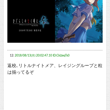
12:
2018/08/13(月) 20:02:47.10 ID:CkLteqTs0
返校､リトルナイトメア、レイジングループと粒
は揃ってるぞ