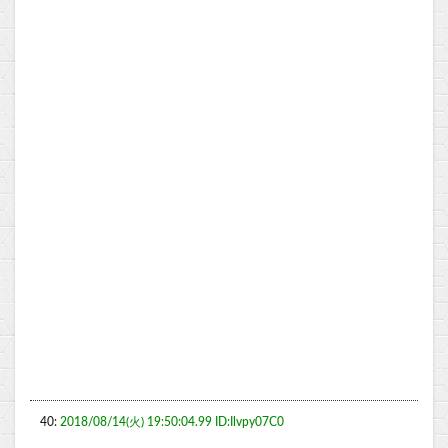
40:
2018/08/14(火) 19:50:04.99 ID:Ilvpy07C0