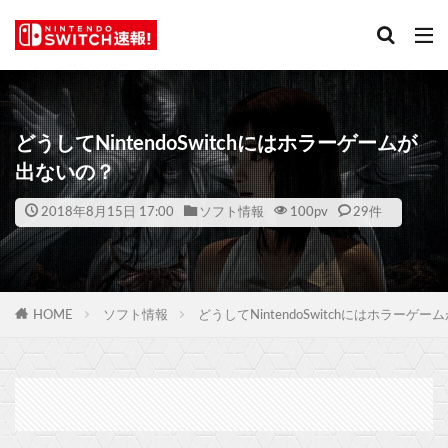
どうしてNintendoSwitchにはホラーゲームが
出ないの？
2018年8月15日 17:00
ソフト情報
100
pv
29件
HOME
ソフト情報
どうしてNintendoSwitchにはホラーゲ