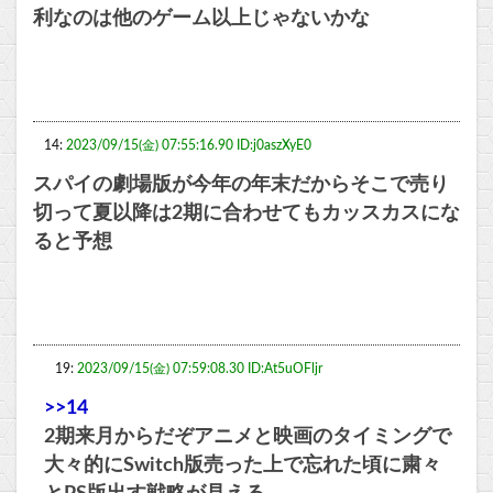
利なのは他のゲーム以上じゃないかな
14:
2023/09/15(金) 07:55:16.90 ID:j0aszXyE0
スパイの劇場版が今年の年末だからそこで売り
切って夏以降は2期に合わせてもカッスカスにな
ると予想
19:
2023/09/15(金) 07:59:08.30 ID:At5uOFljr
>>14
2期来月からだぞアニメと映画のタイミングで
大々的にSwitch版売った上で忘れた頃に粛々