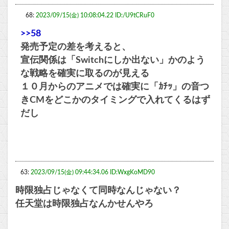
68:
2023/09/15(金) 10:08:04.22 ID:/U9tCRuF0
>>58
発売予定の差を考えると、
宣伝関係は「Switchにしか出ない」かのよう
な戦略を確実に取るのが見える
１０月からのアニメでは確実に「ｶﾁｯ」の音つ
きCMをどこかのタイミングで入れてくるはず
だし
63:
2023/09/15(金) 09:44:34.06 ID:WxgKoMD90
時限独占じゃなくて同時なんじゃない？
任天堂は時限独占なんかせんやろ