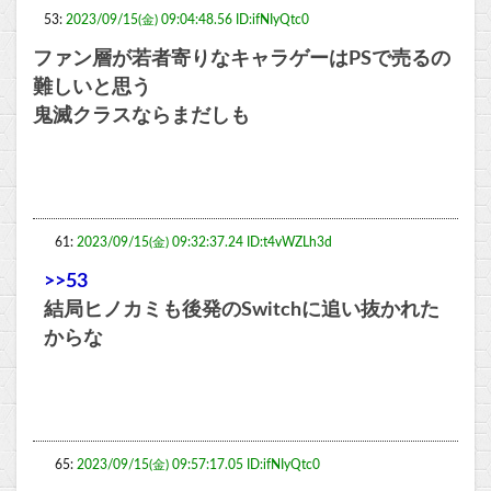
53:
2023/09/15(金) 09:04:48.56 ID:ifNIyQtc0
ファン層が若者寄りなキャラゲーはPSで売るの
難しいと思う
鬼滅クラスならまだしも
61:
2023/09/15(金) 09:32:37.24 ID:t4vWZLh3d
>>53
結局ヒノカミも後発のSwitchに追い抜かれた
からな
65:
2023/09/15(金) 09:57:17.05 ID:ifNIyQtc0