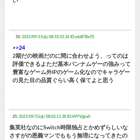
い
35:
2023/09/15(金) 08:10:33.36 ID:ydzBTBx70
>>24
2期だの映画だのに間に合わせよう、ってのは
評価できるよただ基本バンナムゲーの強みって
豊富なゲーム外IPのゲーム化なのでキャラゲー
の見た目の品質ぐらい高く保てよと思う
25:
2023/09/15(金) 08:02:15.38 ID:V0YVjgLx0
集英社なのにSwitch時限独占とかめずらしいな
さすがの恩義マンでももう無理になってきたの