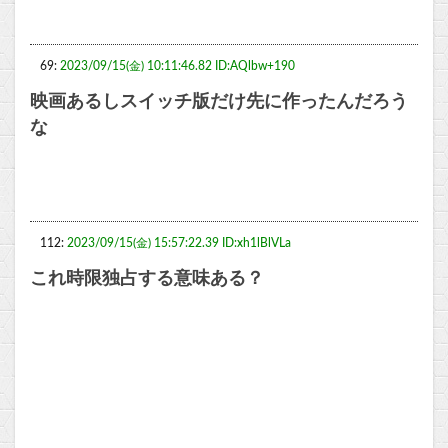
69:
2023/09/15(金) 10:11:46.82 ID:AQlbw+190
映画あるしスイッチ版だけ先に作ったんだろう
な
112:
2023/09/15(金) 15:57:22.39 ID:xh1lBlVLa
これ時限独占する意味ある？