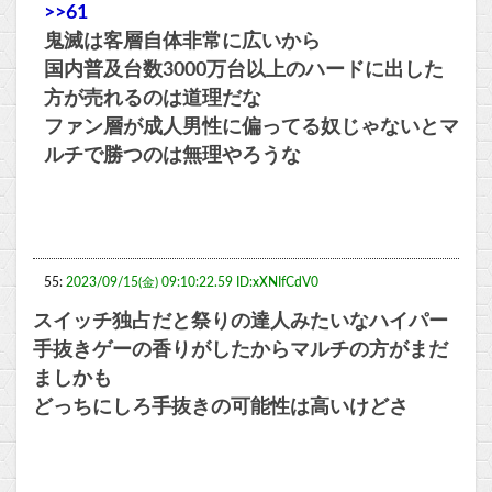
>>61
鬼滅は客層自体非常に広いから
国内普及台数3000万台以上のハードに出した
方が売れるのは道理だな
ファン層が成人男性に偏ってる奴じゃないとマ
ルチで勝つのは無理やろうな
55:
2023/09/15(金) 09:10:22.59 ID:xXNIfCdV0
スイッチ独占だと祭りの達人みたいなハイパー
手抜きゲーの香りがしたからマルチの方がまだ
ましかも
どっちにしろ手抜きの可能性は高いけどさ