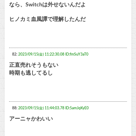
なら、Switchは外せないんだよ
ヒノカミ血風譚で理解したんだ
82:
2023/09/15(金) 11:22:30.08 ID:fmSuY3aT0
正直売れそうもない
時期も逃してるし
88:
2023/09/15(金) 11:44:03.78 ID:5amJqKyE0
アーニャかわいい