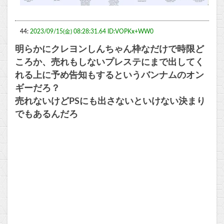
44:
2023/09/15(金) 08:28:31.64 ID:VOPKx+WW0
明らかにクレヨンしんちゃん枠なだけで時限ど
ころか、売れもしないプレステにまで出してく
れる上に予め告知もするというバンナムのオン
ギーだろ？
売れないけどPSにも出さないといけない決まり
でもあるんだろ