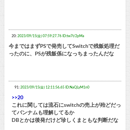
20:
2023/09/15(金) 07:59:27.76 ID:tw7t/2pMa
今まではまずPSで発売してSwitchで残飯処理だ
ったのに、PSが残飯係になっちまったんだな
91:
2023/09/15(金) 12:11:56.65 ID:NaQLyM1n0
>>20
これに関しては流石にswitchの売上が殆どだっ
てバンナムも理解してるか
DBとかは後発だけど珍しくまともな判断だな