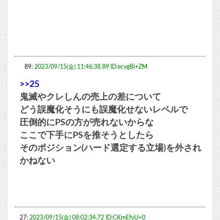
89:
2023/09/15(金) 11:46:38.89 ID:ecvgBi+ZM
>>25
鬼滅やクレしんの売上の差について
どう誤魔化そうにも誤魔化せないレベルで
圧倒的にPSの方が売れないからな
ここで下手にPSを推そうとしたら
そのポジション(ハード選定する立場)を外され
かねない
27:
2023/09/15(金) 08:02:34.72 ID:CKmEfvU+0