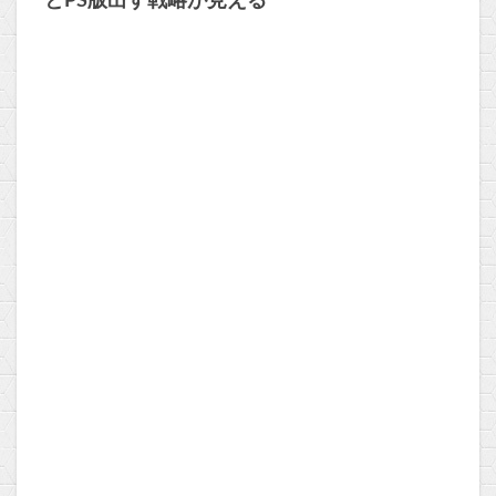
とPS版出す戦略が見える