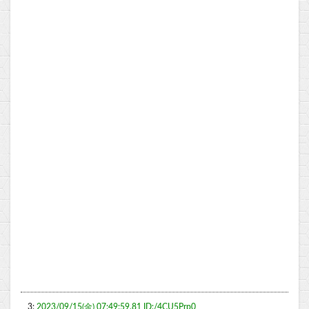
3:
2023/09/15(金) 07:49:59.81 ID:/4CU5Prp0