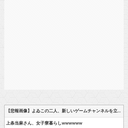
【悲報画像】よゐこの二人、新しいゲームチャンネルを立ち上げるwwww
上条当麻さん、女子寮暮らしwwwwww