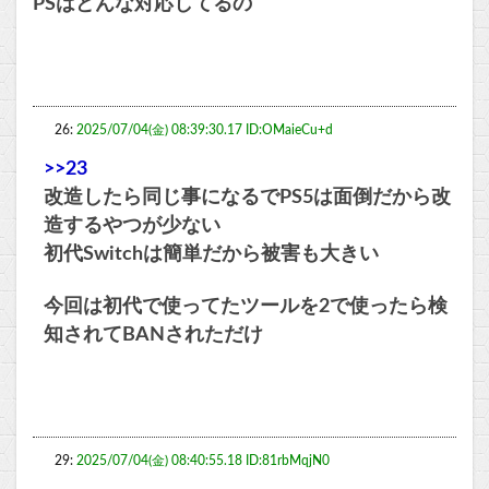
PSはどんな対応してるの
26:
2025/07/04(金) 08:39:30.17 ID:OMaieCu+d
>>23
改造したら同じ事になるでPS5は面倒だから改
造するやつが少ない
初代Switchは簡単だから被害も大きい
今回は初代で使ってたツールを2で使ったら検
知されてBANされただけ
29:
2025/07/04(金) 08:40:55.18 ID:81rbMqjN0