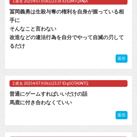
1.
匿名
2025年07月06日23:36 ID:ExMTQ4NjA
【朗報】ファイアーエムブレムさん、ついにキャラ成長率がゲーム内で見れるようになる
冨岡義勇は生殺与奪の権利を自身が握っている相
マジでものが捨てられないオタクなんだが他
手に
そんなこと言わない
メディア「Switch2、499ドルでも安い800ドル超えるかも。PS5は直近での値上げ可能性低い」
改造などの違法行為を自分でやって自滅の刃して
【FE万紫千紅】今のところこのリシテアみたいなデカパイ籠手使いが一番見た目好み
るだけ
マスク 十兆円を失う‥投資家「アメリカ党？バカかコイツw」
返信
ビットコイン再び1600万円へ。ドル円は147円に
2.
匿名
2025年07月06日23:37 ID:g5OTA0NTQ
普通にゲームすればいいだけの話
馬鹿に付き合わなくていい
Powered by livedoor 相互RSS
返信