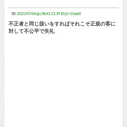
30:
2025/07/04(金) 08:41:13.39 ID:j5+1Uqtr0
不正者と同じ扱いをすればそれこそ正規の客に
対して不公平で失礼