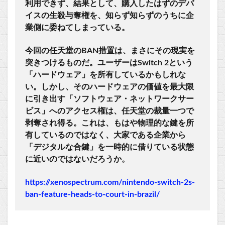
利用できず、結果として、購入したはずのデバ
イスの生殺与奪権を、知らず知らずのうちに企
業側に委ねてしまっている。
今回の任天堂のBAN措置は、まさにその現実を
突きつけるものだ。ユーザーはSwitch 2という
「ハードウェア」を所有しているかもしれな
い。しかし、そのハードウェアの価値を最大限
に引き出す「ソフトウェア・ネットワークサー
ビス」へのアクセス権は、任天堂の裁量一つで
剥奪され得る。これは、もはや物理的な鍵を所
有しているのではなく、大家である企業から
「デジタルな合鍵」を一時的に借りている状態
に近いのではないだろうか。
https://xenospectrum.com/nintendo-switch-2s-
ban-feature-heads-to-court-in-brazil/