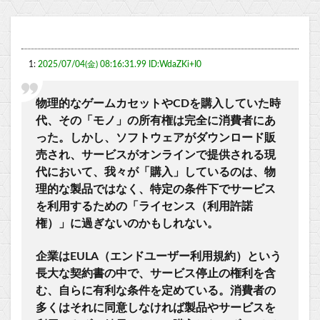
1:
2025/07/04(金) 08:16:31.99 ID:WdaZKi+I0
物理的なゲームカセットやCDを購入していた時
代、その「モノ」の所有権は完全に消費者にあ
った。しかし、ソフトウェアがダウンロード販
売され、サービスがオンラインで提供される現
代において、我々が「購入」しているのは、物
理的な製品ではなく、特定の条件下でサービス
を利用するための「ライセンス（利用許諾
権）」に過ぎないのかもしれない。
企業はEULA（エンドユーザー利用規約）という
長大な契約書の中で、サービス停止の権利を含
む、自らに有利な条件を定めている。消費者の
多くはそれに同意しなければ製品やサービスを