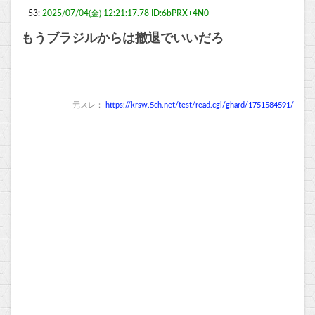
53:
2025/07/04(金) 12:21:17.78 ID:6bPRX+4N0
もうブラジルからは撤退でいいだろ
元スレ：
https://krsw.5ch.net/test/read.cgi/ghard/1751584591/