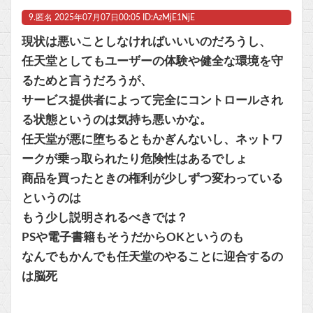
9.
匿名
2025年07月07日00:05 ID:AzMjE1NjE
現状は悪いことしなければいいいのだろうし、
任天堂としてもユーザーの体験や健全な環境を守
るためと言うだろうが、
サービス提供者によって完全にコントロールされ
る状態というのは気持ち悪いかな。
任天堂が悪に堕ちるともかぎんないし、ネットワ
ークが乗っ取られたり危険性はあるでしょ
商品を買ったときの権利が少しずつ変わっている
というのは
もう少し説明されるべきでは？
PSや電子書籍もそうだからOKというのも
なんでもかんでも任天堂のやることに迎合するの
は脳死