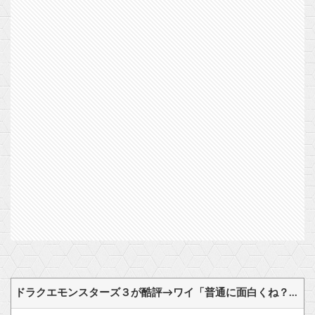
ドラクエモンスターズ３が酷評→ワイ「普通に面白くね？？」