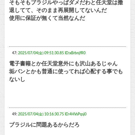
そもそもブラジルやっぱダメだわと任天堂は撤
退してて、そのまま再展開してないんだ
使用に保証が無くて当然なんだ
47:
2025/07/04(金) 09:51:30.85 ID:xBrbnjfR0
電子書籍とか任天堂意外にも沢山あるじゃん
垢バンとかも普通に使ってれば心配する事でも
ないし
49:
2025/07/04(金) 10:16:30.75 ID:4HVsPqsj0
ブラジルに問題あるからだろ