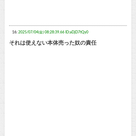
16:
2025/07/04(金) 08:28:39.66 ID:aDjD7tQy0
それは使えない本体売った奴の責任