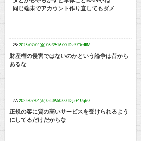
タとかもやらかすと本体ごとBANやね
同じ端末でアカウント作り直してもダメ
25:
2025/07/04(金) 08:39:16.00 ID:cSZ0cdliM
財産権の侵害ではないのかという論争は昔から
あるな
27:
2025/07/04(金) 08:39:50.00 ID:j5+1Uqtr0
正規の客に質の高いサービスを受けられるよう
にしてるだけだからな