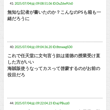
41:
2025/07/04(金) 09:08:51.06 ID:DuZdw9Us0
無知な記者が書いたのか？こんなのPSも箱も一
緒だろうに
40:
2025/07/04(金) 09:04:36.20 ID:8tmwxgSD0
これで任天堂に文句言う奴は道徳の授業受け直
した方がいい
海賊版使うなってカスって啓蒙するのがお前の
役目だろ
44:
2025/07/04(金) 09:22:04.23 ID:ej/PBuzz0