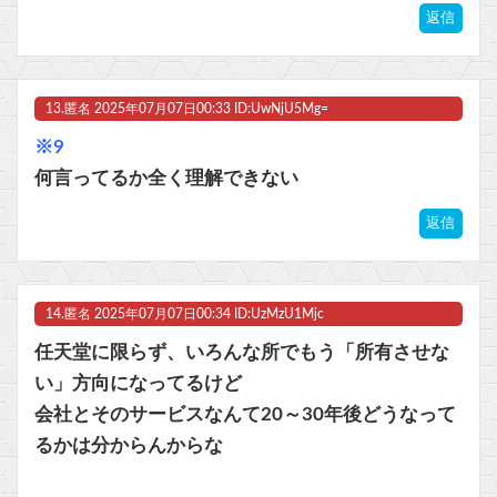
返信
13.
匿名
2025年07月07日00:33 ID:UwNjU5Mg=
※9
何言ってるか全く理解できない
返信
14.
匿名
2025年07月07日00:34 ID:UzMzU1Mjc
任天堂に限らず、いろんな所でもう「所有させな
い」方向になってるけど
会社とそのサービスなんて20～30年後どうなって
るかは分からんからな