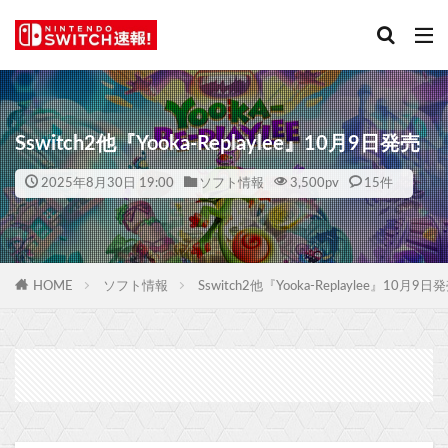
Sswitch2他『Yooka-Replaylee』10月9日発売
2025年8月30日 19:00
ソフト情報
3,500
pv
15件
HOME
ソフト情報
Sswitch2他『Yooka-Replaylee』10月9日