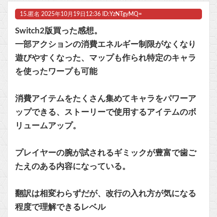
15.
匿名
2025年10月19日12:36 ID:YzNTgyMQ=
Switch2版買った感想。
一部アクションの消費エネルギー制限がなくなり
遊びやすくなった、マップも作られ特定のキャラ
を使ったワープも可能
消費アイテムをたくさん集めてキャラをパワーア
ップできる、ストーリーで使用するアイテムのボ
リュームアップ。
プレイヤーの腕が試されるギミックが豊富で歯ご
たえのある内容になっている。
翻訳は相変わらずだが、改行の入れ方が気になる
程度で理解できるレベル