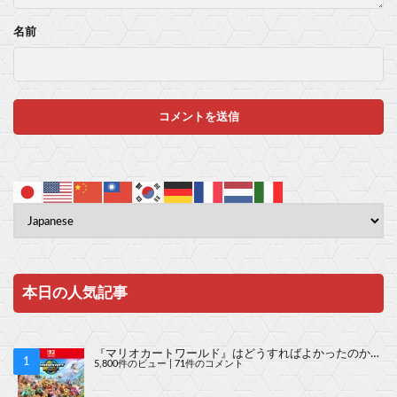
名前
本日の人気記事
『マリオカートワールド』はどうすればよかったのか…
5,800件のビュー
|
71件のコメント