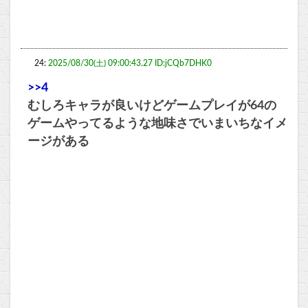
24:
2025/08/30(土) 09:00:43.27 ID:jCQb7DHK0
>>4
むしろキャラが良いけどゲームプレイが64の
ゲームやってるような地味さでいまいちなイメ
ージがある