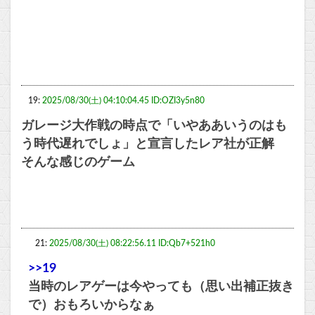
19:
2025/08/30(土) 04:10:04.45 ID:OZI3y5n80
ガレージ大作戦の時点で「いやああいうのはも
う時代遅れでしょ」と宣言したレア社が正解
そんな感じのゲーム
21:
2025/08/30(土) 08:22:56.11 ID:Qb7+521h0
>>19
当時のレアゲーは今やっても（思い出補正抜き
で）おもろいからなぁ