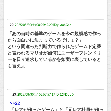
22:
2025/08/30(土) 08:29:42.20 ID:yLvfohGpd
「あの当時の基準のゲームを今の規模感で作っ
たら面白いに決まっているでしょ？」
という間違った判断力で作られたゲームド定番
と言われるマリオが如何にユーザーフレンドリ
ーを日々追求しているかを如実に表していると
も言えよ
23:
2025/08/30(土) 08:57:57.17 ID:6ZjN3bLr0
>>22
「レアが作ったゲーム」と「元レア社員が作っ