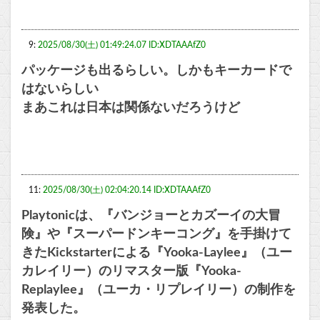
9:
2025/08/30(土) 01:49:24.07 ID:XDTAAAfZ0
パッケージも出るらしい。しかもキーカードで
はないらしい
まあこれは日本は関係ないだろうけど
11:
2025/08/30(土) 02:04:20.14 ID:XDTAAAfZ0
Playtonicは、『バンジョーとカズーイの大冒
険』や『スーパードンキーコング』を手掛けて
きたKickstarterによる『Yooka-Laylee』（ユー
カレイリー）のリマスター版『Yooka-
Replaylee』（ユーカ・リプレイリー）の制作を
発表した。