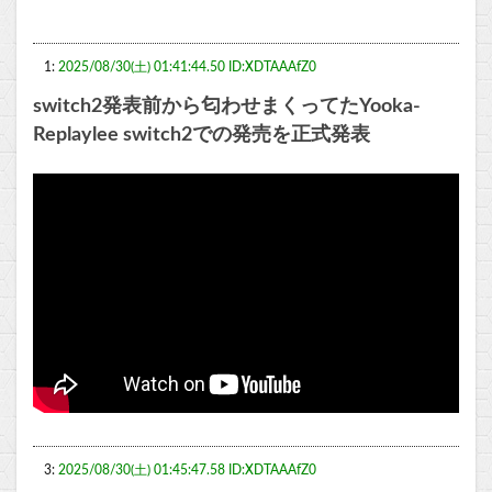
1:
2025/08/30(土) 01:41:44.50 ID:XDTAAAfZ0
switch2発表前から匂わせまくってたYooka-
Replaylee switch2での発売を正式発表
3:
2025/08/30(土) 01:45:47.58 ID:XDTAAAfZ0