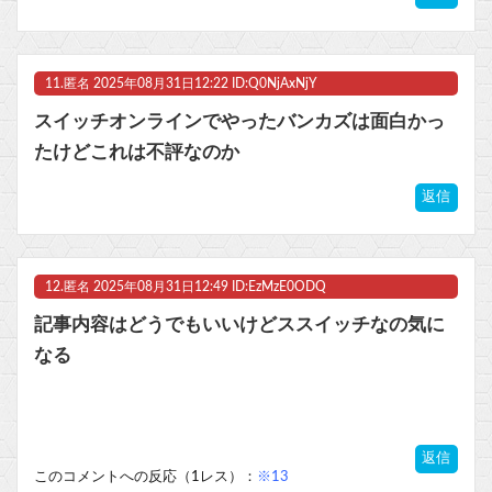
11.
匿名
2025年08月31日12:22 ID:Q0NjAxNjY
スイッチオンラインでやったバンカズは面白かっ
たけどこれは不評なのか
返信
12.
匿名
2025年08月31日12:49 ID:EzMzE0ODQ
記事内容はどうでもいいけどススイッチなの気に
なる
返信
このコメントへの反応（1レス）：
※13