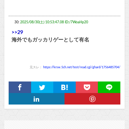
30:
2025/08/30(土) 10:53:47.08 ID:/7WoaHp20
>>29
海外でもガッカリゲーとして有名
元スレ：
https://krsw.5ch.net/test/read.cgi/ghard/1756485704/