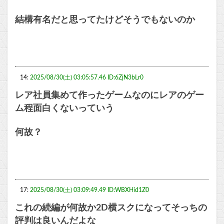
結構有名だと思ってたけどそうでもないのか
14:
2025/08/30(土) 03:05:57.46 ID:6ZjN3bLr0
レア社員集めて作ったゲームなのにレアのゲー
ム程面白くないっていう
何故？
17:
2025/08/30(土) 03:09:49.49 ID:WBXHid1Z0
これの続編が何故か2D横スクになってそっちの
評判は良いんだよな